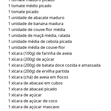
1 tomate médio picado
1 tomate picado
1 unidade de abacate maduro
1 unidade de banana madura
1 unidade de couve-flor média
1 unidade de maçã média, ralada
1 unidade média de cebola picada
1 unidade média de couve-flor
1 xícara (100g) de farinha de aveia
1 xícara (200g) de açúcar
1 xícara (200g) de batata doce cozida e amassada
1 xícara (200g) de ervilha partida
1 xícara (chá) de aveia em flocos
1 xícara de abacaxi em cubos
1 xícara de abacaxi picado
1 xícara de açúcar
1 xícara de açúcar de coco
1 xícara de açúcar mascavo