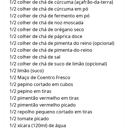
1/2 colher de chá de cúrcuma (açafrão-da-terra)
1/2 colher de chá de cúrcuma em pó
1/2 colher de chá de fermento em pó
1/2 colher de chá de noz-moscada
1/2 colher de chá de orégano seco
1/2 colher de chá de páprica doce
1/2 colher de chá de pimenta do reino (opcional)
1/2 colher de chá de pimenta-do-reino
1/2 colher de chá de sal
1/2 colher de chá de suco de limão (opcional)
1/2 limão (suco)
1/2 Maço de Coentro Fresco
1/2 pepino cortado em cubos
1/2 pepino em tiras
1/2 pimentão vermelho em tiras
1/2 pimentão vermelho picado
1/2 repolho pequeno cortado em tiras
1/2 tomate picado
1/2 xícara (120ml) de água