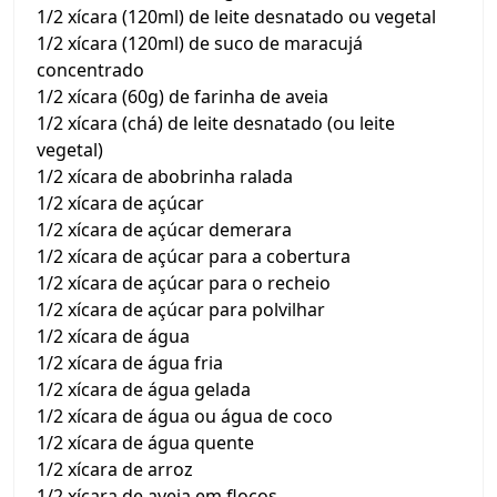
1/2 xícara (120ml) de leite desnatado ou vegetal
1/2 xícara (120ml) de suco de maracujá
concentrado
1/2 xícara (60g) de farinha de aveia
1/2 xícara (chá) de leite desnatado (ou leite
vegetal)
1/2 xícara de abobrinha ralada
1/2 xícara de açúcar
1/2 xícara de açúcar demerara
1/2 xícara de açúcar para a cobertura
1/2 xícara de açúcar para o recheio
1/2 xícara de açúcar para polvilhar
1/2 xícara de água
1/2 xícara de água fria
1/2 xícara de água gelada
1/2 xícara de água ou água de coco
1/2 xícara de água quente
1/2 xícara de arroz
1/2 xícara de aveia em flocos