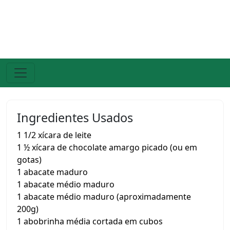
Ingredientes Usados
1 1/2 xícara de leite
1 ½ xícara de chocolate amargo picado (ou em
gotas)
1 abacate maduro
1 abacate médio maduro
1 abacate médio maduro (aproximadamente
200g)
1 abobrinha média cortada em cubos