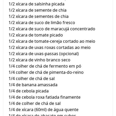
1/2 xícara de salsinha picada
1/2 xícara de semente de chia
1/2 xícara de sementes de chia
1/2 xícara de suco de limão fresco
1/2 xícara de suco de maracujá concentrado
1/2 xícara de tomate picado
1/2 xícara de tomate-cereja cortado ao meio
1/2 xícara de uvas roxas cortadas ao meio
1/2 xícara de uvas-passas (opcional)
1/2 xícara de vinho branco seco
1/4 colher de chá de fermento em pó
1/4 colher de chá de pimenta-do-reino
1/4 colher de chá de sal
1/4 de banana amassada
1/4 de cebola picada
1/4 de cebola roxa fatiada finamente
1/4 de colher de chá de sal
1/4 de xícara (60ml) de água quente
1/4 de xícara de abacate em cubos