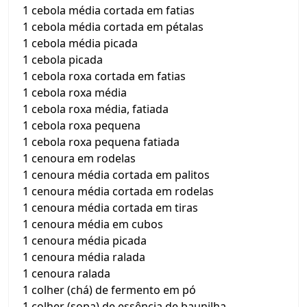
1 cebola média cortada em fatias
1 cebola média cortada em pétalas
1 cebola média picada
1 cebola picada
1 cebola roxa cortada em fatias
1 cebola roxa média
1 cebola roxa média, fatiada
1 cebola roxa pequena
1 cebola roxa pequena fatiada
1 cenoura em rodelas
1 cenoura média cortada em palitos
1 cenoura média cortada em rodelas
1 cenoura média cortada em tiras
1 cenoura média em cubos
1 cenoura média picada
1 cenoura média ralada
1 cenoura ralada
1 colher (chá) de fermento em pó
1 colher (sopa) de essência de baunilha