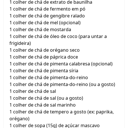
1 colher de chá de extrato de baunilha
1 colher de chá de fermento em pó
1 colher de chá de gengibre ralado
1 colher de chá de mel (opcional)
1 colher de chá de mostarda
1 colher de chá de óleo de coco (para untar a
frigideira)
1 colher de chá de orégano seco
1 colher de chá de páprica doce
1 colher de chá de pimenta calabresa (opcional)
1 colher de chá de pimenta síria
1 colher de chá de pimenta-do-reino
1 colher de chá de pimenta-do-reino (ou a gosto)
1 colher de chá de sal
1 colher de chá de sal (ou a gosto)
1 colher de chá de sal marinho
1 colher de chá de tempero a gosto (ex: paprika,
orégano)
1 colher de sopa (15g) de açúcar mascavo