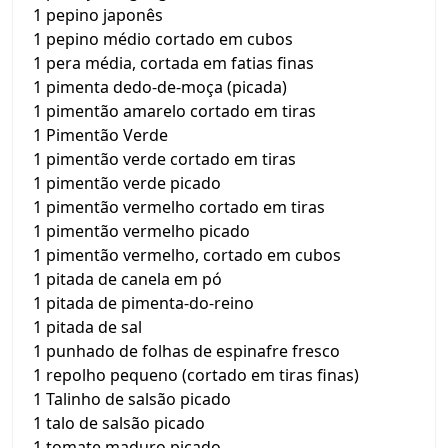
1 pepino japonês
1 pepino médio cortado em cubos
1 pera média, cortada em fatias finas
1 pimenta dedo-de-moça (picada)
1 pimentão amarelo cortado em tiras
1 Pimentão Verde
1 pimentão verde cortado em tiras
1 pimentão verde picado
1 pimentão vermelho cortado em tiras
1 pimentão vermelho picado
1 pimentão vermelho, cortado em cubos
1 pitada de canela em pó
1 pitada de pimenta-do-reino
1 pitada de sal
1 punhado de folhas de espinafre fresco
1 repolho pequeno (cortado em tiras finas)
1 Talinho de salsão picado
1 talo de salsão picado
1 tomate maduro picado