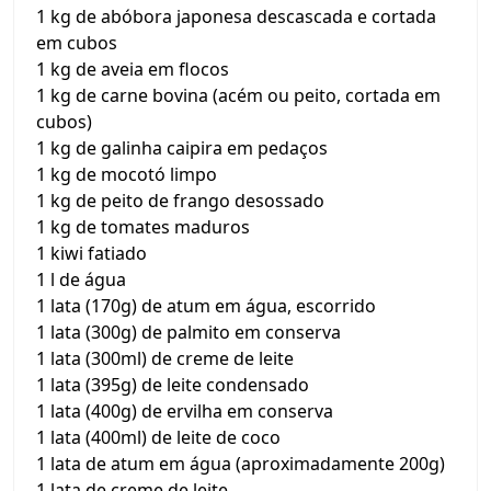
1 kg de abóbora japonesa descascada e cortada
em cubos
1 kg de aveia em flocos
1 kg de carne bovina (acém ou peito, cortada em
cubos)
1 kg de galinha caipira em pedaços
1 kg de mocotó limpo
1 kg de peito de frango desossado
1 kg de tomates maduros
1 kiwi fatiado
1 l de água
1 lata (170g) de atum em água, escorrido
1 lata (300g) de palmito em conserva
1 lata (300ml) de creme de leite
1 lata (395g) de leite condensado
1 lata (400g) de ervilha em conserva
1 lata (400ml) de leite de coco
1 lata de atum em água (aproximadamente 200g)
1 lata de creme de leite