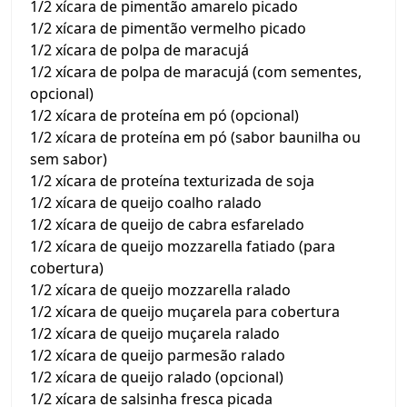
1/2 xícara de pimentão amarelo picado
1/2 xícara de pimentão vermelho picado
1/2 xícara de polpa de maracujá
1/2 xícara de polpa de maracujá (com sementes,
opcional)
1/2 xícara de proteína em pó (opcional)
1/2 xícara de proteína em pó (sabor baunilha ou
sem sabor)
1/2 xícara de proteína texturizada de soja
1/2 xícara de queijo coalho ralado
1/2 xícara de queijo de cabra esfarelado
1/2 xícara de queijo mozzarella fatiado (para
cobertura)
1/2 xícara de queijo mozzarella ralado
1/2 xícara de queijo muçarela para cobertura
1/2 xícara de queijo muçarela ralado
1/2 xícara de queijo parmesão ralado
1/2 xícara de queijo ralado (opcional)
1/2 xícara de salsinha fresca picada