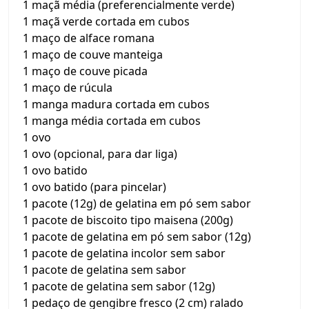
1 maçã média (preferencialmente verde)
1 maçã verde cortada em cubos
1 maço de alface romana
1 maço de couve manteiga
1 maço de couve picada
1 maço de rúcula
1 manga madura cortada em cubos
1 manga média cortada em cubos
1 ovo
1 ovo (opcional, para dar liga)
1 ovo batido
1 ovo batido (para pincelar)
1 pacote (12g) de gelatina em pó sem sabor
1 pacote de biscoito tipo maisena (200g)
1 pacote de gelatina em pó sem sabor (12g)
1 pacote de gelatina incolor sem sabor
1 pacote de gelatina sem sabor
1 pacote de gelatina sem sabor (12g)
1 pedaço de gengibre fresco (2 cm) ralado