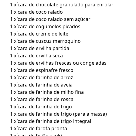
1 xícara de chocolate granulado para enrolar
1 xícara de coco ralado
1 xícara de coco ralado sem açúcar
1 xícara de cogumelos picados
1 xícara de creme de leite
1 xícara de cuscuz marroquino
1 xícara de ervilha partida
1 xícara de ervilha seca
1 xícara de ervilhas frescas ou congeladas
1 xícara de espinafre fresco
1 xícara de farinha de arroz
1 xícara de farinha de aveia
1 xícara de farinha de milho fina
1 xícara de farinha de rosca
1 xícara de farinha de trigo
1 xícara de farinha de trigo (para a massa)
1 xícara de farinha de trigo integral
1 xícara de farofa pronta
1 xícara de feijão azuki