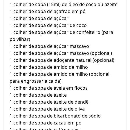
1 colher de sopa (15ml) de óleo de coco ou azeite
1 colher de sopa de açafrão em pó
1 colher de sopa de açúcar
1 colher de sopa de açúcar de coco
1 colher de sopa de açúcar de confeiteiro (para
polvilhar)
1 colher de sopa de açúcar mascavo
1 colher de sopa de açúcar mascavo (opcional)
1 colher de sopa de adoçante natural (opcional)
1 colher de sopa de amido de milho
1 colher de sopa de amido de milho (opcional,
para engrossar a calda)
1 colher de sopa de aveia em flocos
1 colher de sopa de azeite
1 colher de sopa de azeite de dendê
1 colher de sopa de azeite de oliva
1 colher de sopa de bicarbonato de sódio
1 colher de sopa de cacau em pó
1 colher de sopa de café solúvel