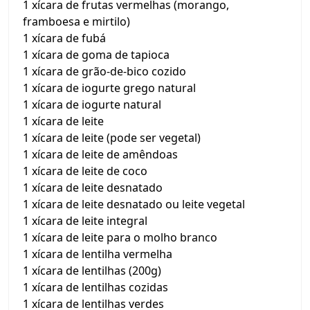
1 xícara de frutas vermelhas (morango,
framboesa e mirtilo)
1 xícara de fubá
1 xícara de goma de tapioca
1 xícara de grão-de-bico cozido
1 xícara de iogurte grego natural
1 xícara de iogurte natural
1 xícara de leite
1 xícara de leite (pode ser vegetal)
1 xícara de leite de amêndoas
1 xícara de leite de coco
1 xícara de leite desnatado
1 xícara de leite desnatado ou leite vegetal
1 xícara de leite integral
1 xícara de leite para o molho branco
1 xícara de lentilha vermelha
1 xícara de lentilhas (200g)
1 xícara de lentilhas cozidas
1 xícara de lentilhas verdes