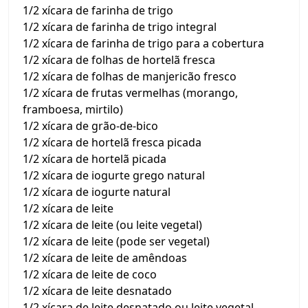
1/2 xícara de farinha de trigo
1/2 xícara de farinha de trigo integral
1/2 xícara de farinha de trigo para a cobertura
1/2 xícara de folhas de hortelã fresca
1/2 xícara de folhas de manjericão fresco
1/2 xícara de frutas vermelhas (morango,
framboesa, mirtilo)
1/2 xícara de grão-de-bico
1/2 xícara de hortelã fresca picada
1/2 xícara de hortelã picada
1/2 xícara de iogurte grego natural
1/2 xícara de iogurte natural
1/2 xícara de leite
1/2 xícara de leite (ou leite vegetal)
1/2 xícara de leite (pode ser vegetal)
1/2 xícara de leite de amêndoas
1/2 xícara de leite de coco
1/2 xícara de leite desnatado
1/2 xícara de leite desnatado ou leite vegetal