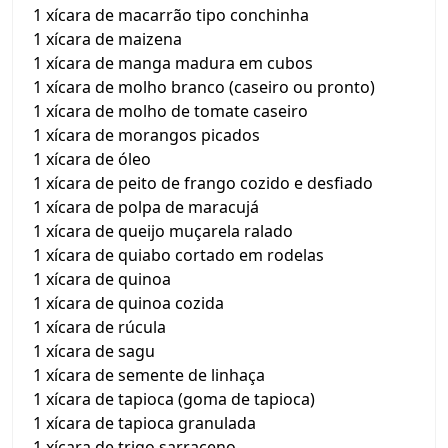
1 xícara de macarrão tipo conchinha
1 xícara de maizena
1 xícara de manga madura em cubos
1 xícara de molho branco (caseiro ou pronto)
1 xícara de molho de tomate caseiro
1 xícara de morangos picados
1 xícara de óleo
1 xícara de peito de frango cozido e desfiado
1 xícara de polpa de maracujá
1 xícara de queijo muçarela ralado
1 xícara de quiabo cortado em rodelas
1 xícara de quinoa
1 xícara de quinoa cozida
1 xícara de rúcula
1 xícara de sagu
1 xícara de semente de linhaça
1 xícara de tapioca (goma de tapioca)
1 xícara de tapioca granulada
1 xícara de trigo sarraceno