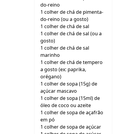
do-reino
1 colher de chá de pimenta-
do-reino (ou a gosto)
1 colher de chá de sal
1 colher de chá de sal (ou a
gosto)
1 colher de chá de sal
marinho
1 colher de chá de tempero
a gosto (ex: paprika,
orégano)
1 colher de sopa (15g) de
açúcar mascavo
1 colher de sopa (15ml) de
óleo de coco ou azeite
1 colher de sopa de açafrão
em pó
1 colher de sopa de açúcar