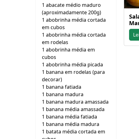
1 abacate médio maduro
(aproximadamente 200g)
Sal
1 abobrinha média cortada
Man
em cubos
1 abobrinha média cortada
Le
em rodelas
1 abobrinha média em
cubos
1 abobrinha média picada
1 banana em rodelas (para
decorar)
1 banana fatiada
1 banana madura
1 banana madura amassada
1 banana média amassada
1 banana média fatiada
1 banana média madura
1 batata média cortada em