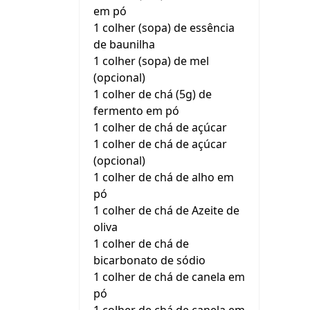
em pó
1 colher (sopa) de essência
de baunilha
1 colher (sopa) de mel
(opcional)
1 colher de chá (5g) de
fermento em pó
1 colher de chá de açúcar
1 colher de chá de açúcar
(opcional)
1 colher de chá de alho em
pó
1 colher de chá de Azeite de
oliva
1 colher de chá de
bicarbonato de sódio
1 colher de chá de canela em
pó