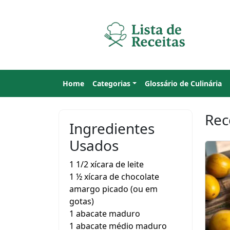
Home
Categorias
Glossário de Culinária
Rec
Ingredientes
Usados
1 1/2 xícara de leite
1 ½ xícara de chocolate
amargo picado (ou em
gotas)
1 abacate maduro
1 abacate médio maduro