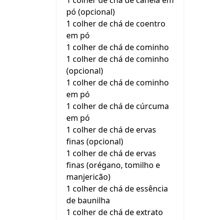
1 colher de chá de canela em
pó (opcional)
1 colher de chá de coentro
em pó
1 colher de chá de cominho
1 colher de chá de cominho
(opcional)
1 colher de chá de cominho
em pó
1 colher de chá de cúrcuma
em pó
1 colher de chá de ervas
finas (opcional)
1 colher de chá de ervas
finas (orégano, tomilho e
manjericão)
1 colher de chá de essência
de baunilha
1 colher de chá de extrato