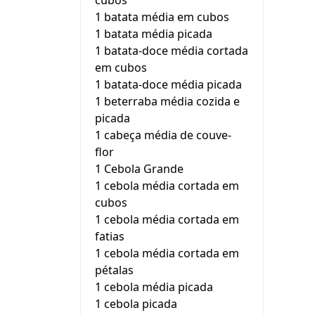
cubos
1 batata média em cubos
1 batata média picada
1 batata-doce média cortada
em cubos
1 batata-doce média picada
1 beterraba média cozida e
picada
1 cabeça média de couve-
flor
1 Cebola Grande
1 cebola média cortada em
cubos
1 cebola média cortada em
fatias
1 cebola média cortada em
pétalas
1 cebola média picada
1 cebola picada