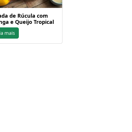
ada de Rúcula com
ga e Queijo Tropical
ia mais