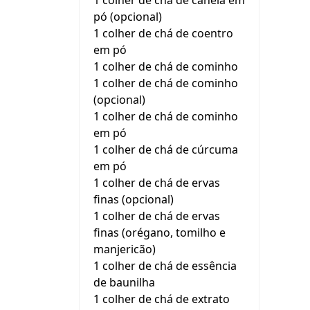
1 colher de chá de canela em
pó (opcional)
1 colher de chá de coentro
em pó
1 colher de chá de cominho
1 colher de chá de cominho
(opcional)
1 colher de chá de cominho
em pó
1 colher de chá de cúrcuma
em pó
1 colher de chá de ervas
finas (opcional)
1 colher de chá de ervas
finas (orégano, tomilho e
manjericão)
1 colher de chá de essência
de baunilha
1 colher de chá de extrato