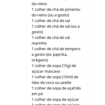
do-reino
1 colher de chá de pimenta-
do-reino (ou a gosto)
1 colher de chá de sal
1 colher de chá de sal (ou a
gosto)
1 colher de chá de sal
marinho
1 colher de chá de tempero
a gosto (ex: paprika,
orégano)
1 colher de sopa (15g) de
açúcar mascavo
1 colher de sopa (15ml) de
óleo de coco ou azeite
1 colher de sopa de açafrão
em pó
1 colher de sopa de açúcar