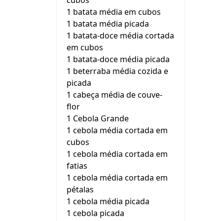
cubos
1 batata média em cubos
1 batata média picada
1 batata-doce média cortada
em cubos
1 batata-doce média picada
1 beterraba média cozida e
picada
1 cabeça média de couve-
flor
1 Cebola Grande
1 cebola média cortada em
cubos
1 cebola média cortada em
fatias
1 cebola média cortada em
pétalas
1 cebola média picada
1 cebola picada