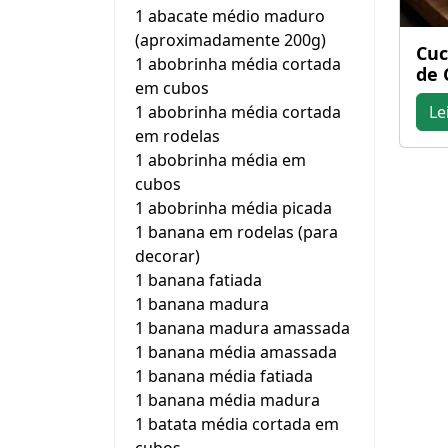
1 abacate médio maduro
(aproximadamente 200g)
Cuc
1 abobrinha média cortada
de 
em cubos
1 abobrinha média cortada
Le
em rodelas
1 abobrinha média em
cubos
1 abobrinha média picada
1 banana em rodelas (para
decorar)
1 banana fatiada
1 banana madura
1 banana madura amassada
1 banana média amassada
1 banana média fatiada
1 banana média madura
1 batata média cortada em