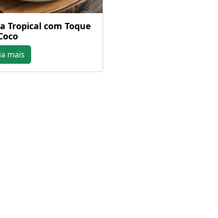
a Tropical com Toque
Coco
ia mais