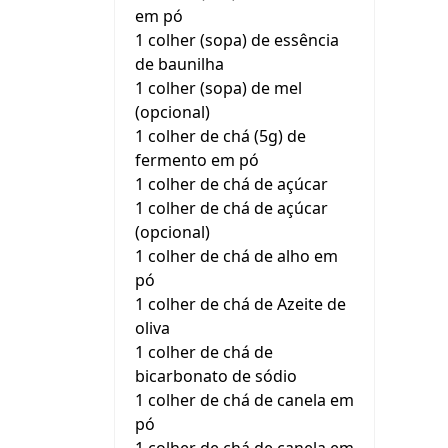
em pó
1 colher (sopa) de essência
de baunilha
1 colher (sopa) de mel
(opcional)
1 colher de chá (5g) de
fermento em pó
1 colher de chá de açúcar
1 colher de chá de açúcar
(opcional)
1 colher de chá de alho em
pó
1 colher de chá de Azeite de
oliva
1 colher de chá de
bicarbonato de sódio
1 colher de chá de canela em
pó