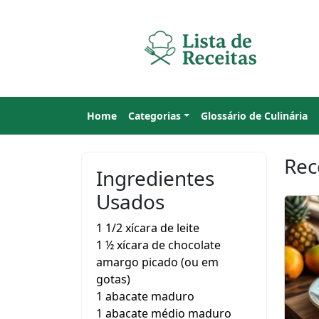
Home
Categorias
Glossário de Culinária
Rec
Ingredientes
Usados
1 1/2 xícara de leite
1 ½ xícara de chocolate
amargo picado (ou em
gotas)
1 abacate maduro
1 abacate médio maduro