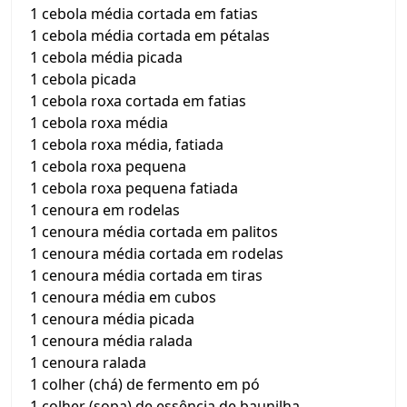
1 cebola média cortada em fatias
1 cebola média cortada em pétalas
1 cebola média picada
1 cebola picada
1 cebola roxa cortada em fatias
1 cebola roxa média
1 cebola roxa média, fatiada
1 cebola roxa pequena
1 cebola roxa pequena fatiada
1 cenoura em rodelas
1 cenoura média cortada em palitos
1 cenoura média cortada em rodelas
1 cenoura média cortada em tiras
1 cenoura média em cubos
1 cenoura média picada
1 cenoura média ralada
1 cenoura ralada
1 colher (chá) de fermento em pó
1 colher (sopa) de essência de baunilha