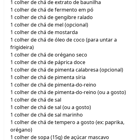
1 colher de chá de extrato de baunilha
1 colher de chá de fermento em pó
1 colher de chá de gengibre ralado
1 colher de chá de mel (opcional)
1 colher de chá de mostarda
1 colher de chá de óleo de coco (para untar a
frigideira)
1 colher de chá de orégano seco
1 colher de chá de páprica doce
1 colher de chá de pimenta calabresa (opcional)
1 colher de chá de pimenta síria
1 colher de chá de pimenta-do-reino
1 colher de chá de pimenta-do-reino (ou a gosto)
1 colher de chá de sal
1 colher de chá de sal (ou a gosto)
1 colher de chá de sal marinho
1 colher de chá de tempero a gosto (ex: paprika,
orégano)
1 colher de sopa (15g) de açúcar mascavo