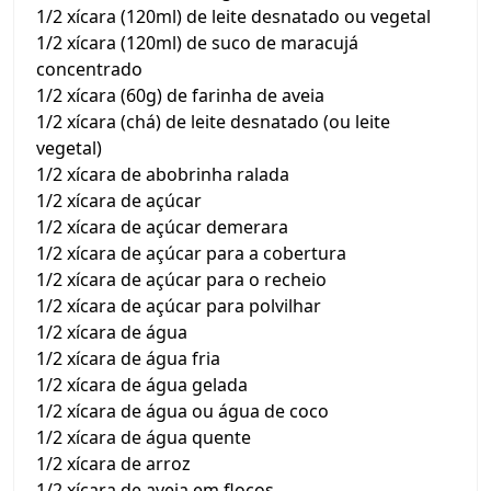
1/2 xícara (120ml) de leite desnatado ou vegetal
1/2 xícara (120ml) de suco de maracujá
concentrado
1/2 xícara (60g) de farinha de aveia
1/2 xícara (chá) de leite desnatado (ou leite
vegetal)
1/2 xícara de abobrinha ralada
1/2 xícara de açúcar
1/2 xícara de açúcar demerara
1/2 xícara de açúcar para a cobertura
1/2 xícara de açúcar para o recheio
1/2 xícara de açúcar para polvilhar
1/2 xícara de água
1/2 xícara de água fria
1/2 xícara de água gelada
1/2 xícara de água ou água de coco
1/2 xícara de água quente
1/2 xícara de arroz
1/2 xícara de aveia em flocos