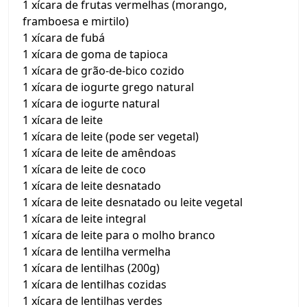
1 xícara de frutas vermelhas (morango,
framboesa e mirtilo)
1 xícara de fubá
1 xícara de goma de tapioca
1 xícara de grão-de-bico cozido
1 xícara de iogurte grego natural
1 xícara de iogurte natural
1 xícara de leite
1 xícara de leite (pode ser vegetal)
1 xícara de leite de amêndoas
1 xícara de leite de coco
1 xícara de leite desnatado
1 xícara de leite desnatado ou leite vegetal
1 xícara de leite integral
1 xícara de leite para o molho branco
1 xícara de lentilha vermelha
1 xícara de lentilhas (200g)
1 xícara de lentilhas cozidas
1 xícara de lentilhas verdes