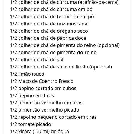
1/2 colher de chá de cúrcuma (açafrão-da-terra)
1/2 colher de chá de cúrcuma em pó
1/2 colher de chá de fermento em pó
1/2 colher de chá de noz-moscada
1/2 colher de chá de orégano seco
1/2 colher de chá de páprica doce
1/2 colher de chá de pimenta do reino (opcional)
1/2 colher de chá de pimenta-do-reino
1/2 colher de chá de sal
1/2 colher de chá de suco de limão (opcional)
1/2 limão (suco)
1/2 Maço de Coentro Fresco
1/2 pepino cortado em cubos
1/2 pepino em tiras
1/2 pimentão vermelho em tiras
1/2 pimentão vermelho picado
1/2 repolho pequeno cortado em tiras
1/2 tomate picado
1/2 xícara (120ml) de água