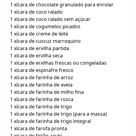
1 xícara de chocolate granulado para enrolar
1 xícara de coco ralado
1 xícara de coco ralado sem açúcar
1 xícara de cogumelos picados
1 xícara de creme de leite
1 xícara de cuscuz marroquino
1 xícara de ervilha partida
1 xícara de ervilha seca
1 xícara de ervilhas frescas ou congeladas
1 xícara de espinafre fresco
1 xícara de farinha de arroz
1 xícara de farinha de aveia
1 xícara de farinha de milho fina
1 xícara de farinha de rosca
1 xícara de farinha de trigo
1 xícara de farinha de trigo (para a massa)
1 xícara de farinha de trigo integral
1 xícara de farofa pronta
1 xícara de feijão azuki