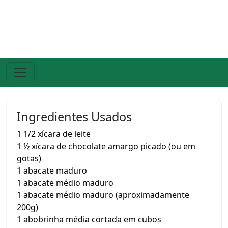
Ingredientes Usados
1 1/2 xícara de leite
1 ½ xícara de chocolate amargo picado (ou em
gotas)
1 abacate maduro
1 abacate médio maduro
1 abacate médio maduro (aproximadamente
200g)
1 abobrinha média cortada em cubos