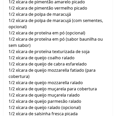
1/2 xícara de pimentão amarelo picado
1/2 xícara de pimentão vermelho picado
1/2 xícara de polpa de maracujá
1/2 xícara de polpa de maracujá (com sementes,
opcional)
1/2 xícara de proteína em pó (opcional)
1/2 xícara de proteína em pó (sabor baunilha ou
sem sabor)
1/2 xícara de proteína texturizada de soja
1/2 xícara de queijo coalho ralado
1/2 xícara de queijo de cabra esfarelado
1/2 xícara de queijo mozzarella fatiado (para
cobertura)
1/2 xícara de queijo mozzarella ralado
1/2 xícara de queijo muçarela para cobertura
1/2 xícara de queijo muçarela ralado
1/2 xícara de queijo parmesão ralado
1/2 xícara de queijo ralado (opcional)
1/2 xícara de salsinha fresca picada