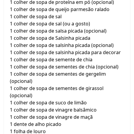
1 colher de sopa de proteína em pó (opcional)
1 colher de sopa de queijo parmesão ralado
1 colher de sopa de sal
1 colher de sopa de sal (ou a gosto)
1 colher de sopa de salsa picada (opcional)
1 colher de sopa de Salsinha picada
1 colher de sopa de salsinha picada (opcional)
1 colher de sopa de salsinha picada para decorar
1 colher de sopa de semente de chia
1 colher de sopa de sementes de chia (opcional)
1 colher de sopa de sementes de gergelim
(opcional)
1 colher de sopa de sementes de girassol
(opcional)
1 colher de sopa de suco de limão
1 colher de sopa de vinagre balsâmico
1 colher de sopa de vinagre de maçã
1 dente de alho picado
1 folha de louro