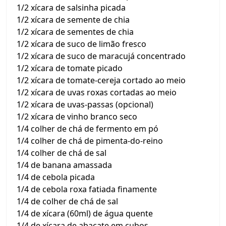
1/2 xícara de salsinha picada
1/2 xícara de semente de chia
1/2 xícara de sementes de chia
1/2 xícara de suco de limão fresco
1/2 xícara de suco de maracujá concentrado
1/2 xícara de tomate picado
1/2 xícara de tomate-cereja cortado ao meio
1/2 xícara de uvas roxas cortadas ao meio
1/2 xícara de uvas-passas (opcional)
1/2 xícara de vinho branco seco
1/4 colher de chá de fermento em pó
1/4 colher de chá de pimenta-do-reino
1/4 colher de chá de sal
1/4 de banana amassada
1/4 de cebola picada
1/4 de cebola roxa fatiada finamente
1/4 de colher de chá de sal
1/4 de xícara (60ml) de água quente
1/4 de xícara de abacate em cubos