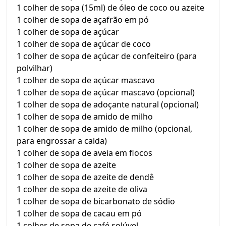
1 colher de sopa (15ml) de óleo de coco ou azeite
1 colher de sopa de açafrão em pó
1 colher de sopa de açúcar
1 colher de sopa de açúcar de coco
1 colher de sopa de açúcar de confeiteiro (para
polvilhar)
1 colher de sopa de açúcar mascavo
1 colher de sopa de açúcar mascavo (opcional)
1 colher de sopa de adoçante natural (opcional)
1 colher de sopa de amido de milho
1 colher de sopa de amido de milho (opcional,
para engrossar a calda)
1 colher de sopa de aveia em flocos
1 colher de sopa de azeite
1 colher de sopa de azeite de dendê
1 colher de sopa de azeite de oliva
1 colher de sopa de bicarbonato de sódio
1 colher de sopa de cacau em pó
1 colher de sopa de café solúvel