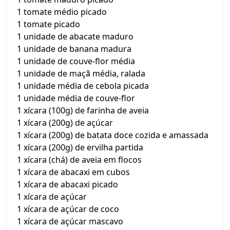
1 tomate médio picado
1 tomate picado
1 unidade de abacate maduro
1 unidade de banana madura
1 unidade de couve-flor média
1 unidade de maçã média, ralada
1 unidade média de cebola picada
1 unidade média de couve-flor
1 xícara (100g) de farinha de aveia
1 xícara (200g) de açúcar
1 xícara (200g) de batata doce cozida e amassada
1 xícara (200g) de ervilha partida
1 xícara (chá) de aveia em flocos
1 xícara de abacaxi em cubos
1 xícara de abacaxi picado
1 xícara de açúcar
1 xícara de açúcar de coco
1 xícara de açúcar mascavo