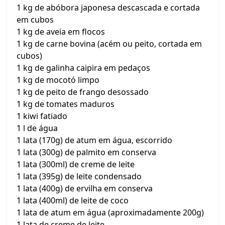
1 kg de abóbora japonesa descascada e cortada
em cubos
1 kg de aveia em flocos
1 kg de carne bovina (acém ou peito, cortada em
cubos)
1 kg de galinha caipira em pedaços
1 kg de mocotó limpo
1 kg de peito de frango desossado
1 kg de tomates maduros
1 kiwi fatiado
1 l de água
1 lata (170g) de atum em água, escorrido
1 lata (300g) de palmito em conserva
1 lata (300ml) de creme de leite
1 lata (395g) de leite condensado
1 lata (400g) de ervilha em conserva
1 lata (400ml) de leite de coco
1 lata de atum em água (aproximadamente 200g)
1 lata de creme de leite