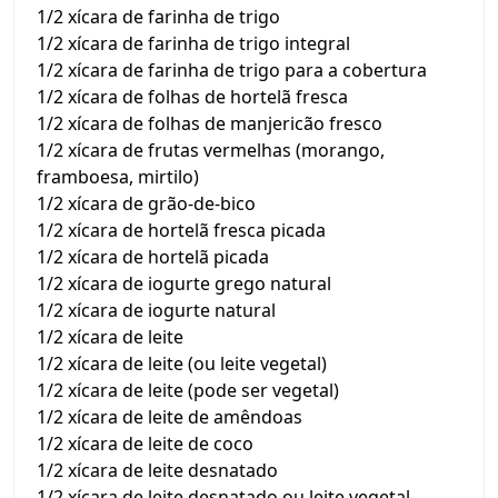
1/2 xícara de farinha de trigo
1/2 xícara de farinha de trigo integral
1/2 xícara de farinha de trigo para a cobertura
1/2 xícara de folhas de hortelã fresca
1/2 xícara de folhas de manjericão fresco
1/2 xícara de frutas vermelhas (morango,
framboesa, mirtilo)
1/2 xícara de grão-de-bico
1/2 xícara de hortelã fresca picada
1/2 xícara de hortelã picada
1/2 xícara de iogurte grego natural
1/2 xícara de iogurte natural
1/2 xícara de leite
1/2 xícara de leite (ou leite vegetal)
1/2 xícara de leite (pode ser vegetal)
1/2 xícara de leite de amêndoas
1/2 xícara de leite de coco
1/2 xícara de leite desnatado
1/2 xícara de leite desnatado ou leite vegetal