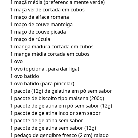
1 maçã média (preferencialmente verde)
1 maçã verde cortada em cubos
1 maço de alface romana
1 maço de couve manteiga
1 maço de couve picada
1 maço de rúcula
1 manga madura cortada em cubos
1 manga média cortada em cubos
1 ovo
1 ovo (opcional, para dar liga)
1 ovo batido
1 ovo batido (para pincelar)
1 pacote (12g) de gelatina em pó sem sabor
1 pacote de biscoito tipo maisena (200g)
1 pacote de gelatina em pó sem sabor (12g)
1 pacote de gelatina incolor sem sabor
1 pacote de gelatina sem sabor
1 pacote de gelatina sem sabor (12g)
1 pedaço de gengibre fresco (2 cm) ralado