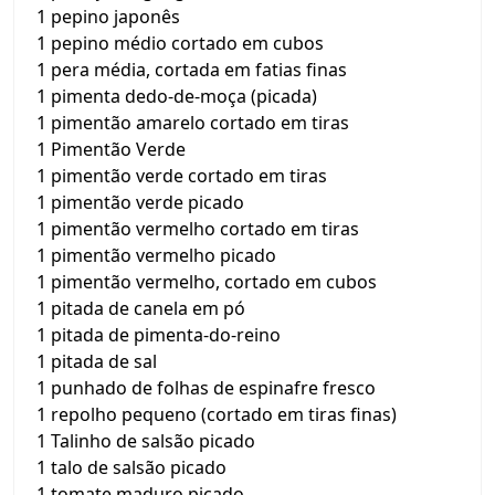
1 pepino japonês
1 pepino médio cortado em cubos
1 pera média, cortada em fatias finas
1 pimenta dedo-de-moça (picada)
1 pimentão amarelo cortado em tiras
1 Pimentão Verde
1 pimentão verde cortado em tiras
1 pimentão verde picado
1 pimentão vermelho cortado em tiras
1 pimentão vermelho picado
1 pimentão vermelho, cortado em cubos
1 pitada de canela em pó
1 pitada de pimenta-do-reino
1 pitada de sal
1 punhado de folhas de espinafre fresco
1 repolho pequeno (cortado em tiras finas)
1 Talinho de salsão picado
1 talo de salsão picado
1 tomate maduro picado