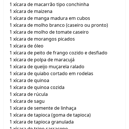
1 xícara de macarrão tipo conchinha
1 xícara de maizena
1 xícara de manga madura em cubos
1 xícara de molho branco (caseiro ou pronto)
1 xícara de molho de tomate caseiro
1 xícara de morangos picados
1 xícara de óleo
1 xícara de peito de frango cozido e desfiado
1 xícara de polpa de maracujá
1 xícara de queijo muçarela ralado
1 xícara de quiabo cortado em rodelas
1 xícara de quinoa
1 xícara de quinoa cozida
1 xícara de rúcula
1 xícara de sagu
1 xícara de semente de linhaça
1 xícara de tapioca (goma de tapioca)
1 xícara de tapioca granulada
1 xícara de trigo sarraceno