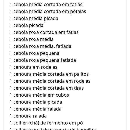
1 cebola média cortada em fatias
1 cebola média cortada em pétalas
1 cebola média picada
1 cebola picada
1 cebola roxa cortada em fatias
1 cebola roxa média
1 cebola roxa média, fatiada
1 cebola roxa pequena
1 cebola roxa pequena fatiada
1 cenoura em rodelas
1 cenoura média cortada em palitos
1 cenoura média cortada em rodelas
1 cenoura média cortada em tiras
1 cenoura média em cubos
1 cenoura média picada
1 cenoura média ralada
1 cenoura ralada
1 colher (chá) de fermento em pó
1 colher (sopa) de essência de baunilha