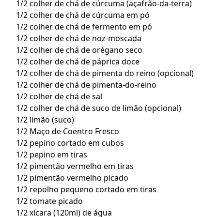
1/2 colher de chá de cúrcuma (açafrão-da-terra)
1/2 colher de chá de cúrcuma em pó
1/2 colher de chá de fermento em pó
1/2 colher de chá de noz-moscada
1/2 colher de chá de orégano seco
1/2 colher de chá de páprica doce
1/2 colher de chá de pimenta do reino (opcional)
1/2 colher de chá de pimenta-do-reino
1/2 colher de chá de sal
1/2 colher de chá de suco de limão (opcional)
1/2 limão (suco)
1/2 Maço de Coentro Fresco
1/2 pepino cortado em cubos
1/2 pepino em tiras
1/2 pimentão vermelho em tiras
1/2 pimentão vermelho picado
1/2 repolho pequeno cortado em tiras
1/2 tomate picado
1/2 xícara (120ml) de água