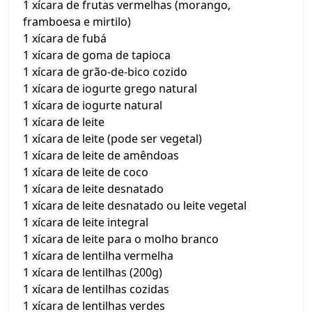
1 xícara de frutas vermelhas (morango,
framboesa e mirtilo)
1 xícara de fubá
1 xícara de goma de tapioca
1 xícara de grão-de-bico cozido
1 xícara de iogurte grego natural
1 xícara de iogurte natural
1 xícara de leite
1 xícara de leite (pode ser vegetal)
1 xícara de leite de amêndoas
1 xícara de leite de coco
1 xícara de leite desnatado
1 xícara de leite desnatado ou leite vegetal
1 xícara de leite integral
1 xícara de leite para o molho branco
1 xícara de lentilha vermelha
1 xícara de lentilhas (200g)
1 xícara de lentilhas cozidas
1 xícara de lentilhas verdes