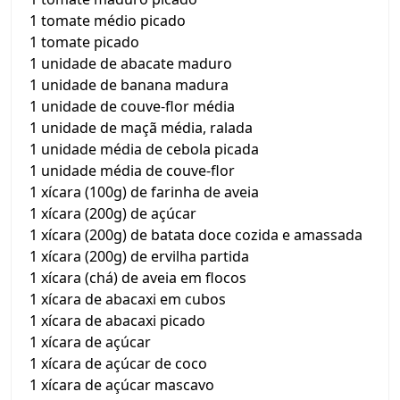
1 tomate médio picado
1 tomate picado
1 unidade de abacate maduro
1 unidade de banana madura
1 unidade de couve-flor média
1 unidade de maçã média, ralada
1 unidade média de cebola picada
1 unidade média de couve-flor
1 xícara (100g) de farinha de aveia
1 xícara (200g) de açúcar
1 xícara (200g) de batata doce cozida e amassada
1 xícara (200g) de ervilha partida
1 xícara (chá) de aveia em flocos
1 xícara de abacaxi em cubos
1 xícara de abacaxi picado
1 xícara de açúcar
1 xícara de açúcar de coco
1 xícara de açúcar mascavo