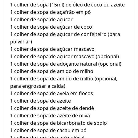
1 colher de sopa (15ml) de óleo de coco ou azeite
1 colher de sopa de açafrão em pó
1 colher de sopa de açúcar
1 colher de sopa de açúcar de coco
1 colher de sopa de açúcar de confeiteiro (para
polvilhar)
1 colher de sopa de açúcar mascavo
1 colher de sopa de açúcar mascavo (opcional)
1 colher de sopa de adoçante natural (opcional)
1 colher de sopa de amido de milho
1 colher de sopa de amido de milho (opcional,
para engrossar a calda)
1 colher de sopa de aveia em flocos
1 colher de sopa de azeite
1 colher de sopa de azeite de dendê
1 colher de sopa de azeite de oliva
1 colher de sopa de bicarbonato de sódio
1 colher de sopa de cacau em pó
1 colher de sopa de café solúvel