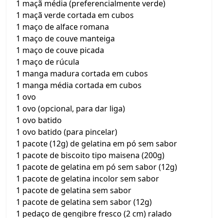
1 maçã média (preferencialmente verde)
1 maçã verde cortada em cubos
1 maço de alface romana
1 maço de couve manteiga
1 maço de couve picada
1 maço de rúcula
1 manga madura cortada em cubos
1 manga média cortada em cubos
1 ovo
1 ovo (opcional, para dar liga)
1 ovo batido
1 ovo batido (para pincelar)
1 pacote (12g) de gelatina em pó sem sabor
1 pacote de biscoito tipo maisena (200g)
1 pacote de gelatina em pó sem sabor (12g)
1 pacote de gelatina incolor sem sabor
1 pacote de gelatina sem sabor
1 pacote de gelatina sem sabor (12g)
1 pedaço de gengibre fresco (2 cm) ralado