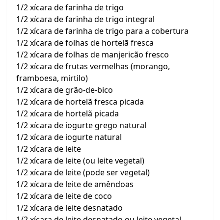
1/2 xícara de farinha de trigo
1/2 xícara de farinha de trigo integral
1/2 xícara de farinha de trigo para a cobertura
1/2 xícara de folhas de hortelã fresca
1/2 xícara de folhas de manjericão fresco
1/2 xícara de frutas vermelhas (morango,
framboesa, mirtilo)
1/2 xícara de grão-de-bico
1/2 xícara de hortelã fresca picada
1/2 xícara de hortelã picada
1/2 xícara de iogurte grego natural
1/2 xícara de iogurte natural
1/2 xícara de leite
1/2 xícara de leite (ou leite vegetal)
1/2 xícara de leite (pode ser vegetal)
1/2 xícara de leite de amêndoas
1/2 xícara de leite de coco
1/2 xícara de leite desnatado
1/2 xícara de leite desnatado ou leite vegetal