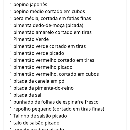
1 pepino japonês
1 pepino médio cortado em cubos
1 pera média, cortada em fatias finas
1 pimenta dedo-de-moça (picada)
1 pimentão amarelo cortado em tiras
1 Pimentão Verde
1 pimentão verde cortado em tiras
1 pimentão verde picado
1 pimentão vermelho cortado em tiras
1 pimentão vermelho picado
1 pimentão vermelho, cortado em cubos
1 pitada de canela em pó
1 pitada de pimenta-do-reino
1 pitada de sal
1 punhado de folhas de espinafre fresco
1 repolho pequeno (cortado em tiras finas)
1 Talinho de salsão picado
1 talo de salsão picado
1 tomate maduro picado