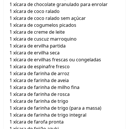
1 xícara de chocolate granulado para enrolar
1 xícara de coco ralado
1 xícara de coco ralado sem açúcar
1 xícara de cogumelos picados
1 xícara de creme de leite
1 xícara de cuscuz marroquino
1 xícara de ervilha partida
1 xícara de ervilha seca
1 xícara de ervilhas frescas ou congeladas
1 xícara de espinafre fresco
1 xícara de farinha de arroz
1 xícara de farinha de aveia
1 xícara de farinha de milho fina
1 xícara de farinha de rosca
1 xícara de farinha de trigo
1 xícara de farinha de trigo (para a massa)
1 xícara de farinha de trigo integral
1 xícara de farofa pronta
1 xícara de feijão azuki