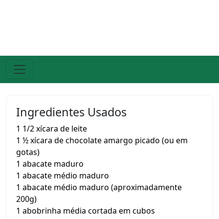
Ingredientes Usados
1 1/2 xícara de leite
1 ½ xícara de chocolate amargo picado (ou em
gotas)
1 abacate maduro
1 abacate médio maduro
1 abacate médio maduro (aproximadamente
200g)
1 abobrinha média cortada em cubos