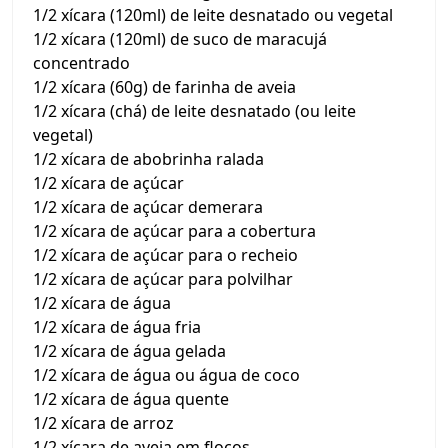
1/2 xícara (120ml) de leite desnatado ou vegetal
1/2 xícara (120ml) de suco de maracujá
concentrado
1/2 xícara (60g) de farinha de aveia
1/2 xícara (chá) de leite desnatado (ou leite
vegetal)
1/2 xícara de abobrinha ralada
1/2 xícara de açúcar
1/2 xícara de açúcar demerara
1/2 xícara de açúcar para a cobertura
1/2 xícara de açúcar para o recheio
1/2 xícara de açúcar para polvilhar
1/2 xícara de água
1/2 xícara de água fria
1/2 xícara de água gelada
1/2 xícara de água ou água de coco
1/2 xícara de água quente
1/2 xícara de arroz
1/2 xícara de aveia em flocos