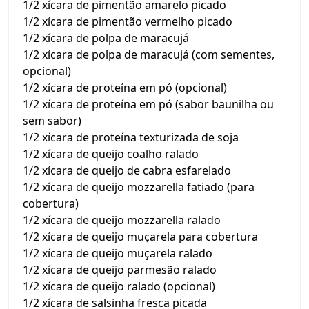
1/2 xícara de pimentão amarelo picado
1/2 xícara de pimentão vermelho picado
1/2 xícara de polpa de maracujá
1/2 xícara de polpa de maracujá (com sementes,
opcional)
1/2 xícara de proteína em pó (opcional)
1/2 xícara de proteína em pó (sabor baunilha ou
sem sabor)
1/2 xícara de proteína texturizada de soja
1/2 xícara de queijo coalho ralado
1/2 xícara de queijo de cabra esfarelado
1/2 xícara de queijo mozzarella fatiado (para
cobertura)
1/2 xícara de queijo mozzarella ralado
1/2 xícara de queijo muçarela para cobertura
1/2 xícara de queijo muçarela ralado
1/2 xícara de queijo parmesão ralado
1/2 xícara de queijo ralado (opcional)
1/2 xícara de salsinha fresca picada