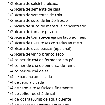
1/2 xícara de salsinha picada
1/2 xícara de semente de chia
1/2 xícara de sementes de chia
1/2 xícara de suco de limão fresco
1/2 xícara de suco de maracujá concentrado
1/2 xícara de tomate picado
1/2 xícara de tomate-cereja cortado ao meio
1/2 xícara de uvas roxas cortadas ao meio
1/2 xícara de uvas-passas (opcional)
1/2 xícara de vinho branco seco
1/4 colher de chá de fermento em pó
1/4 colher de chá de pimenta-do-reino
1/4 colher de chá de sal
1/4 de banana amassada
1/4 de cebola picada
1/4 de cebola roxa fatiada finamente
1/4 de colher de chá de sal
1/4 de xícara (60ml) de água quente
1/4 de xícara de abacate em cubos