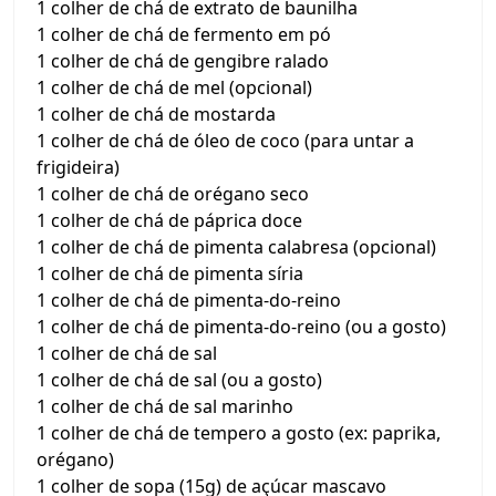
1 colher de chá de extrato de baunilha
1 colher de chá de fermento em pó
1 colher de chá de gengibre ralado
1 colher de chá de mel (opcional)
1 colher de chá de mostarda
1 colher de chá de óleo de coco (para untar a
frigideira)
1 colher de chá de orégano seco
1 colher de chá de páprica doce
1 colher de chá de pimenta calabresa (opcional)
1 colher de chá de pimenta síria
1 colher de chá de pimenta-do-reino
1 colher de chá de pimenta-do-reino (ou a gosto)
1 colher de chá de sal
1 colher de chá de sal (ou a gosto)
1 colher de chá de sal marinho
1 colher de chá de tempero a gosto (ex: paprika,
orégano)
1 colher de sopa (15g) de açúcar mascavo