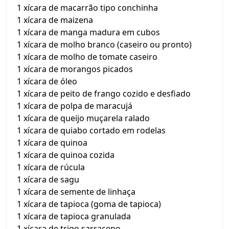
1 xícara de macarrão tipo conchinha
1 xícara de maizena
1 xícara de manga madura em cubos
1 xícara de molho branco (caseiro ou pronto)
1 xícara de molho de tomate caseiro
1 xícara de morangos picados
1 xícara de óleo
1 xícara de peito de frango cozido e desfiado
1 xícara de polpa de maracujá
1 xícara de queijo muçarela ralado
1 xícara de quiabo cortado em rodelas
1 xícara de quinoa
1 xícara de quinoa cozida
1 xícara de rúcula
1 xícara de sagu
1 xícara de semente de linhaça
1 xícara de tapioca (goma de tapioca)
1 xícara de tapioca granulada
1 xícara de trigo sarraceno