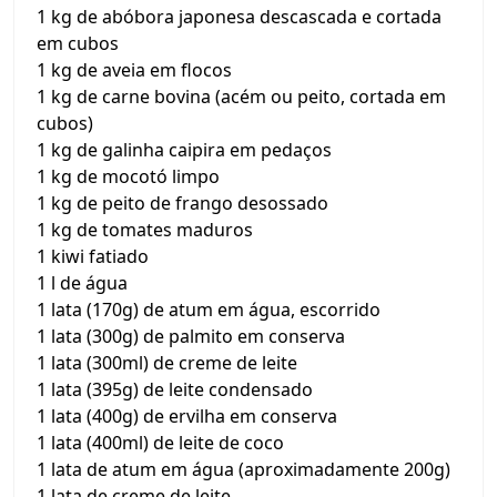
1 kg de abóbora japonesa descascada e cortada
em cubos
1 kg de aveia em flocos
1 kg de carne bovina (acém ou peito, cortada em
cubos)
1 kg de galinha caipira em pedaços
1 kg de mocotó limpo
1 kg de peito de frango desossado
1 kg de tomates maduros
1 kiwi fatiado
1 l de água
1 lata (170g) de atum em água, escorrido
1 lata (300g) de palmito em conserva
1 lata (300ml) de creme de leite
1 lata (395g) de leite condensado
1 lata (400g) de ervilha em conserva
1 lata (400ml) de leite de coco
1 lata de atum em água (aproximadamente 200g)
1 lata de creme de leite