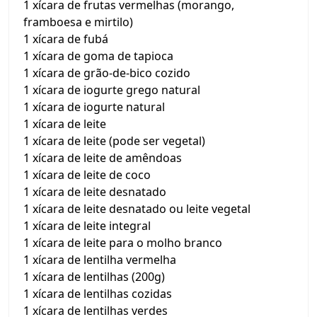
1 xícara de frutas vermelhas (morango,
framboesa e mirtilo)
1 xícara de fubá
1 xícara de goma de tapioca
1 xícara de grão-de-bico cozido
1 xícara de iogurte grego natural
1 xícara de iogurte natural
1 xícara de leite
1 xícara de leite (pode ser vegetal)
1 xícara de leite de amêndoas
1 xícara de leite de coco
1 xícara de leite desnatado
1 xícara de leite desnatado ou leite vegetal
1 xícara de leite integral
1 xícara de leite para o molho branco
1 xícara de lentilha vermelha
1 xícara de lentilhas (200g)
1 xícara de lentilhas cozidas
1 xícara de lentilhas verdes