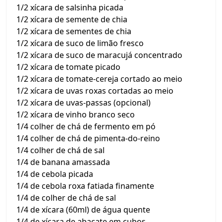
1/2 xícara de salsinha picada
1/2 xícara de semente de chia
1/2 xícara de sementes de chia
1/2 xícara de suco de limão fresco
1/2 xícara de suco de maracujá concentrado
1/2 xícara de tomate picado
1/2 xícara de tomate-cereja cortado ao meio
1/2 xícara de uvas roxas cortadas ao meio
1/2 xícara de uvas-passas (opcional)
1/2 xícara de vinho branco seco
1/4 colher de chá de fermento em pó
1/4 colher de chá de pimenta-do-reino
1/4 colher de chá de sal
1/4 de banana amassada
1/4 de cebola picada
1/4 de cebola roxa fatiada finamente
1/4 de colher de chá de sal
1/4 de xícara (60ml) de água quente
1/4 de xícara de abacate em cubos