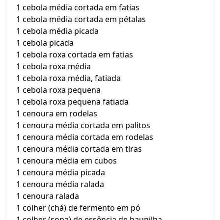
1 cebola média cortada em fatias
1 cebola média cortada em pétalas
1 cebola média picada
1 cebola picada
1 cebola roxa cortada em fatias
1 cebola roxa média
1 cebola roxa média, fatiada
1 cebola roxa pequena
1 cebola roxa pequena fatiada
1 cenoura em rodelas
1 cenoura média cortada em palitos
1 cenoura média cortada em rodelas
1 cenoura média cortada em tiras
1 cenoura média em cubos
1 cenoura média picada
1 cenoura média ralada
1 cenoura ralada
1 colher (chá) de fermento em pó
1 colher (sopa) de essência de baunilha