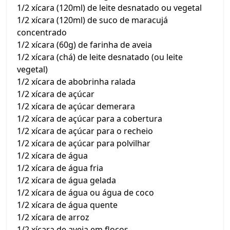
1/2 xícara (120ml) de leite desnatado ou vegetal
1/2 xícara (120ml) de suco de maracujá
concentrado
1/2 xícara (60g) de farinha de aveia
1/2 xícara (chá) de leite desnatado (ou leite
vegetal)
1/2 xícara de abobrinha ralada
1/2 xícara de açúcar
1/2 xícara de açúcar demerara
1/2 xícara de açúcar para a cobertura
1/2 xícara de açúcar para o recheio
1/2 xícara de açúcar para polvilhar
1/2 xícara de água
1/2 xícara de água fria
1/2 xícara de água gelada
1/2 xícara de água ou água de coco
1/2 xícara de água quente
1/2 xícara de arroz
1/2 xícara de aveia em flocos