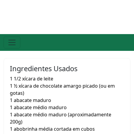
Ingredientes Usados
1 1/2 xícara de leite
1 ½ xícara de chocolate amargo picado (ou em
gotas)
1 abacate maduro
1 abacate médio maduro
1 abacate médio maduro (aproximadamente
200g)
1 abobrinha média cortada em cubos