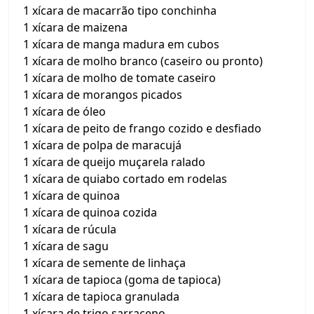
1 xícara de macarrão tipo conchinha
1 xícara de maizena
1 xícara de manga madura em cubos
1 xícara de molho branco (caseiro ou pronto)
1 xícara de molho de tomate caseiro
1 xícara de morangos picados
1 xícara de óleo
1 xícara de peito de frango cozido e desfiado
1 xícara de polpa de maracujá
1 xícara de queijo muçarela ralado
1 xícara de quiabo cortado em rodelas
1 xícara de quinoa
1 xícara de quinoa cozida
1 xícara de rúcula
1 xícara de sagu
1 xícara de semente de linhaça
1 xícara de tapioca (goma de tapioca)
1 xícara de tapioca granulada
1 xícara de trigo sarraceno