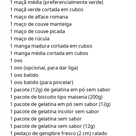
1 maçã média (preferencialmente verde)
1 maçã verde cortada em cubos
1 maço de alface romana
1 maço de couve manteiga
1 maço de couve picada
1 maço de rúcula
1 manga madura cortada em cubos
1 manga média cortada em cubos
1 ovo
1 ovo (opcional, para dar liga)
1 ovo batido
1 ovo batido (para pincelar)
1 pacote (12g) de gelatina em pó sem sabor
1 pacote de biscoito tipo maisena (200g)
1 pacote de gelatina em pó sem sabor (12g)
1 pacote de gelatina incolor sem sabor
1 pacote de gelatina sem sabor
1 pacote de gelatina sem sabor (12g)
1 pedaço de gengibre fresco (2 cm) ralado