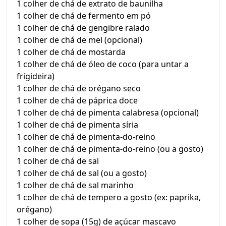
1 colher de chá de extrato de baunilha
1 colher de chá de fermento em pó
1 colher de chá de gengibre ralado
1 colher de chá de mel (opcional)
1 colher de chá de mostarda
1 colher de chá de óleo de coco (para untar a
frigideira)
1 colher de chá de orégano seco
1 colher de chá de páprica doce
1 colher de chá de pimenta calabresa (opcional)
1 colher de chá de pimenta síria
1 colher de chá de pimenta-do-reino
1 colher de chá de pimenta-do-reino (ou a gosto)
1 colher de chá de sal
1 colher de chá de sal (ou a gosto)
1 colher de chá de sal marinho
1 colher de chá de tempero a gosto (ex: paprika,
orégano)
1 colher de sopa (15g) de açúcar mascavo