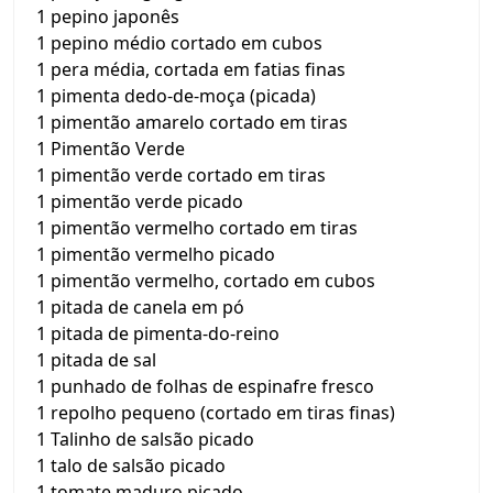
1 pepino japonês
1 pepino médio cortado em cubos
1 pera média, cortada em fatias finas
1 pimenta dedo-de-moça (picada)
1 pimentão amarelo cortado em tiras
1 Pimentão Verde
1 pimentão verde cortado em tiras
1 pimentão verde picado
1 pimentão vermelho cortado em tiras
1 pimentão vermelho picado
1 pimentão vermelho, cortado em cubos
1 pitada de canela em pó
1 pitada de pimenta-do-reino
1 pitada de sal
1 punhado de folhas de espinafre fresco
1 repolho pequeno (cortado em tiras finas)
1 Talinho de salsão picado
1 talo de salsão picado
1 tomate maduro picado