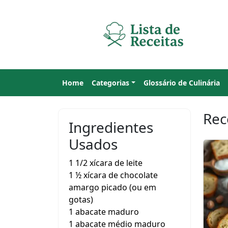
Home
Categorias
Glossário de Culinária
Rec
Ingredientes
Usados
1 1/2 xícara de leite
1 ½ xícara de chocolate
amargo picado (ou em
gotas)
1 abacate maduro
1 abacate médio maduro