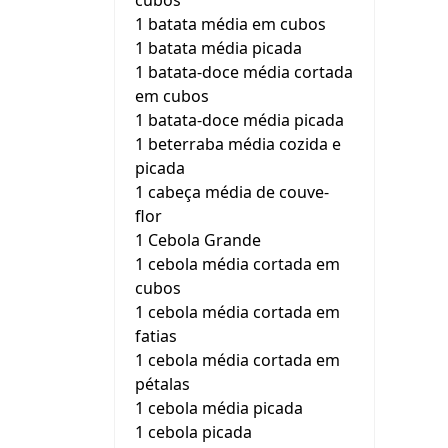
cubos
1 batata média em cubos
1 batata média picada
1 batata-doce média cortada
em cubos
1 batata-doce média picada
1 beterraba média cozida e
picada
1 cabeça média de couve-
flor
1 Cebola Grande
1 cebola média cortada em
cubos
1 cebola média cortada em
fatias
1 cebola média cortada em
pétalas
1 cebola média picada
1 cebola picada