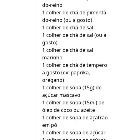
do-reino
1 colher de chá de pimenta-
do-reino (ou a gosto)
1 colher de chá de sal
1 colher de chá de sal (ou a
gosto)
1 colher de chá de sal
marinho
1 colher de chá de tempero
a gosto (ex: paprika,
orégano)
1 colher de sopa (15g) de
açúcar mascavo
1 colher de sopa (15ml) de
óleo de coco ou azeite
1 colher de sopa de açafrão
em pó
1 colher de sopa de açúcar