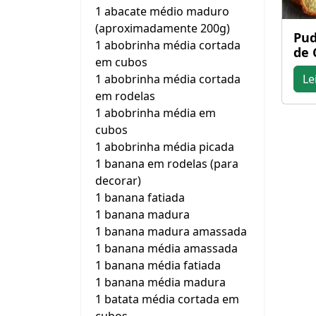
1 abacate médio maduro
(aproximadamente 200g)
Pud
1 abobrinha média cortada
de 
em cubos
1 abobrinha média cortada
Le
em rodelas
1 abobrinha média em
cubos
1 abobrinha média picada
1 banana em rodelas (para
decorar)
1 banana fatiada
1 banana madura
1 banana madura amassada
1 banana média amassada
1 banana média fatiada
1 banana média madura
1 batata média cortada em