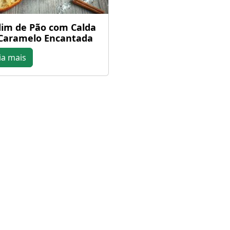
im de Pão com Calda
Caramelo Encantada
ia mais