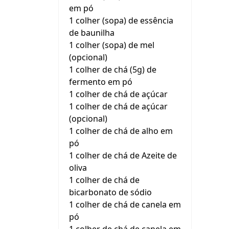
em pó
1 colher (sopa) de essência
de baunilha
1 colher (sopa) de mel
(opcional)
1 colher de chá (5g) de
fermento em pó
1 colher de chá de açúcar
1 colher de chá de açúcar
(opcional)
1 colher de chá de alho em
pó
1 colher de chá de Azeite de
oliva
1 colher de chá de
bicarbonato de sódio
1 colher de chá de canela em
pó