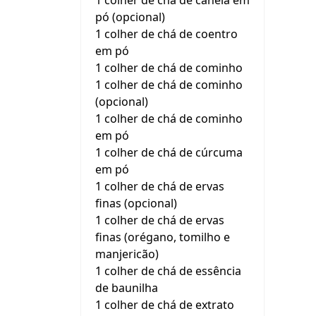
1 colher de chá de canela em
pó (opcional)
1 colher de chá de coentro
em pó
1 colher de chá de cominho
1 colher de chá de cominho
(opcional)
1 colher de chá de cominho
em pó
1 colher de chá de cúrcuma
em pó
1 colher de chá de ervas
finas (opcional)
1 colher de chá de ervas
finas (orégano, tomilho e
manjericão)
1 colher de chá de essência
de baunilha
1 colher de chá de extrato