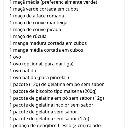
1 maçã média (preferencialmente verde)
1 maçã verde cortada em cubos
1 maço de alface romana
1 maço de couve manteiga
1 maço de couve picada
1 maço de rúcula
1 manga madura cortada em cubos
1 manga média cortada em cubos
1 ovo
1 ovo (opcional, para dar liga)
1 ovo batido
1 ovo batido (para pincelar)
1 pacote (12g) de gelatina em pó sem sabor
1 pacote de biscoito tipo maisena (200g)
1 pacote de gelatina em pó sem sabor (12g)
1 pacote de gelatina incolor sem sabor
1 pacote de gelatina sem sabor
1 pacote de gelatina sem sabor (12g)
1 pedaço de gengibre fresco (2 cm) ralado