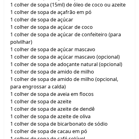
1 colher de sopa (15ml) de óleo de coco ou azeite
1 colher de sopa de açafrão em pó
1 colher de sopa de açúcar
1 colher de sopa de açúcar de coco
1 colher de sopa de açúcar de confeiteiro (para
polvilhar)
1 colher de sopa de açúcar mascavo
1 colher de sopa de açúcar mascavo (opcional)
1 colher de sopa de adoçante natural (opcional)
1 colher de sopa de amido de milho
1 colher de sopa de amido de milho (opcional,
para engrossar a calda)
1 colher de sopa de aveia em flocos
1 colher de sopa de azeite
1 colher de sopa de azeite de dendê
1 colher de sopa de azeite de oliva
1 colher de sopa de bicarbonato de sódio
1 colher de sopa de cacau em pó
1 colher de sopa de café solúvel