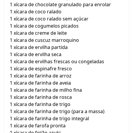
1 xícara de chocolate granulado para enrolar
1 xícara de coco ralado
1 xícara de coco ralado sem açúcar
1 xícara de cogumelos picados
1 xícara de creme de leite
1 xícara de cuscuz marroquino
1 xícara de ervilha partida
1 xícara de ervilha seca
1 xícara de ervilhas frescas ou congeladas
1 xícara de espinafre fresco
1 xícara de farinha de arroz
1 xícara de farinha de aveia
1 xícara de farinha de milho fina
1 xícara de farinha de rosca
1 xícara de farinha de trigo
1 xícara de farinha de trigo (para a massa)
1 xícara de farinha de trigo integral
1 xícara de farofa pronta
1 xícara de feijão azuki