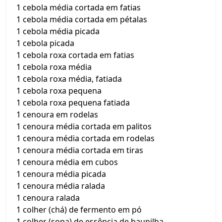
1 cebola média cortada em fatias
1 cebola média cortada em pétalas
1 cebola média picada
1 cebola picada
1 cebola roxa cortada em fatias
1 cebola roxa média
1 cebola roxa média, fatiada
1 cebola roxa pequena
1 cebola roxa pequena fatiada
1 cenoura em rodelas
1 cenoura média cortada em palitos
1 cenoura média cortada em rodelas
1 cenoura média cortada em tiras
1 cenoura média em cubos
1 cenoura média picada
1 cenoura média ralada
1 cenoura ralada
1 colher (chá) de fermento em pó
1 colher (sopa) de essência de baunilha