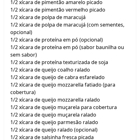
1/2 xícara de pimentão amarelo picado
1/2 xícara de pimentão vermelho picado
1/2 xícara de polpa de maracujá
1/2 xícara de polpa de maracujá (com sementes,
opcional)
1/2 xícara de proteína em pó (opcional)
1/2 xícara de proteína em pó (sabor baunilha ou
sem sabor)
1/2 xícara de proteína texturizada de soja
1/2 xícara de queijo coalho ralado
1/2 xícara de queijo de cabra esfarelado
1/2 xícara de queijo mozzarella fatiado (para
cobertura)
1/2 xícara de queijo mozzarella ralado
1/2 xícara de queijo muçarela para cobertura
1/2 xícara de queijo muçarela ralado
1/2 xícara de queijo parmesão ralado
1/2 xícara de queijo ralado (opcional)
1/2 xícara de salsinha fresca picada