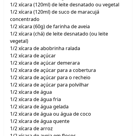
1/2 xícara (120ml) de leite desnatado ou vegetal
1/2 xícara (120ml) de suco de maracujá
concentrado
1/2 xícara (60g) de farinha de aveia
1/2 xícara (chá) de leite desnatado (ou leite
vegetal)
1/2 xícara de abobrinha ralada
1/2 xícara de açúcar
1/2 xícara de açúcar demerara
1/2 xícara de açúcar para a cobertura
1/2 xícara de açúcar para o recheio
1/2 xícara de açúcar para polvilhar
1/2 xícara de água
1/2 xícara de água fria
1/2 xícara de água gelada
1/2 xícara de água ou água de coco
1/2 xícara de água quente
1/2 xícara de arroz
1/2 xícara de aveia em flocos