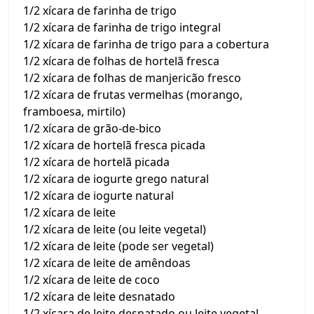
1/2 xícara de farinha de trigo
1/2 xícara de farinha de trigo integral
1/2 xícara de farinha de trigo para a cobertura
1/2 xícara de folhas de hortelã fresca
1/2 xícara de folhas de manjericão fresco
1/2 xícara de frutas vermelhas (morango,
framboesa, mirtilo)
1/2 xícara de grão-de-bico
1/2 xícara de hortelã fresca picada
1/2 xícara de hortelã picada
1/2 xícara de iogurte grego natural
1/2 xícara de iogurte natural
1/2 xícara de leite
1/2 xícara de leite (ou leite vegetal)
1/2 xícara de leite (pode ser vegetal)
1/2 xícara de leite de amêndoas
1/2 xícara de leite de coco
1/2 xícara de leite desnatado
1/2 xícara de leite desnatado ou leite vegetal