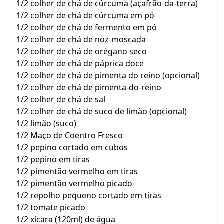
1/2 colher de chá de cúrcuma (açafrão-da-terra)
1/2 colher de chá de cúrcuma em pó
1/2 colher de chá de fermento em pó
1/2 colher de chá de noz-moscada
1/2 colher de chá de orégano seco
1/2 colher de chá de páprica doce
1/2 colher de chá de pimenta do reino (opcional)
1/2 colher de chá de pimenta-do-reino
1/2 colher de chá de sal
1/2 colher de chá de suco de limão (opcional)
1/2 limão (suco)
1/2 Maço de Coentro Fresco
1/2 pepino cortado em cubos
1/2 pepino em tiras
1/2 pimentão vermelho em tiras
1/2 pimentão vermelho picado
1/2 repolho pequeno cortado em tiras
1/2 tomate picado
1/2 xícara (120ml) de água