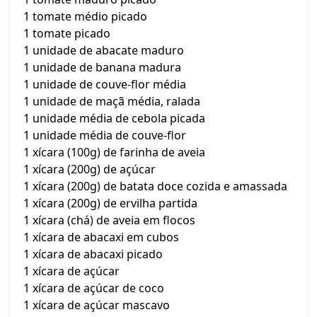
1 tomate médio picado
1 tomate picado
1 unidade de abacate maduro
1 unidade de banana madura
1 unidade de couve-flor média
1 unidade de maçã média, ralada
1 unidade média de cebola picada
1 unidade média de couve-flor
1 xícara (100g) de farinha de aveia
1 xícara (200g) de açúcar
1 xícara (200g) de batata doce cozida e amassada
1 xícara (200g) de ervilha partida
1 xícara (chá) de aveia em flocos
1 xícara de abacaxi em cubos
1 xícara de abacaxi picado
1 xícara de açúcar
1 xícara de açúcar de coco
1 xícara de açúcar mascavo