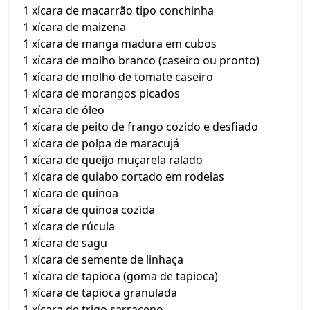
1 xícara de macarrão tipo conchinha
1 xícara de maizena
1 xícara de manga madura em cubos
1 xícara de molho branco (caseiro ou pronto)
1 xícara de molho de tomate caseiro
1 xícara de morangos picados
1 xícara de óleo
1 xícara de peito de frango cozido e desfiado
1 xícara de polpa de maracujá
1 xícara de queijo muçarela ralado
1 xícara de quiabo cortado em rodelas
1 xícara de quinoa
1 xícara de quinoa cozida
1 xícara de rúcula
1 xícara de sagu
1 xícara de semente de linhaça
1 xícara de tapioca (goma de tapioca)
1 xícara de tapioca granulada
1 xícara de trigo sarraceno