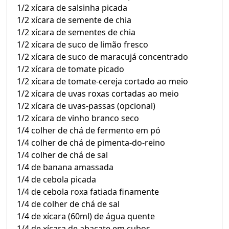
1/2 xícara de salsinha picada
1/2 xícara de semente de chia
1/2 xícara de sementes de chia
1/2 xícara de suco de limão fresco
1/2 xícara de suco de maracujá concentrado
1/2 xícara de tomate picado
1/2 xícara de tomate-cereja cortado ao meio
1/2 xícara de uvas roxas cortadas ao meio
1/2 xícara de uvas-passas (opcional)
1/2 xícara de vinho branco seco
1/4 colher de chá de fermento em pó
1/4 colher de chá de pimenta-do-reino
1/4 colher de chá de sal
1/4 de banana amassada
1/4 de cebola picada
1/4 de cebola roxa fatiada finamente
1/4 de colher de chá de sal
1/4 de xícara (60ml) de água quente
1/4 de xícara de abacate em cubos