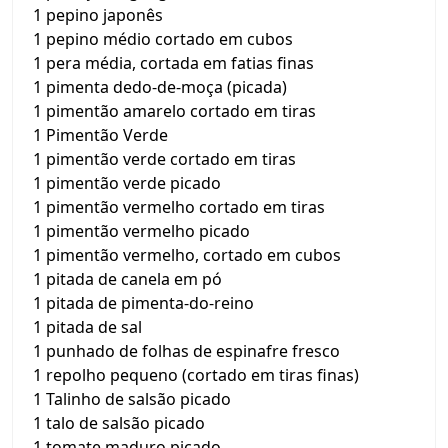
1 pepino japonês
1 pepino médio cortado em cubos
1 pera média, cortada em fatias finas
1 pimenta dedo-de-moça (picada)
1 pimentão amarelo cortado em tiras
1 Pimentão Verde
1 pimentão verde cortado em tiras
1 pimentão verde picado
1 pimentão vermelho cortado em tiras
1 pimentão vermelho picado
1 pimentão vermelho, cortado em cubos
1 pitada de canela em pó
1 pitada de pimenta-do-reino
1 pitada de sal
1 punhado de folhas de espinafre fresco
1 repolho pequeno (cortado em tiras finas)
1 Talinho de salsão picado
1 talo de salsão picado
1 tomate maduro picado