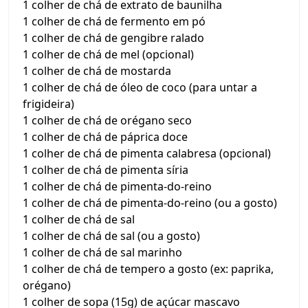
1 colher de chá de extrato de baunilha
1 colher de chá de fermento em pó
1 colher de chá de gengibre ralado
1 colher de chá de mel (opcional)
1 colher de chá de mostarda
1 colher de chá de óleo de coco (para untar a
frigideira)
1 colher de chá de orégano seco
1 colher de chá de páprica doce
1 colher de chá de pimenta calabresa (opcional)
1 colher de chá de pimenta síria
1 colher de chá de pimenta-do-reino
1 colher de chá de pimenta-do-reino (ou a gosto)
1 colher de chá de sal
1 colher de chá de sal (ou a gosto)
1 colher de chá de sal marinho
1 colher de chá de tempero a gosto (ex: paprika,
orégano)
1 colher de sopa (15g) de açúcar mascavo