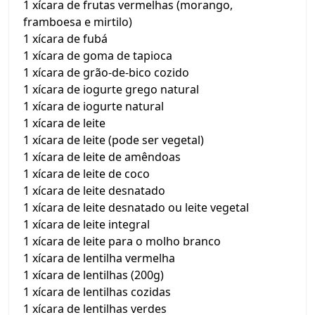
1 xícara de frutas vermelhas (morango,
framboesa e mirtilo)
1 xícara de fubá
1 xícara de goma de tapioca
1 xícara de grão-de-bico cozido
1 xícara de iogurte grego natural
1 xícara de iogurte natural
1 xícara de leite
1 xícara de leite (pode ser vegetal)
1 xícara de leite de amêndoas
1 xícara de leite de coco
1 xícara de leite desnatado
1 xícara de leite desnatado ou leite vegetal
1 xícara de leite integral
1 xícara de leite para o molho branco
1 xícara de lentilha vermelha
1 xícara de lentilhas (200g)
1 xícara de lentilhas cozidas
1 xícara de lentilhas verdes