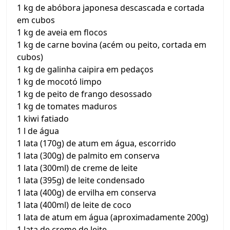
1 kg de abóbora japonesa descascada e cortada
em cubos
1 kg de aveia em flocos
1 kg de carne bovina (acém ou peito, cortada em
cubos)
1 kg de galinha caipira em pedaços
1 kg de mocotó limpo
1 kg de peito de frango desossado
1 kg de tomates maduros
1 kiwi fatiado
1 l de água
1 lata (170g) de atum em água, escorrido
1 lata (300g) de palmito em conserva
1 lata (300ml) de creme de leite
1 lata (395g) de leite condensado
1 lata (400g) de ervilha em conserva
1 lata (400ml) de leite de coco
1 lata de atum em água (aproximadamente 200g)
1 lata de creme de leite