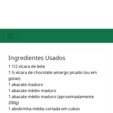
Ingredientes Usados
1 1/2 xícara de leite
1 ½ xícara de chocolate amargo picado (ou em
gotas)
1 abacate maduro
1 abacate médio maduro
1 abacate médio maduro (aproximadamente
200g)
1 abobrinha média cortada em cubos