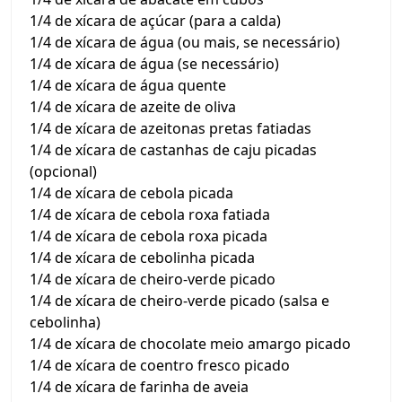
1/4 de xícara de açúcar (para a calda)
1/4 de xícara de água (ou mais, se necessário)
1/4 de xícara de água (se necessário)
1/4 de xícara de água quente
1/4 de xícara de azeite de oliva
1/4 de xícara de azeitonas pretas fatiadas
1/4 de xícara de castanhas de caju picadas
(opcional)
1/4 de xícara de cebola picada
1/4 de xícara de cebola roxa fatiada
1/4 de xícara de cebola roxa picada
1/4 de xícara de cebolinha picada
1/4 de xícara de cheiro-verde picado
1/4 de xícara de cheiro-verde picado (salsa e
cebolinha)
1/4 de xícara de chocolate meio amargo picado
1/4 de xícara de coentro fresco picado
1/4 de xícara de farinha de aveia