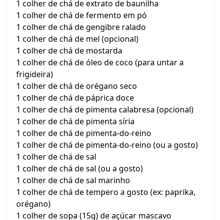
1 colher de chá de extrato de baunilha
1 colher de chá de fermento em pó
1 colher de chá de gengibre ralado
1 colher de chá de mel (opcional)
1 colher de chá de mostarda
1 colher de chá de óleo de coco (para untar a
frigideira)
1 colher de chá de orégano seco
1 colher de chá de páprica doce
1 colher de chá de pimenta calabresa (opcional)
1 colher de chá de pimenta síria
1 colher de chá de pimenta-do-reino
1 colher de chá de pimenta-do-reino (ou a gosto)
1 colher de chá de sal
1 colher de chá de sal (ou a gosto)
1 colher de chá de sal marinho
1 colher de chá de tempero a gosto (ex: paprika,
orégano)
1 colher de sopa (15g) de açúcar mascavo