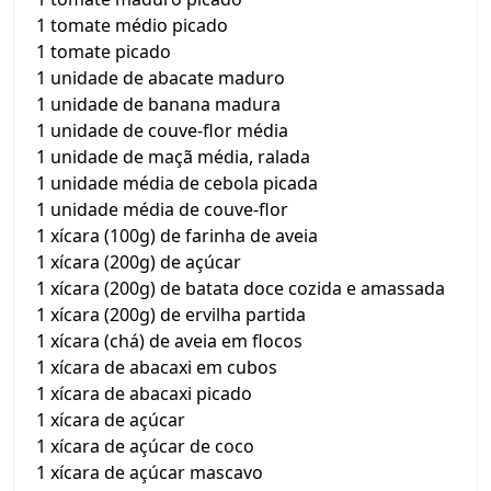
1 tomate médio picado
1 tomate picado
1 unidade de abacate maduro
1 unidade de banana madura
1 unidade de couve-flor média
1 unidade de maçã média, ralada
1 unidade média de cebola picada
1 unidade média de couve-flor
1 xícara (100g) de farinha de aveia
1 xícara (200g) de açúcar
1 xícara (200g) de batata doce cozida e amassada
1 xícara (200g) de ervilha partida
1 xícara (chá) de aveia em flocos
1 xícara de abacaxi em cubos
1 xícara de abacaxi picado
1 xícara de açúcar
1 xícara de açúcar de coco
1 xícara de açúcar mascavo