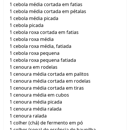
1 cebola média cortada em fatias
1 cebola média cortada em pétalas
1 cebola média picada
1 cebola picada
1 cebola roxa cortada em fatias
1 cebola roxa média
1 cebola roxa média, fatiada
1 cebola roxa pequena
1 cebola roxa pequena fatiada
1 cenoura em rodelas
1 cenoura média cortada em palitos
1 cenoura média cortada em rodelas
1 cenoura média cortada em tiras
1 cenoura média em cubos
1 cenoura média picada
1 cenoura média ralada
1 cenoura ralada
1 colher (chá) de fermento em pó
1 colher (sopa) de essência de baunilha