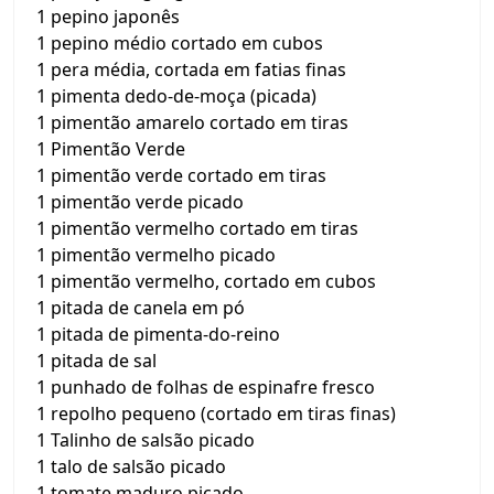
1 pepino japonês
1 pepino médio cortado em cubos
1 pera média, cortada em fatias finas
1 pimenta dedo-de-moça (picada)
1 pimentão amarelo cortado em tiras
1 Pimentão Verde
1 pimentão verde cortado em tiras
1 pimentão verde picado
1 pimentão vermelho cortado em tiras
1 pimentão vermelho picado
1 pimentão vermelho, cortado em cubos
1 pitada de canela em pó
1 pitada de pimenta-do-reino
1 pitada de sal
1 punhado de folhas de espinafre fresco
1 repolho pequeno (cortado em tiras finas)
1 Talinho de salsão picado
1 talo de salsão picado
1 tomate maduro picado