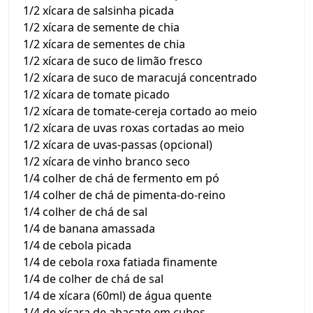
1/2 xícara de salsinha picada
1/2 xícara de semente de chia
1/2 xícara de sementes de chia
1/2 xícara de suco de limão fresco
1/2 xícara de suco de maracujá concentrado
1/2 xícara de tomate picado
1/2 xícara de tomate-cereja cortado ao meio
1/2 xícara de uvas roxas cortadas ao meio
1/2 xícara de uvas-passas (opcional)
1/2 xícara de vinho branco seco
1/4 colher de chá de fermento em pó
1/4 colher de chá de pimenta-do-reino
1/4 colher de chá de sal
1/4 de banana amassada
1/4 de cebola picada
1/4 de cebola roxa fatiada finamente
1/4 de colher de chá de sal
1/4 de xícara (60ml) de água quente
1/4 de xícara de abacate em cubos