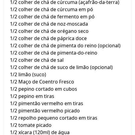
1/2 colher de chá de cúrcuma (açafrão-da-terra)
1/2 colher de chá de cúrcuma em pó
1/2 colher de chá de fermento em pó
1/2 colher de chá de noz-moscada
1/2 colher de chá de orégano seco
1/2 colher de chá de páprica doce
1/2 colher de chá de pimenta do reino (opcional)
1/2 colher de chá de pimenta-do-reino
1/2 colher de chá de sal
1/2 colher de chá de suco de limão (opcional)
1/2 limão (suco)
1/2 Maço de Coentro Fresco
1/2 pepino cortado em cubos
1/2 pepino em tiras
1/2 pimentão vermelho em tiras
1/2 pimentão vermelho picado
1/2 repolho pequeno cortado em tiras
1/2 tomate picado
1/2 xícara (120ml) de água