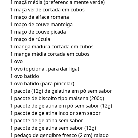
1 maçã média (preferencialmente verde)
1 maçã verde cortada em cubos
1 maço de alface romana
1 maço de couve manteiga
1 maço de couve picada
1 maço de rúcula
1 manga madura cortada em cubos
1 manga média cortada em cubos
1 ovo
1 ovo (opcional, para dar liga)
1 ovo batido
1 ovo batido (para pincelar)
1 pacote (12g) de gelatina em pó sem sabor
1 pacote de biscoito tipo maisena (200g)
1 pacote de gelatina em pó sem sabor (12g)
1 pacote de gelatina incolor sem sabor
1 pacote de gelatina sem sabor
1 pacote de gelatina sem sabor (12g)
1 pedaço de gengibre fresco (2 cm) ralado