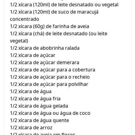
1/2 xícara (120ml) de leite desnatado ou vegetal
1/2 xícara (120ml) de suco de maracujá
concentrado
1/2 xícara (60g) de farinha de aveia
1/2 xícara (chá) de leite desnatado (ou leite
vegetal)
1/2 xícara de abobrinha ralada
1/2 xícara de açúcar
1/2 xícara de açúcar demerara
1/2 xícara de açúcar para a cobertura
1/2 xícara de açúcar para o recheio
1/2 xícara de açúcar para polvilhar
1/2 xícara de água
1/2 xícara de água fria
1/2 xícara de água gelada
1/2 xícara de água ou água de coco
1/2 xícara de água quente
1/2 xícara de arroz
1/2 xícara de aveia em flocos