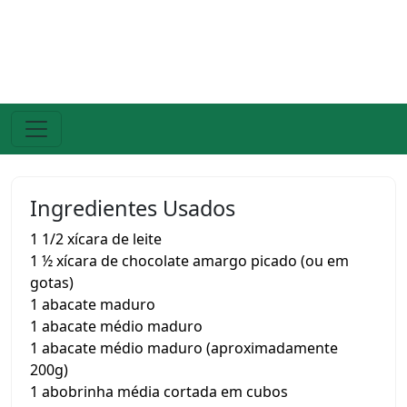
Ingredientes Usados
1 1/2 xícara de leite
1 ½ xícara de chocolate amargo picado (ou em
gotas)
1 abacate maduro
1 abacate médio maduro
1 abacate médio maduro (aproximadamente
200g)
1 abobrinha média cortada em cubos