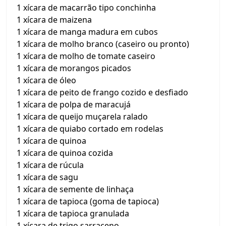
1 xícara de macarrão tipo conchinha
1 xícara de maizena
1 xícara de manga madura em cubos
1 xícara de molho branco (caseiro ou pronto)
1 xícara de molho de tomate caseiro
1 xícara de morangos picados
1 xícara de óleo
1 xícara de peito de frango cozido e desfiado
1 xícara de polpa de maracujá
1 xícara de queijo muçarela ralado
1 xícara de quiabo cortado em rodelas
1 xícara de quinoa
1 xícara de quinoa cozida
1 xícara de rúcula
1 xícara de sagu
1 xícara de semente de linhaça
1 xícara de tapioca (goma de tapioca)
1 xícara de tapioca granulada
1 xícara de trigo sarraceno