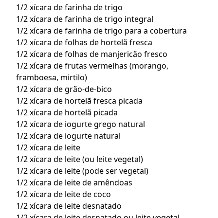
1/2 xícara de farinha de trigo
1/2 xícara de farinha de trigo integral
1/2 xícara de farinha de trigo para a cobertura
1/2 xícara de folhas de hortelã fresca
1/2 xícara de folhas de manjericão fresco
1/2 xícara de frutas vermelhas (morango,
framboesa, mirtilo)
1/2 xícara de grão-de-bico
1/2 xícara de hortelã fresca picada
1/2 xícara de hortelã picada
1/2 xícara de iogurte grego natural
1/2 xícara de iogurte natural
1/2 xícara de leite
1/2 xícara de leite (ou leite vegetal)
1/2 xícara de leite (pode ser vegetal)
1/2 xícara de leite de amêndoas
1/2 xícara de leite de coco
1/2 xícara de leite desnatado
1/2 xícara de leite desnatado ou leite vegetal