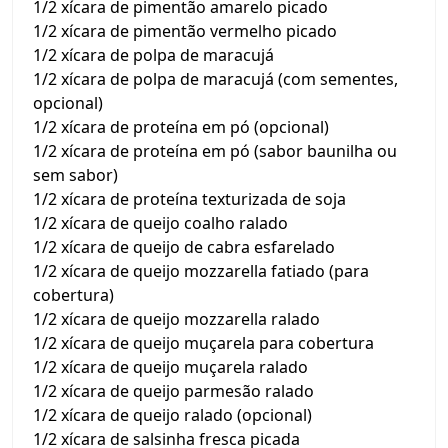
1/2 xícara de pimentão amarelo picado
1/2 xícara de pimentão vermelho picado
1/2 xícara de polpa de maracujá
1/2 xícara de polpa de maracujá (com sementes,
opcional)
1/2 xícara de proteína em pó (opcional)
1/2 xícara de proteína em pó (sabor baunilha ou
sem sabor)
1/2 xícara de proteína texturizada de soja
1/2 xícara de queijo coalho ralado
1/2 xícara de queijo de cabra esfarelado
1/2 xícara de queijo mozzarella fatiado (para
cobertura)
1/2 xícara de queijo mozzarella ralado
1/2 xícara de queijo muçarela para cobertura
1/2 xícara de queijo muçarela ralado
1/2 xícara de queijo parmesão ralado
1/2 xícara de queijo ralado (opcional)
1/2 xícara de salsinha fresca picada