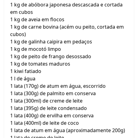
1 kg de abóbora japonesa descascada e cortada
em cubos
1 kg de aveia em flocos
1 kg de carne bovina (acém ou peito, cortada em
cubos)
1 kg de galinha caipira em pedaços
1 kg de mocotó limpo
1 kg de peito de frango desossado
1 kg de tomates maduros
1 kiwi fatiado
1 l de água
1 lata (170g) de atum em água, escorrido
1 lata (300g) de palmito em conserva
1 lata (300ml) de creme de leite
1 lata (395g) de leite condensado
1 lata (400g) de ervilha em conserva
1 lata (400ml) de leite de coco
1 lata de atum em água (aproximadamente 200g)
1 lata de creme de leite