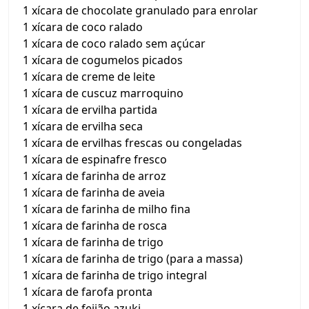
1 xícara de chocolate granulado para enrolar
1 xícara de coco ralado
1 xícara de coco ralado sem açúcar
1 xícara de cogumelos picados
1 xícara de creme de leite
1 xícara de cuscuz marroquino
1 xícara de ervilha partida
1 xícara de ervilha seca
1 xícara de ervilhas frescas ou congeladas
1 xícara de espinafre fresco
1 xícara de farinha de arroz
1 xícara de farinha de aveia
1 xícara de farinha de milho fina
1 xícara de farinha de rosca
1 xícara de farinha de trigo
1 xícara de farinha de trigo (para a massa)
1 xícara de farinha de trigo integral
1 xícara de farofa pronta
1 xícara de feijão azuki