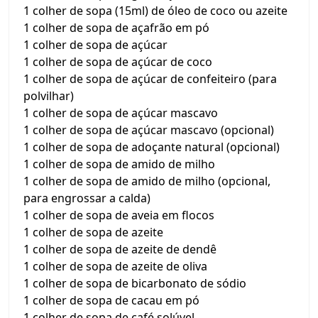
1 colher de sopa (15ml) de óleo de coco ou azeite
1 colher de sopa de açafrão em pó
1 colher de sopa de açúcar
1 colher de sopa de açúcar de coco
1 colher de sopa de açúcar de confeiteiro (para
polvilhar)
1 colher de sopa de açúcar mascavo
1 colher de sopa de açúcar mascavo (opcional)
1 colher de sopa de adoçante natural (opcional)
1 colher de sopa de amido de milho
1 colher de sopa de amido de milho (opcional,
para engrossar a calda)
1 colher de sopa de aveia em flocos
1 colher de sopa de azeite
1 colher de sopa de azeite de dendê
1 colher de sopa de azeite de oliva
1 colher de sopa de bicarbonato de sódio
1 colher de sopa de cacau em pó
1 colher de sopa de café solúvel