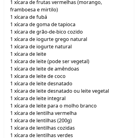
1 xícara de frutas vermelhas (morango,
framboesa e mirtilo)
1 xícara de fubá
1 xícara de goma de tapioca
1 xícara de grão-de-bico cozido
1 xícara de iogurte grego natural
1 xícara de iogurte natural
1 xícara de leite
1 xícara de leite (pode ser vegetal)
1 xícara de leite de amêndoas
1 xícara de leite de coco
1 xícara de leite desnatado
1 xícara de leite desnatado ou leite vegetal
1 xícara de leite integral
1 xícara de leite para o molho branco
1 xícara de lentilha vermelha
1 xícara de lentilhas (200g)
1 xícara de lentilhas cozidas
1 xícara de lentilhas verdes