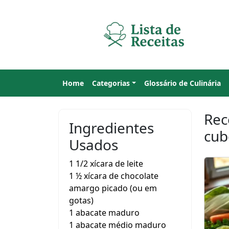
Home
Categorias
Glossário de Culinária
Rec
Ingredientes
cub
Usados
1 1/2 xícara de leite
1 ½ xícara de chocolate
amargo picado (ou em
gotas)
1 abacate maduro
1 abacate médio maduro