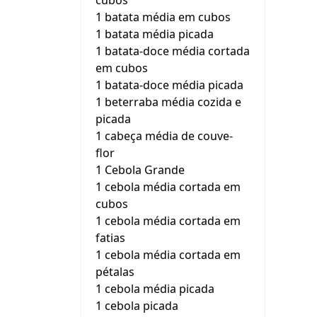
cubos
1 batata média em cubos
1 batata média picada
1 batata-doce média cortada
em cubos
1 batata-doce média picada
1 beterraba média cozida e
picada
1 cabeça média de couve-
flor
1 Cebola Grande
1 cebola média cortada em
cubos
1 cebola média cortada em
fatias
1 cebola média cortada em
pétalas
1 cebola média picada
1 cebola picada