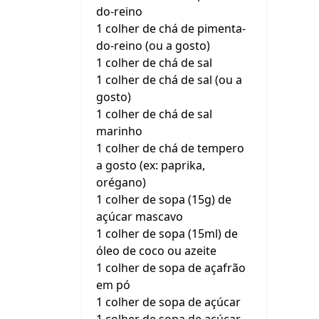
do-reino
1 colher de chá de pimenta-
do-reino (ou a gosto)
1 colher de chá de sal
1 colher de chá de sal (ou a
gosto)
1 colher de chá de sal
marinho
1 colher de chá de tempero
a gosto (ex: paprika,
orégano)
1 colher de sopa (15g) de
açúcar mascavo
1 colher de sopa (15ml) de
óleo de coco ou azeite
1 colher de sopa de açafrão
em pó
1 colher de sopa de açúcar