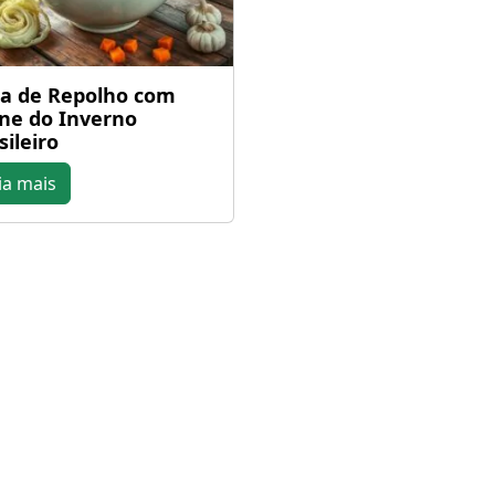
a de Repolho com
ne do Inverno
sileiro
ia mais