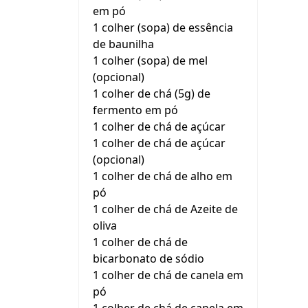
em pó
1 colher (sopa) de essência
de baunilha
1 colher (sopa) de mel
(opcional)
1 colher de chá (5g) de
fermento em pó
1 colher de chá de açúcar
1 colher de chá de açúcar
(opcional)
1 colher de chá de alho em
pó
1 colher de chá de Azeite de
oliva
1 colher de chá de
bicarbonato de sódio
1 colher de chá de canela em
pó