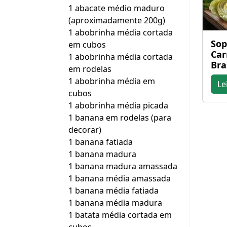
1 abacate médio maduro
(aproximadamente 200g)
1 abobrinha média cortada
Sop
em cubos
Car
1 abobrinha média cortada
Bra
em rodelas
1 abobrinha média em
Le
cubos
1 abobrinha média picada
1 banana em rodelas (para
decorar)
1 banana fatiada
1 banana madura
1 banana madura amassada
1 banana média amassada
1 banana média fatiada
1 banana média madura
1 batata média cortada em