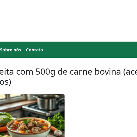
Sobre nós
Contato
eita com 500g de carne bovina (ac
os)