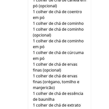
1 colher de chá de canela em
pó (opcional)
1 colher de chá de coentro
em pó
1 colher de chá de cominho
1 colher de chá de cominho
(opcional)
1 colher de chá de cominho
em pó
1 colher de chá de cúrcuma
em pó
1 colher de chá de ervas
finas (opcional)
1 colher de chá de ervas
finas (orégano, tomilho e
manjericão)
1 colher de chá de essência
de baunilha
1 colher de chá de extrato