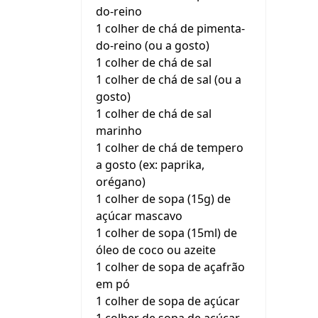
do-reino
1 colher de chá de pimenta-
do-reino (ou a gosto)
1 colher de chá de sal
1 colher de chá de sal (ou a
gosto)
1 colher de chá de sal
marinho
1 colher de chá de tempero
a gosto (ex: paprika,
orégano)
1 colher de sopa (15g) de
açúcar mascavo
1 colher de sopa (15ml) de
óleo de coco ou azeite
1 colher de sopa de açafrão
em pó
1 colher de sopa de açúcar