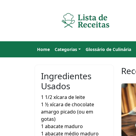
Home
Categorias
Glossário de Culinária
Rec
Ingredientes
Usados
1 1/2 xícara de leite
1 ½ xícara de chocolate
amargo picado (ou em
gotas)
1 abacate maduro
1 abacate médio maduro