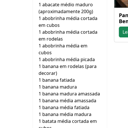
1 abacate médio maduro
(aproximadamente 200g)
Pan
1 abobrinha média cortada
Bem
em cubos
1 abobrinha média cortada
Le
em rodelas
1 abobrinha média em
cubos
1 abobrinha média picada
1 banana em rodelas (para
decorar)
1 banana fatiada
1 banana madura
1 banana madura amassada
1 banana média amassada
1 banana média fatiada
1 banana média madura
1 batata média cortada em