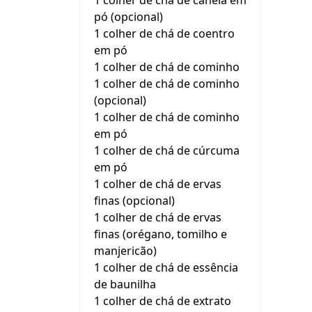
1 colher de chá de canela em
pó (opcional)
1 colher de chá de coentro
em pó
1 colher de chá de cominho
1 colher de chá de cominho
(opcional)
1 colher de chá de cominho
em pó
1 colher de chá de cúrcuma
em pó
1 colher de chá de ervas
finas (opcional)
1 colher de chá de ervas
finas (orégano, tomilho e
manjericão)
1 colher de chá de essência
de baunilha
1 colher de chá de extrato