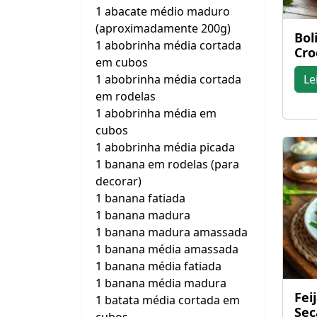
1 abacate médio maduro
(aproximadamente 200g)
Bol
1 abobrinha média cortada
Cro
em cubos
1 abobrinha média cortada
Le
em rodelas
1 abobrinha média em
cubos
1 abobrinha média picada
1 banana em rodelas (para
decorar)
1 banana fatiada
1 banana madura
1 banana madura amassada
1 banana média amassada
1 banana média fatiada
1 banana média madura
Fei
1 batata média cortada em
Sec