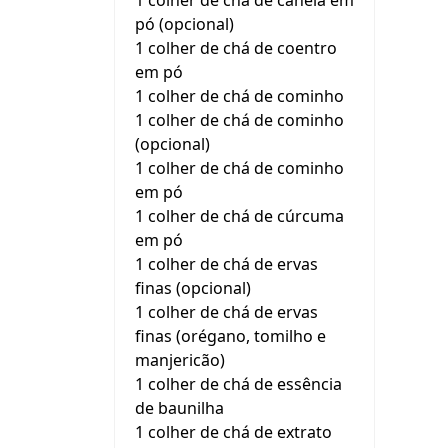
1 colher de chá de canela em
pó (opcional)
1 colher de chá de coentro
em pó
1 colher de chá de cominho
1 colher de chá de cominho
(opcional)
1 colher de chá de cominho
em pó
1 colher de chá de cúrcuma
em pó
1 colher de chá de ervas
finas (opcional)
1 colher de chá de ervas
finas (orégano, tomilho e
manjericão)
1 colher de chá de essência
de baunilha
1 colher de chá de extrato