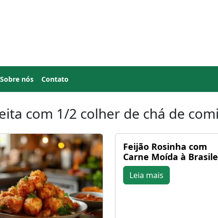
Sobre nós
Contato
eita com 1/2 colher de chá de com
Feijão Rosinha com
Carne Moída à Brasile
Leia mais