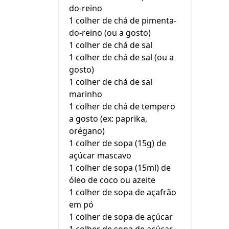
do-reino
1 colher de chá de pimenta-
do-reino (ou a gosto)
1 colher de chá de sal
1 colher de chá de sal (ou a
gosto)
1 colher de chá de sal
marinho
1 colher de chá de tempero
a gosto (ex: paprika,
orégano)
1 colher de sopa (15g) de
açúcar mascavo
1 colher de sopa (15ml) de
óleo de coco ou azeite
1 colher de sopa de açafrão
em pó
1 colher de sopa de açúcar