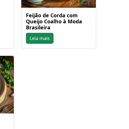
Feijão de Corda com
Queijo Coalho à Moda
Brasileira
Leia mais