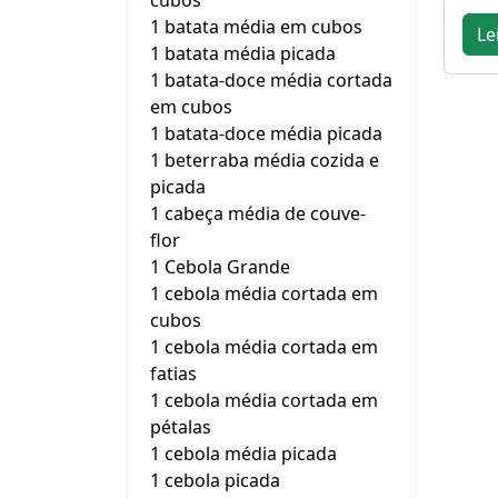
cubos
1 batata média em cubos
Le
1 batata média picada
1 batata-doce média cortada
em cubos
1 batata-doce média picada
1 beterraba média cozida e
picada
1 cabeça média de couve-
flor
1 Cebola Grande
1 cebola média cortada em
cubos
1 cebola média cortada em
fatias
1 cebola média cortada em
pétalas
1 cebola média picada
1 cebola picada