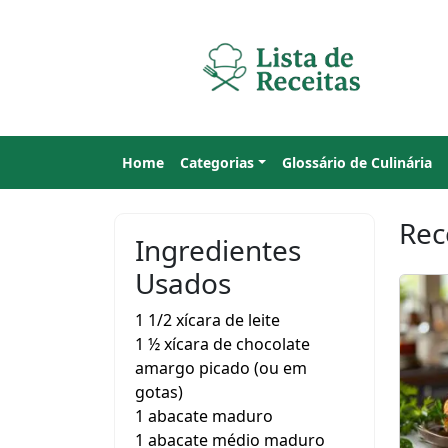
Home
Categorias
Glossário de Culinária
Rec
Ingredientes
Usados
1 1/2 xícara de leite
1 ½ xícara de chocolate
amargo picado (ou em
gotas)
1 abacate maduro
1 abacate médio maduro