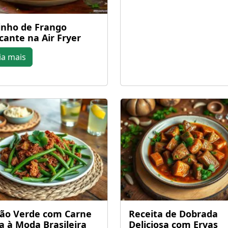
inho de Frango
cante na Air Fryer
ia mais
jão Verde com Carne
Receita de Dobrada
a à Moda Brasileira
Deliciosa com Ervas