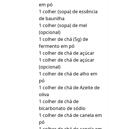
em pó
1 colher (sopa) de essência
de baunilha
1 colher (sopa) de mel
(opcional)
1 colher de chá (5g) de
fermento em pó
1 colher de chá de açúcar
1 colher de chá de açúcar
(opcional)
1 colher de chá de alho em
pó
1 colher de chá de Azeite de
oliva
1 colher de chá de
bicarbonato de sódio
1 colher de chá de canela em
pó