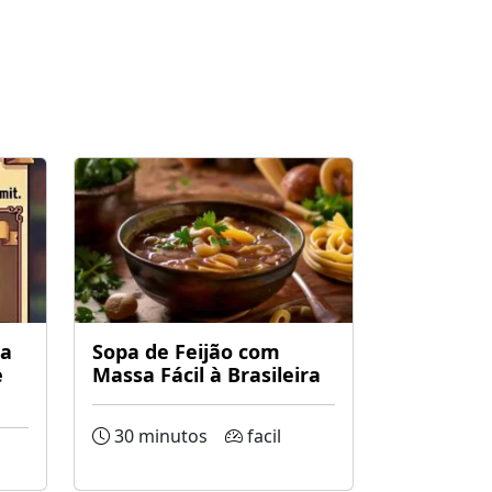
da
Sopa de Feijão com
e
Massa Fácil à Brasileira
30 minutos
facil