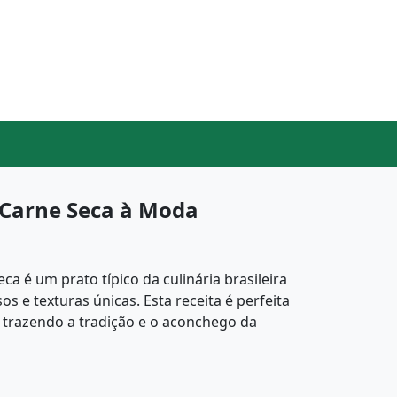
 Carne Seca à Moda
a é um prato típico da culinária brasileira
s e texturas únicas. Esta receita é perfeita
 trazendo a tradição e o aconchego da