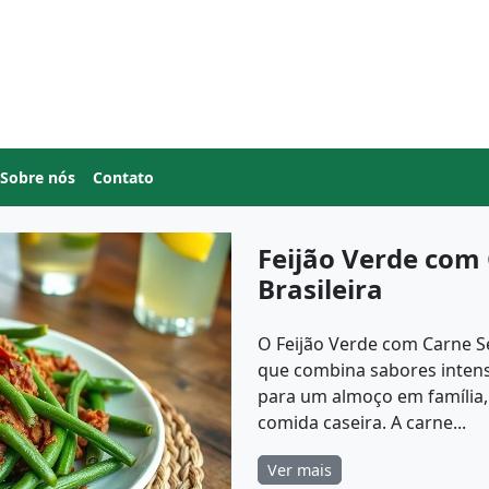
Sobre nós
Contato
Feijão Verde com
Brasileira
O Feijão Verde com Carne Sec
que combina sabores intenso
para um almoço em família,
comida caseira. A carne...
Ver mais