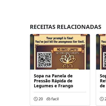
RECEITAS RELACIONADAS
Sopa na Panela de
So
Pressão Rápida de
Re
Legumes e Frango
de
20
facil