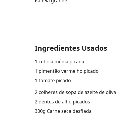
Panela grande
Ingredientes Usados
1 cebola média picada
1 pimentão vermelho picado
1 tomate picado
2 colheres de sopa de azeite de oliva
2 dentes de alho picados
300g Carne seca desfiada