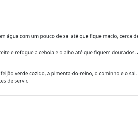
em água com um pouco de sal até que fique macio, cerca de
eite e refogue a cebola e o alho até que fiquem dourados.
o feijão verde cozido, a pimenta-do-reino, o cominho e o sa
es de servir.