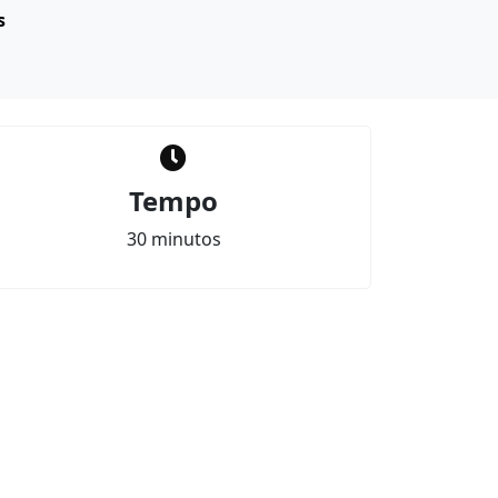
s
Tempo
30 minutos