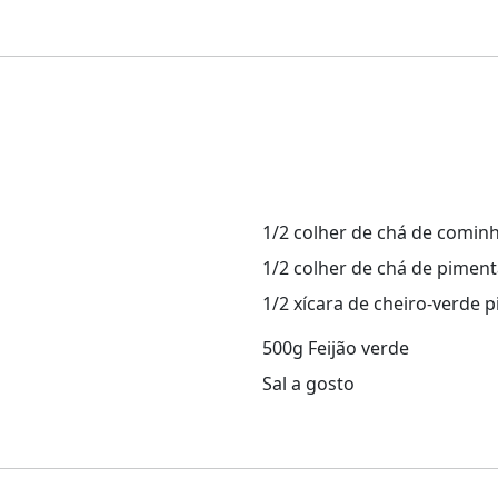
1/2 colher de chá de comin
1/2 colher de chá de piment
1/2 xícara de cheiro-verde 
500g Feijão verde
Sal a gosto