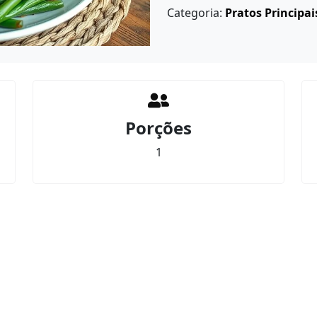
Categoria:
Pratos Principai
Porções
1