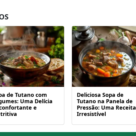
OS
pa de Tutano com
Deliciosa Sopa de
gumes: Uma Delícia
Tutano na Panela de
confortante e
Pressão: Uma Receita
tritiva
Irresistível