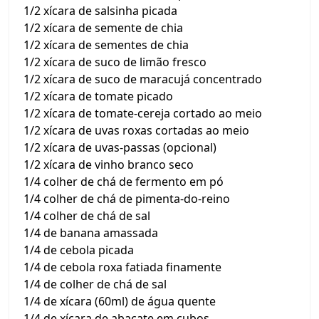
1/2 xícara de salsinha picada
1/2 xícara de semente de chia
1/2 xícara de sementes de chia
1/2 xícara de suco de limão fresco
1/2 xícara de suco de maracujá concentrado
1/2 xícara de tomate picado
1/2 xícara de tomate-cereja cortado ao meio
1/2 xícara de uvas roxas cortadas ao meio
1/2 xícara de uvas-passas (opcional)
1/2 xícara de vinho branco seco
1/4 colher de chá de fermento em pó
1/4 colher de chá de pimenta-do-reino
1/4 colher de chá de sal
1/4 de banana amassada
1/4 de cebola picada
1/4 de cebola roxa fatiada finamente
1/4 de colher de chá de sal
1/4 de xícara (60ml) de água quente
1/4 de xícara de abacate em cubos