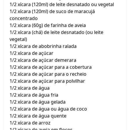
1/2 xícara (120ml) de leite desnatado ou vegetal
1/2 xícara (120ml) de suco de maracujá
concentrado
1/2 xícara (60g) de farinha de aveia
1/2 xícara (chá) de leite desnatado (ou leite
vegetal)
1/2 xícara de abobrinha ralada
1/2 xícara de açúcar
1/2 xícara de açúcar demerara
1/2 xícara de açúcar para a cobertura
1/2 xícara de açúcar para o recheio
1/2 xícara de açúcar para polvilhar
1/2 xícara de água
1/2 xícara de água fria
1/2 xícara de água gelada
1/2 xícara de água ou água de coco
1/2 xícara de água quente
1/2 xícara de arroz
1/2 xícara de aveia em flocos