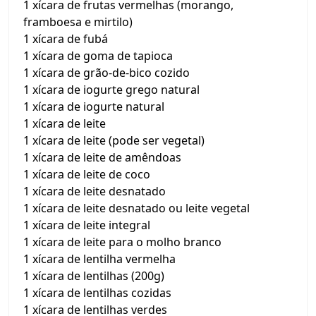
1 xícara de frutas vermelhas (morango,
framboesa e mirtilo)
1 xícara de fubá
1 xícara de goma de tapioca
1 xícara de grão-de-bico cozido
1 xícara de iogurte grego natural
1 xícara de iogurte natural
1 xícara de leite
1 xícara de leite (pode ser vegetal)
1 xícara de leite de amêndoas
1 xícara de leite de coco
1 xícara de leite desnatado
1 xícara de leite desnatado ou leite vegetal
1 xícara de leite integral
1 xícara de leite para o molho branco
1 xícara de lentilha vermelha
1 xícara de lentilhas (200g)
1 xícara de lentilhas cozidas
1 xícara de lentilhas verdes