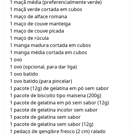
1 maçã média (preferencialmente verde)
1 maçã verde cortada em cubos
1 maço de alface romana
1 maço de couve manteiga
1 maço de couve picada
1 maço de rúcula
1 manga madura cortada em cubos
1 manga média cortada em cubos
1 ovo
1 ovo (opcional, para dar liga)
1 ovo batido
1 ovo batido (para pincelar)
1 pacote (12g) de gelatina em pó sem sabor
1 pacote de biscoito tipo maisena (200g)
1 pacote de gelatina em pó sem sabor (12g)
1 pacote de gelatina incolor sem sabor
1 pacote de gelatina sem sabor
1 pacote de gelatina sem sabor (12g)
1 pedaço de gengibre fresco (2 cm) ralado