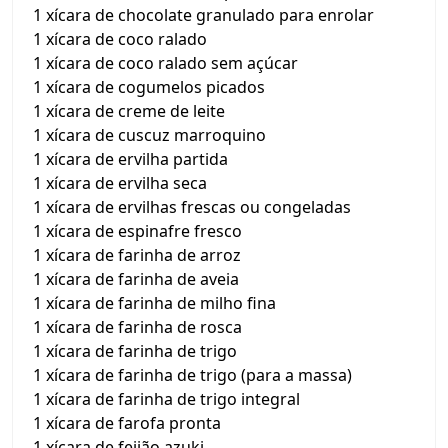
1 xícara de chocolate granulado para enrolar
1 xícara de coco ralado
1 xícara de coco ralado sem açúcar
1 xícara de cogumelos picados
1 xícara de creme de leite
1 xícara de cuscuz marroquino
1 xícara de ervilha partida
1 xícara de ervilha seca
1 xícara de ervilhas frescas ou congeladas
1 xícara de espinafre fresco
1 xícara de farinha de arroz
1 xícara de farinha de aveia
1 xícara de farinha de milho fina
1 xícara de farinha de rosca
1 xícara de farinha de trigo
1 xícara de farinha de trigo (para a massa)
1 xícara de farinha de trigo integral
1 xícara de farofa pronta
1 xícara de feijão azuki