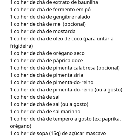
1 colher de chá de extrato de baunilha
1 colher de chá de fermento em pó
1 colher de chá de gengibre ralado
1 colher de chá de mel (opcional)
1 colher de chá de mostarda
1 colher de chá de óleo de coco (para untar a
frigideira)
1 colher de chá de orégano seco
1 colher de chá de páprica doce
1 colher de chá de pimenta calabresa (opcional)
1 colher de chá de pimenta síria
1 colher de chá de pimenta-do-reino
1 colher de chá de pimenta-do-reino (ou a gosto)
1 colher de chá de sal
1 colher de chá de sal (ou a gosto)
1 colher de chá de sal marinho
1 colher de chá de tempero a gosto (ex: paprika,
orégano)
1 colher de sopa (15g) de açúcar mascavo