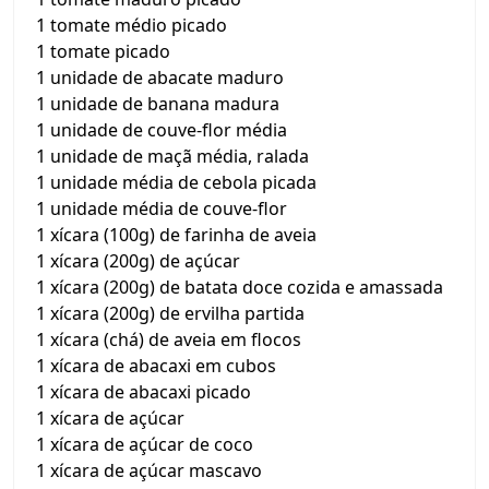
1 tomate médio picado
1 tomate picado
1 unidade de abacate maduro
1 unidade de banana madura
1 unidade de couve-flor média
1 unidade de maçã média, ralada
1 unidade média de cebola picada
1 unidade média de couve-flor
1 xícara (100g) de farinha de aveia
1 xícara (200g) de açúcar
1 xícara (200g) de batata doce cozida e amassada
1 xícara (200g) de ervilha partida
1 xícara (chá) de aveia em flocos
1 xícara de abacaxi em cubos
1 xícara de abacaxi picado
1 xícara de açúcar
1 xícara de açúcar de coco
1 xícara de açúcar mascavo