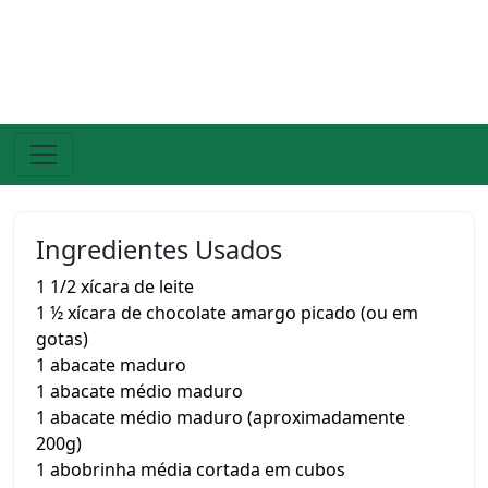
Ingredientes Usados
1 1/2 xícara de leite
1 ½ xícara de chocolate amargo picado (ou em
gotas)
1 abacate maduro
1 abacate médio maduro
1 abacate médio maduro (aproximadamente
200g)
1 abobrinha média cortada em cubos