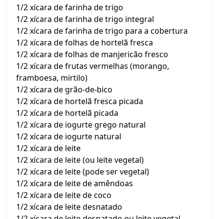
1/2 xícara de farinha de trigo
1/2 xícara de farinha de trigo integral
1/2 xícara de farinha de trigo para a cobertura
1/2 xícara de folhas de hortelã fresca
1/2 xícara de folhas de manjericão fresco
1/2 xícara de frutas vermelhas (morango,
framboesa, mirtilo)
1/2 xícara de grão-de-bico
1/2 xícara de hortelã fresca picada
1/2 xícara de hortelã picada
1/2 xícara de iogurte grego natural
1/2 xícara de iogurte natural
1/2 xícara de leite
1/2 xícara de leite (ou leite vegetal)
1/2 xícara de leite (pode ser vegetal)
1/2 xícara de leite de amêndoas
1/2 xícara de leite de coco
1/2 xícara de leite desnatado
1/2 xícara de leite desnatado ou leite vegetal