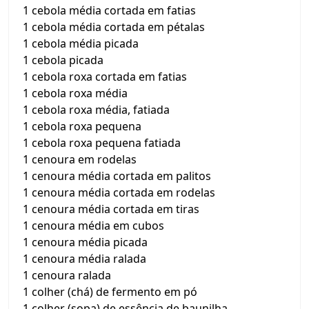
1 cebola média cortada em fatias
1 cebola média cortada em pétalas
1 cebola média picada
1 cebola picada
1 cebola roxa cortada em fatias
1 cebola roxa média
1 cebola roxa média, fatiada
1 cebola roxa pequena
1 cebola roxa pequena fatiada
1 cenoura em rodelas
1 cenoura média cortada em palitos
1 cenoura média cortada em rodelas
1 cenoura média cortada em tiras
1 cenoura média em cubos
1 cenoura média picada
1 cenoura média ralada
1 cenoura ralada
1 colher (chá) de fermento em pó
1 colher (sopa) de essência de baunilha