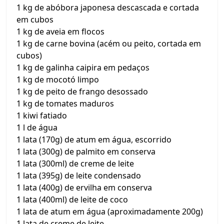
1 kg de abóbora japonesa descascada e cortada
em cubos
1 kg de aveia em flocos
1 kg de carne bovina (acém ou peito, cortada em
cubos)
1 kg de galinha caipira em pedaços
1 kg de mocotó limpo
1 kg de peito de frango desossado
1 kg de tomates maduros
1 kiwi fatiado
1 l de água
1 lata (170g) de atum em água, escorrido
1 lata (300g) de palmito em conserva
1 lata (300ml) de creme de leite
1 lata (395g) de leite condensado
1 lata (400g) de ervilha em conserva
1 lata (400ml) de leite de coco
1 lata de atum em água (aproximadamente 200g)
1 lata de creme de leite