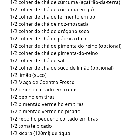
1/2 colher de chá de cúrcuma (açafrão-da-terra)
1/2 colher de chá de cúrcuma em pó
1/2 colher de chá de fermento em pó
1/2 colher de chá de noz-moscada
1/2 colher de chá de orégano seco
1/2 colher de chá de páprica doce
1/2 colher de chá de pimenta do reino (opcional)
1/2 colher de chá de pimenta-do-reino
1/2 colher de chá de sal
1/2 colher de chá de suco de limão (opcional)
1/2 limão (suco)
1/2 Maço de Coentro Fresco
1/2 pepino cortado em cubos
1/2 pepino em tiras
1/2 pimentão vermelho em tiras
1/2 pimentão vermelho picado
1/2 repolho pequeno cortado em tiras
1/2 tomate picado
1/2 xícara (120ml) de água