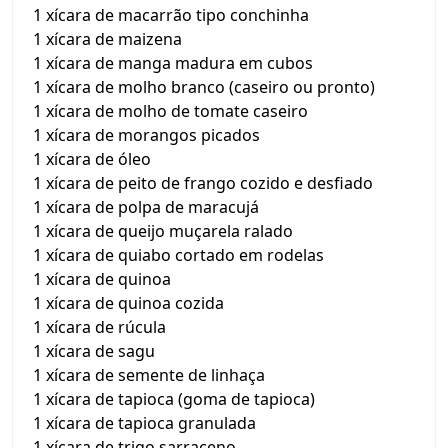
1 xícara de macarrão tipo conchinha
1 xícara de maizena
1 xícara de manga madura em cubos
1 xícara de molho branco (caseiro ou pronto)
1 xícara de molho de tomate caseiro
1 xícara de morangos picados
1 xícara de óleo
1 xícara de peito de frango cozido e desfiado
1 xícara de polpa de maracujá
1 xícara de queijo muçarela ralado
1 xícara de quiabo cortado em rodelas
1 xícara de quinoa
1 xícara de quinoa cozida
1 xícara de rúcula
1 xícara de sagu
1 xícara de semente de linhaça
1 xícara de tapioca (goma de tapioca)
1 xícara de tapioca granulada
1 xícara de trigo sarraceno