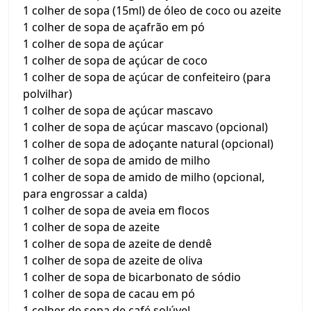
1 colher de sopa (15ml) de óleo de coco ou azeite
1 colher de sopa de açafrão em pó
1 colher de sopa de açúcar
1 colher de sopa de açúcar de coco
1 colher de sopa de açúcar de confeiteiro (para
polvilhar)
1 colher de sopa de açúcar mascavo
1 colher de sopa de açúcar mascavo (opcional)
1 colher de sopa de adoçante natural (opcional)
1 colher de sopa de amido de milho
1 colher de sopa de amido de milho (opcional,
para engrossar a calda)
1 colher de sopa de aveia em flocos
1 colher de sopa de azeite
1 colher de sopa de azeite de dendê
1 colher de sopa de azeite de oliva
1 colher de sopa de bicarbonato de sódio
1 colher de sopa de cacau em pó
1 colher de sopa de café solúvel