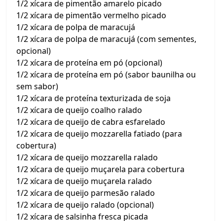
1/2 xícara de pimentão amarelo picado
1/2 xícara de pimentão vermelho picado
1/2 xícara de polpa de maracujá
1/2 xícara de polpa de maracujá (com sementes,
opcional)
1/2 xícara de proteína em pó (opcional)
1/2 xícara de proteína em pó (sabor baunilha ou
sem sabor)
1/2 xícara de proteína texturizada de soja
1/2 xícara de queijo coalho ralado
1/2 xícara de queijo de cabra esfarelado
1/2 xícara de queijo mozzarella fatiado (para
cobertura)
1/2 xícara de queijo mozzarella ralado
1/2 xícara de queijo muçarela para cobertura
1/2 xícara de queijo muçarela ralado
1/2 xícara de queijo parmesão ralado
1/2 xícara de queijo ralado (opcional)
1/2 xícara de salsinha fresca picada