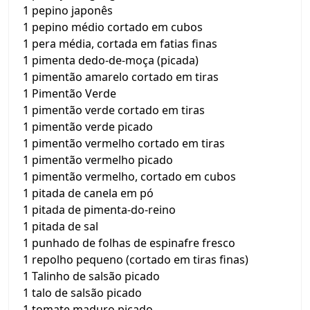
1 pepino japonês
1 pepino médio cortado em cubos
1 pera média, cortada em fatias finas
1 pimenta dedo-de-moça (picada)
1 pimentão amarelo cortado em tiras
1 Pimentão Verde
1 pimentão verde cortado em tiras
1 pimentão verde picado
1 pimentão vermelho cortado em tiras
1 pimentão vermelho picado
1 pimentão vermelho, cortado em cubos
1 pitada de canela em pó
1 pitada de pimenta-do-reino
1 pitada de sal
1 punhado de folhas de espinafre fresco
1 repolho pequeno (cortado em tiras finas)
1 Talinho de salsão picado
1 talo de salsão picado
1 tomate maduro picado