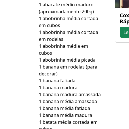
1 abacate médio maduro
(aproximadamente 200g)
Cox
1 abobrinha média cortada
Ráp
em cubos
1 abobrinha média cortada
Le
em rodelas
1 abobrinha média em
cubos
1 abobrinha média picada
1 banana em rodelas (para
decorar)
1 banana fatiada
1 banana madura
1 banana madura amassada
1 banana média amassada
1 banana média fatiada
1 banana média madura
1 batata média cortada em