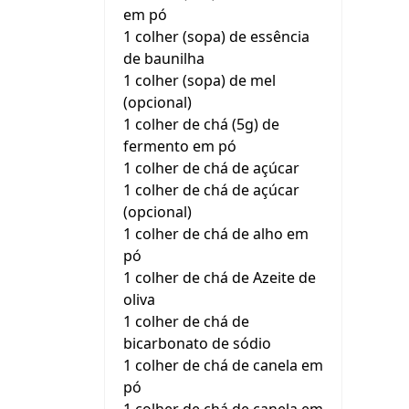
em pó
1 colher (sopa) de essência
de baunilha
1 colher (sopa) de mel
(opcional)
1 colher de chá (5g) de
fermento em pó
1 colher de chá de açúcar
1 colher de chá de açúcar
(opcional)
1 colher de chá de alho em
pó
1 colher de chá de Azeite de
oliva
1 colher de chá de
bicarbonato de sódio
1 colher de chá de canela em
pó