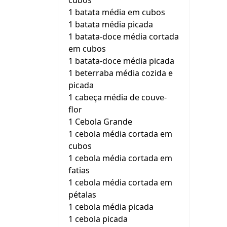
cubos
1 batata média em cubos
1 batata média picada
1 batata-doce média cortada
em cubos
1 batata-doce média picada
1 beterraba média cozida e
picada
1 cabeça média de couve-
flor
1 Cebola Grande
1 cebola média cortada em
cubos
1 cebola média cortada em
fatias
1 cebola média cortada em
pétalas
1 cebola média picada
1 cebola picada