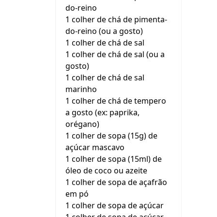
do-reino
1 colher de chá de pimenta-
do-reino (ou a gosto)
1 colher de chá de sal
1 colher de chá de sal (ou a
gosto)
1 colher de chá de sal
marinho
1 colher de chá de tempero
a gosto (ex: paprika,
orégano)
1 colher de sopa (15g) de
açúcar mascavo
1 colher de sopa (15ml) de
óleo de coco ou azeite
1 colher de sopa de açafrão
em pó
1 colher de sopa de açúcar