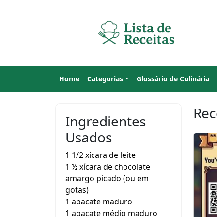
Home
Categorias
Glossário de Culinária
Rec
Ingredientes
Usados
1 1/2 xícara de leite
1 ½ xícara de chocolate
amargo picado (ou em
gotas)
1 abacate maduro
1 abacate médio maduro