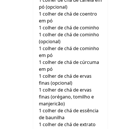
1 colher de chá de canela em
pó (opcional)
1 colher de chá de coentro
em pó
1 colher de chá de cominho
1 colher de chá de cominho
(opcional)
1 colher de chá de cominho
em pó
1 colher de chá de cúrcuma
em pó
1 colher de chá de ervas
finas (opcional)
1 colher de chá de ervas
finas (orégano, tomilho e
manjericão)
1 colher de chá de essência
de baunilha
1 colher de chá de extrato