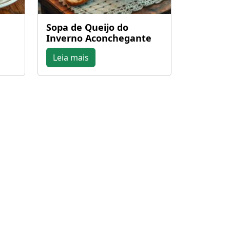
Sopa de Queijo do
Inverno Aconchegante
Leia mais