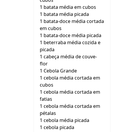
cubos
1 batata média em cubos
1 batata média picada
1 batata-doce média cortada
em cubos
1 batata-doce média picada
1 beterraba média cozida e
picada
1 cabeça média de couve-
flor
1 Cebola Grande
1 cebola média cortada em
cubos
1 cebola média cortada em
fatias
1 cebola média cortada em
pétalas
1 cebola média picada
1 cebola picada