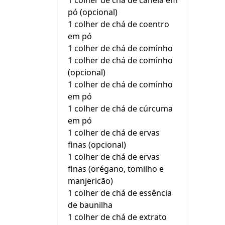
1 colher de chá de canela em
pó (opcional)
1 colher de chá de coentro
em pó
1 colher de chá de cominho
1 colher de chá de cominho
(opcional)
1 colher de chá de cominho
em pó
1 colher de chá de cúrcuma
em pó
1 colher de chá de ervas
finas (opcional)
1 colher de chá de ervas
finas (orégano, tomilho e
manjericão)
1 colher de chá de essência
de baunilha
1 colher de chá de extrato