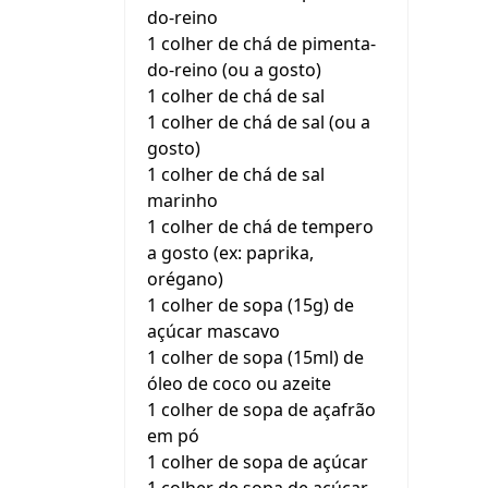
do-reino
1 colher de chá de pimenta-
do-reino (ou a gosto)
1 colher de chá de sal
1 colher de chá de sal (ou a
gosto)
1 colher de chá de sal
marinho
1 colher de chá de tempero
a gosto (ex: paprika,
orégano)
1 colher de sopa (15g) de
açúcar mascavo
1 colher de sopa (15ml) de
óleo de coco ou azeite
1 colher de sopa de açafrão
em pó
1 colher de sopa de açúcar