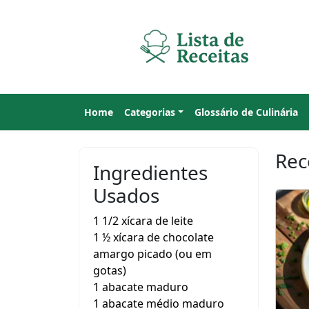
Home
Categorias
Glossário de Culinária
Rec
Ingredientes
Usados
1 1/2 xícara de leite
1 ½ xícara de chocolate
amargo picado (ou em
gotas)
1 abacate maduro
1 abacate médio maduro