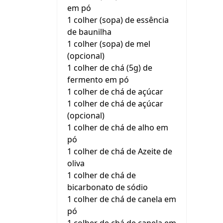
em pó
1 colher (sopa) de essência
de baunilha
1 colher (sopa) de mel
(opcional)
1 colher de chá (5g) de
fermento em pó
1 colher de chá de açúcar
1 colher de chá de açúcar
(opcional)
1 colher de chá de alho em
pó
1 colher de chá de Azeite de
oliva
1 colher de chá de
bicarbonato de sódio
1 colher de chá de canela em
pó