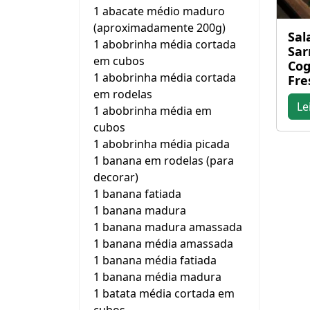
1 abacate médio maduro
(aproximadamente 200g)
Sal
1 abobrinha média cortada
Sar
em cubos
Cog
1 abobrinha média cortada
Fre
em rodelas
Le
1 abobrinha média em
cubos
1 abobrinha média picada
1 banana em rodelas (para
decorar)
1 banana fatiada
1 banana madura
1 banana madura amassada
1 banana média amassada
1 banana média fatiada
1 banana média madura
1 batata média cortada em