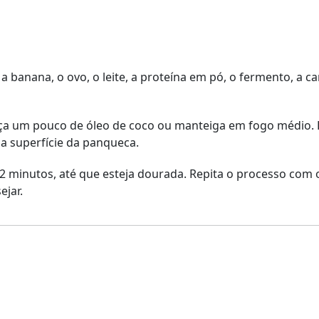
, a banana, o ovo, o leite, a proteína em pó, o fermento, a c
eça um pouco de óleo de coco ou manteiga em fogo médio. 
a superfície da panqueca.
2 minutos, até que esteja dourada. Repita o processo com 
jar.