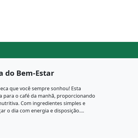
a do Bem-Estar
ueca que você sempre sonhou! Esta
ta para o café da manhã, proporcionando
nutritiva. Com ingredientes simples e
r o dia com energia e disposição....