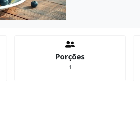
Porções
1