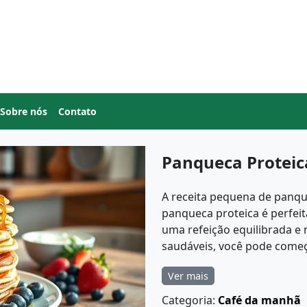
Sobre nós
Contato
Panqueca Proteic
A receita pequena de panq
panqueca proteica é perfei
uma refeição equilibrada e 
saudáveis, você pode começa
Ver mais
Categoria:
Café da manhã