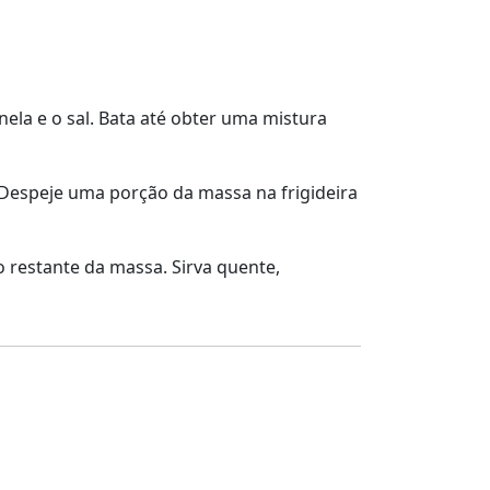
anela e o sal. Bata até obter uma mistura
Despeje uma porção da massa na frigideira
o restante da massa. Sirva quente,