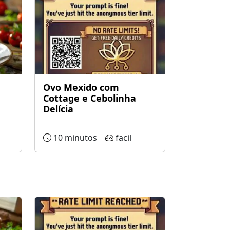
Ovo Mexido com
Cottage e Cebolinha
Delícia
10 minutos
facil