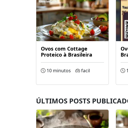
Ovos com Cottage
Ov
Proteico à Brasileira
Bra
10 minutos
facil
1
ÚLTIMOS POSTS PUBLICAD