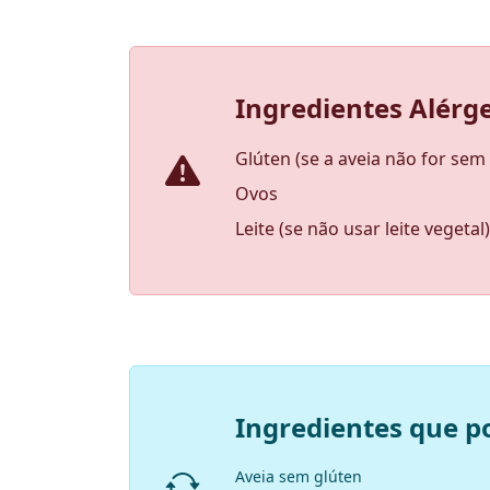
Ingredientes Alérg
Glúten (se a aveia não for sem
Ovos
Leite (se não usar leite vegetal)
Ingredientes que p
Aveia sem glúten