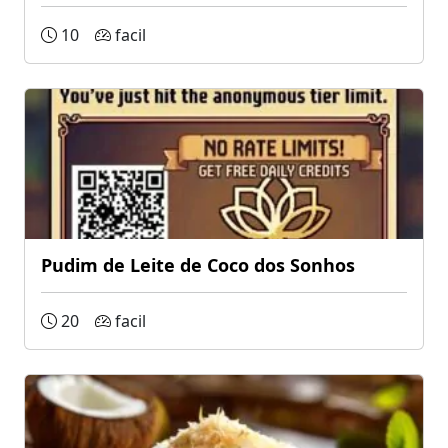
10
facil
Pudim de Leite de Coco dos Sonhos
20
facil