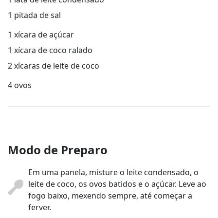
1 pitada de sal
1 xícara de açúcar
1 xícara de coco ralado
2 xícaras de leite de coco
4 ovos
Modo de Preparo
Em uma panela, misture o leite condensado, o
leite de coco, os ovos batidos e o açúcar. Leve ao
fogo baixo, mexendo sempre, até começar a
ferver.