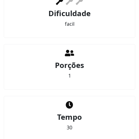
Dificuldade
facil
Porções
1
Tempo
30