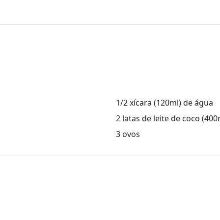
1/2 xícara (120ml) de água
2 latas de leite de coco (40
3 ovos