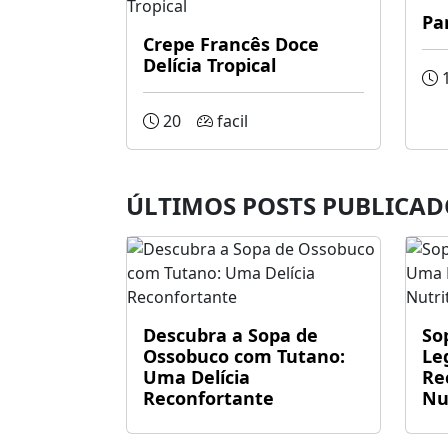
Pa
Crepe Francês Doce
Delícia Tropical
20
facil
ÚLTIMOS POSTS PUBLICAD
Descubra a Sopa de
So
Ossobuco com Tutano:
Le
Uma Delícia
Re
Reconfortante
Nu