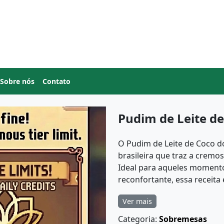
Sobre nós
Contato
Pudim de Leite d
O Pudim de Leite de Coco d
brasileira que traz a cremo
Ideal para aqueles moment
reconfortante, essa receita é
Ver mais
Categoria:
Sobremesas