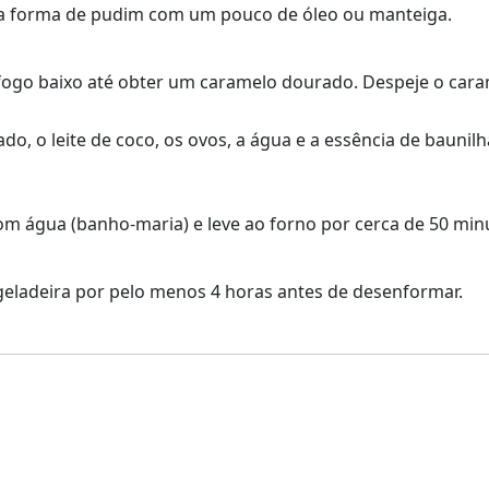
ma forma de pudim com um pouco de óleo ou manteiga.
fogo baixo até obter um caramelo dourado. Despeje o cara
sado, o leite de coco, os ovos, a água e a essência de bauni
 água (banho-maria) e leve ao forno por cerca de 50 minu
à geladeira por pelo menos 4 horas antes de desenformar.