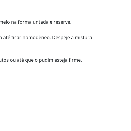
melo na forma untada e reserve.
lha até ficar homogêneo. Despeje a mistura
tos ou até que o pudim esteja firme.