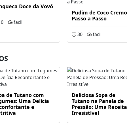
nqueca Doce da Vovó
Pudim de Coco Cremo
Passo a Passo
10
facil
30
facil
OS
pa de Tutano com
Deliciosa Sopa de
gumes: Uma Delícia
Tutano na Panela de
confortante e
Pressão: Uma Receita
tritiva
Irresistível