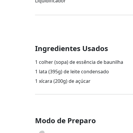
Liquidificador
Ingredientes Usados
1 colher (sopa) de essência de baunilha
1 lata (395g) de leite condensado
1 xícara (200g) de açúcar
Modo de Preparo