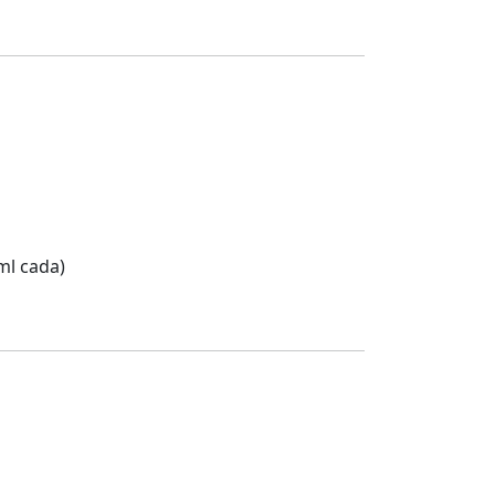
0ml cada)