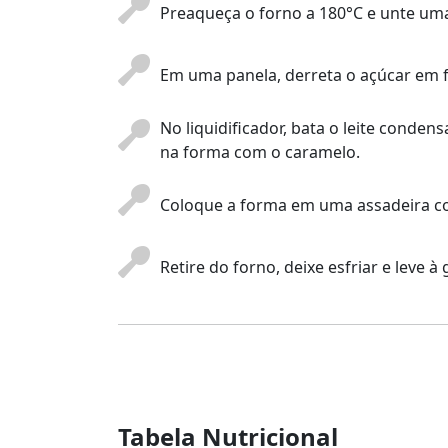
Preaqueça o forno a 180°C e unte u
Em uma panela, derreta o açúcar em 
No liquidificador, bata o leite conden
na forma com o caramelo.
Coloque a forma em uma assadeira com
Retire do forno, deixe esfriar e leve 
Tabela Nutricional