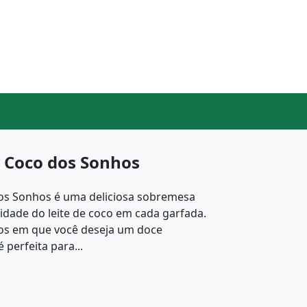
e Coco dos Sonhos
os Sonhos é uma deliciosa sobremesa
sidade do leite de coco em cada garfada.
os em que você deseja um doce
 perfeita para...