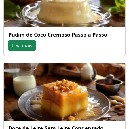
Pudim de Coco Cremoso Passo a Passo
Leia mais
Doce de Leite Sem Leite Condensado