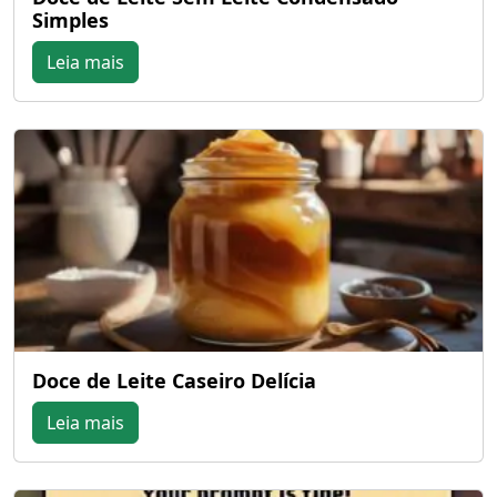
Simples
Leia mais
Doce de Leite Caseiro Delícia
Leia mais