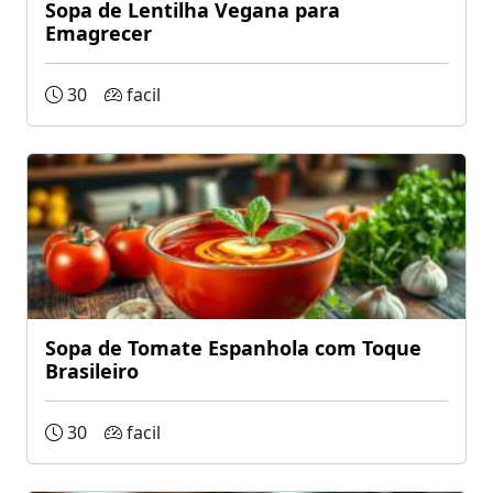
Sopa de Lentilha Vegana para
Emagrecer
30
facil
Sopa de Tomate Espanhola com Toque
Brasileiro
30
facil