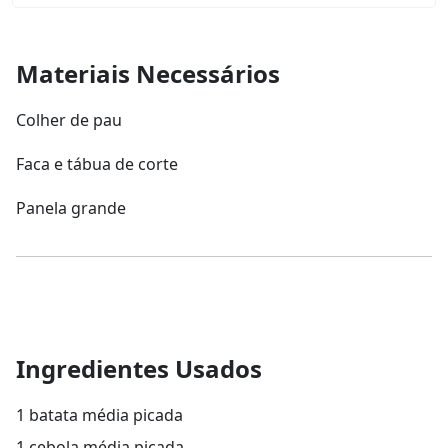
Materiais Necessários
Colher de pau
Faca e tábua de corte
Panela grande
Ingredientes Usados
1 batata média picada
1 cebola média picada