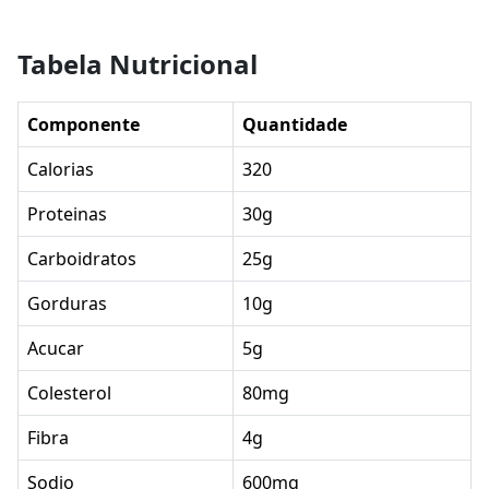
Tabela Nutricional
Componente
Quantidade
Calorias
320
Proteinas
30g
Carboidratos
25g
Gorduras
10g
Acucar
5g
Colesterol
80mg
Fibra
4g
Sodio
600mg