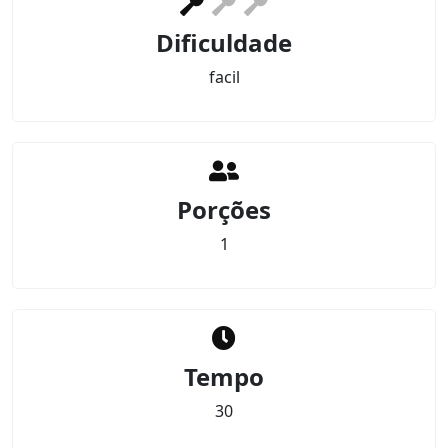
Dificuldade
facil
Porções
1
Tempo
30