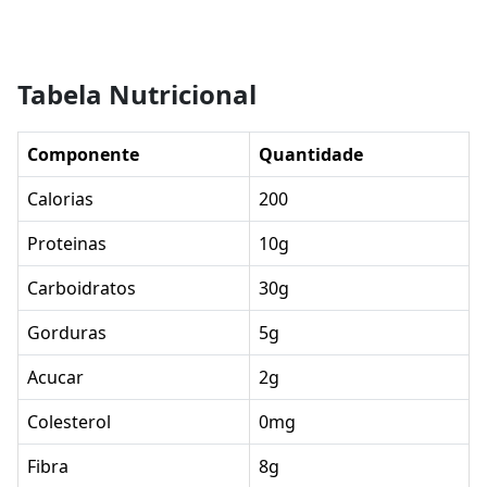
Tabela Nutricional
Componente
Quantidade
Calorias
200
Proteinas
10g
Carboidratos
30g
Gorduras
5g
Acucar
2g
Colesterol
0mg
Fibra
8g