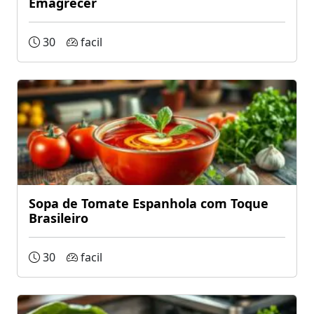
Emagrecer
30
facil
Sopa de Tomate Espanhola com Toque
Brasileiro
30
facil