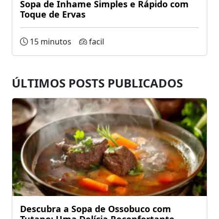
Sopa de Inhame Simples e Rápido com
Toque de Ervas
15 minutos
facil
ÚLTIMOS POSTS PUBLICADOS
Descubra a Sopa de Ossobuco com
Tutano: Uma Delícia Reconfortante