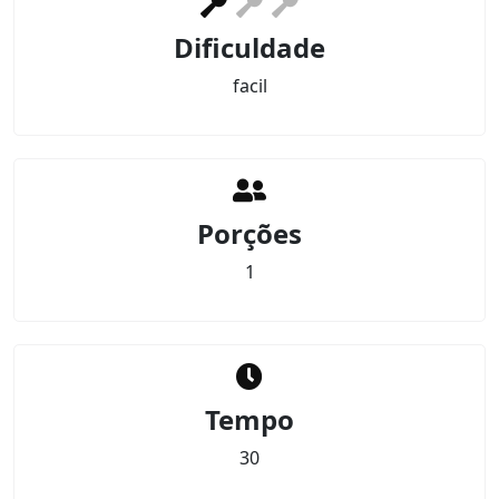
Dificuldade
facil
Porções
1
Tempo
30