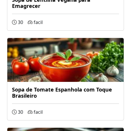
Emagrecer
30
facil
Sopa de Tomate Espanhola com Toque
Brasileiro
30
facil