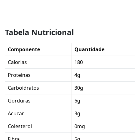
Tabela Nutricional
Componente
Quantidade
Calorias
180
Proteinas
4g
Carboidratos
30g
Gorduras
6g
Acucar
3g
Colesterol
0mg
Fibra
5g