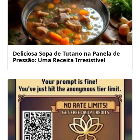
Deliciosa Sopa de Tutano na Panela de
Pressão: Uma Receita Irresistível