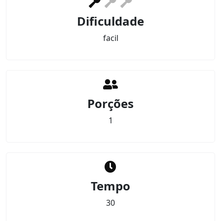
Dificuldade
facil
Porções
1
Tempo
30