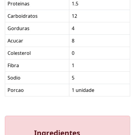
Proteinas
1.5
Carboidratos
12
Gorduras
4
Acucar
8
Colesterol
0
Fibra
1
Sodio
5
Porcao
1 unidade
Ingredientes