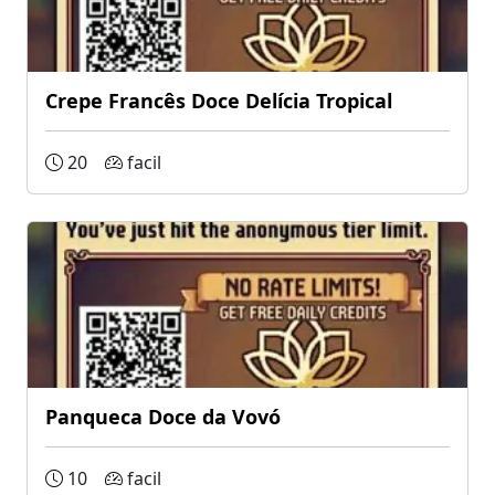
Crepe Francês Doce Delícia Tropical
20
facil
Panqueca Doce da Vovó
10
facil