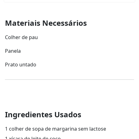
Materiais Necessários
Colher de pau
Panela
Prato untado
Ingredientes Usados
1 colher de sopa de margarina sem lactose
1 xícara de leite de coco