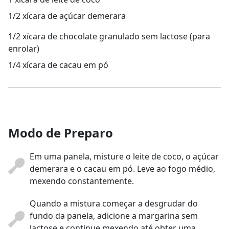
1/2 xícara de açúcar demerara
1/2 xícara de chocolate granulado sem lactose (para
enrolar)
1/4 xícara de cacau em pó
Modo de Preparo
Em uma panela, misture o leite de coco, o açúcar
demerara e o cacau em pó. Leve ao fogo médio,
mexendo constantemente.
Quando a mistura começar a desgrudar do
fundo da panela, adicione a margarina sem
lactose e continue mexendo até obter uma