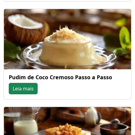
Pudim de Coco Cremoso Passo a Passo
Leia mais