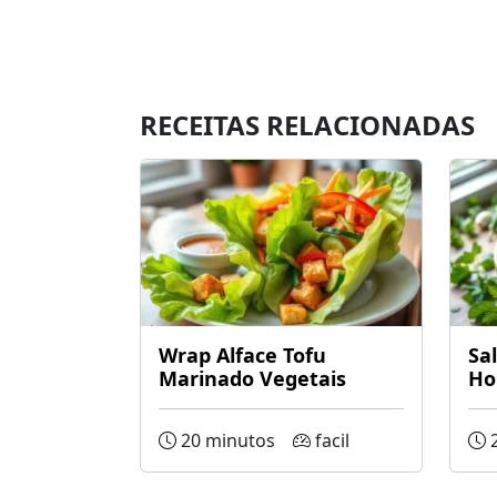
RECEITAS RELACIONADAS
Wrap Alface Tofu
Sa
Marinado Vegetais
Ho
20 minutos
facil