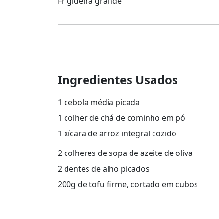
Frigideira grande
Ingredientes Usados
1 cebola média picada
1 colher de chá de cominho em pó
1 xícara de arroz integral cozido
2 colheres de sopa de azeite de oliva
2 dentes de alho picados
200g de tofu firme, cortado em cubos