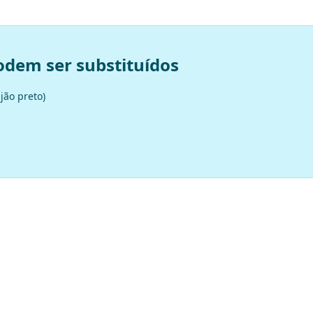
odem ser substituídos
ijão preto)