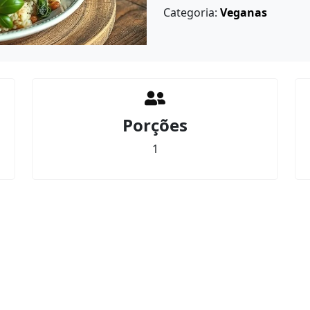
Categoria:
Veganas
Porções
1