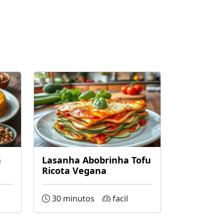
a
Lasanha Abobrinha Tofu
Ricota Vegana
30 minutos
facil