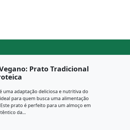
 Vegano: Prato Tradicional
roteica
é uma adaptação deliciosa e nutritiva do
o, ideal para quem busca uma alimentação
 Este prato é perfeito para um almoço em
têntico da...