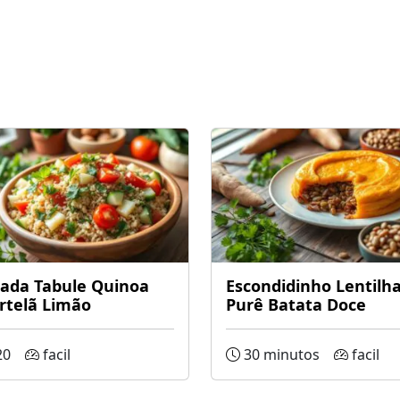
lada Tabule Quinoa
Escondidinho Lentilh
rtelã Limão
Purê Batata Doce
20
facil
30 minutos
facil