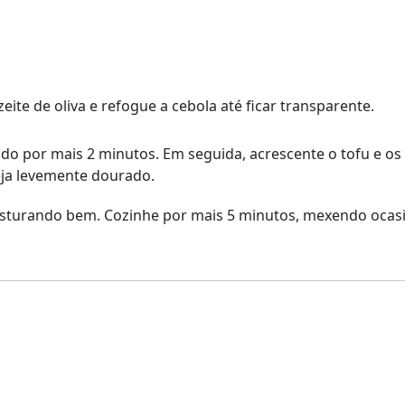
ite de oliva e refogue a cebola até ficar transparente.
ndo por mais 2 minutos. Em seguida, acrescente o tofu e os
eja levemente dourado.
 misturando bem. Cozinhe por mais 5 minutos, mexendo ocas