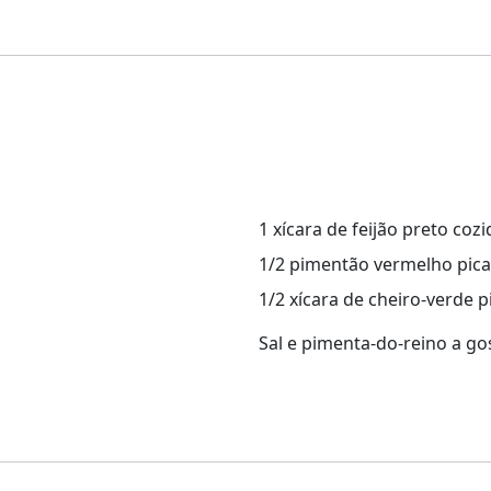
1 xícara de feijão preto coz
1/2 pimentão vermelho pic
1/2 xícara de cheiro-verde 
Sal e pimenta-do-reino a go