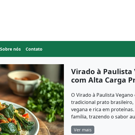
Sobre nós
Contato
Virado à Paulista
com Alta Carga P
O Virado à Paulista Vegano 
tradicional prato brasileir
vegana e rica em proteínas.
família, trazendo o sabor au
Ver mais