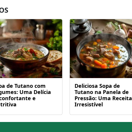
OS
pa de Tutano com
Deliciosa Sopa de
gumes: Uma Delícia
Tutano na Panela de
confortante e
Pressão: Uma Receita
tritiva
Irresistível