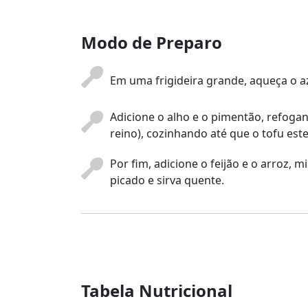
Modo de Preparo
Em uma frigideira grande, aqueça o aze
Adicione o alho e o pimentão, refoga
reino), cozinhando até que o tofu est
Por fim, adicione o feijão e o arroz,
picado e sirva quente.
Tabela Nutricional