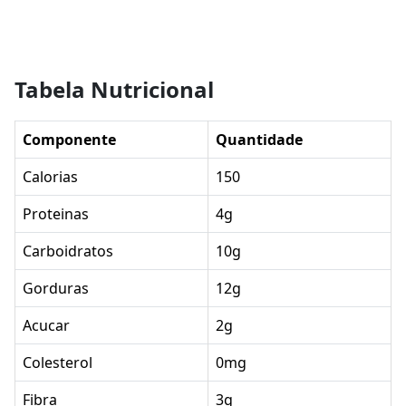
Tabela Nutricional
Componente
Quantidade
Calorias
150
Proteinas
4g
Carboidratos
10g
Gorduras
12g
Acucar
2g
Colesterol
0mg
Fibra
3g