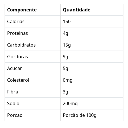
Componente
Quantidade
Calorias
150
Proteinas
4g
Carboidratos
15g
Gorduras
9g
Acucar
5g
Colesterol
0mg
Fibra
3g
Sodio
200mg
Porcao
Porção de 100g