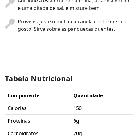
Adicione a essência de baunilha, a canela em pó
e uma pitada de sal, e misture bem.
Prove e ajuste o mel ou a canela conforme seu
gosto. Sirva sobre as panquecas quentes.
Tabela Nutricional
Componente
Quantidade
Calorias
150
Proteinas
6g
Carboidratos
20g