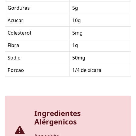
Gorduras
5g
Acucar
10g
Colesterol
5mg
Fibra
1g
Sodio
50mg
Porcao
1/4 de xícara
Ingredientes
Alérgenicos
Amendoim