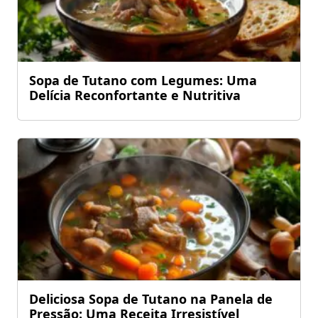
Sopa de Tutano com Legumes: Uma
Delícia Reconfortante e Nutritiva
Deliciosa Sopa de Tutano na Panela de
Pressão: Uma Receita Irresistível