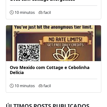
10 minutos
facil
Ovo Mexido com Cottage e Cebolinha
Delícia
10 minutos
facil
ÚLTIMOS POSTS PUBLICADOS