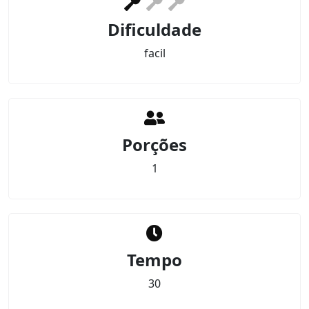
Dificuldade
facil
Porções
1
Tempo
30