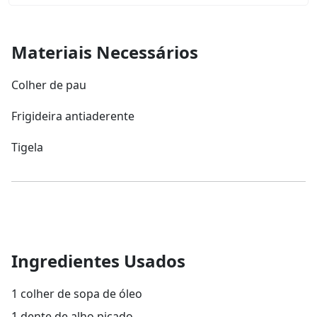
Materiais Necessários
Colher de pau
Frigideira antiaderente
Tigela
Ingredientes Usados
1 colher de sopa de óleo
1 dente de alho picado