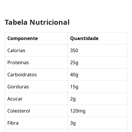
Tabela Nutricional
Componente
Quantidade
Calorias
350
Proteinas
25g
Carboidratos
40g
Gorduras
15g
Acucar
2g
Colesterol
120mg
Fibra
3g