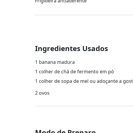
Frigideira antiaderente
Ingredientes Usados
1 banana madura
1 colher de chá de fermento em pó
1 colher de sopa de mel ou adoçante a gos
2 ovos
Modo de Preparo