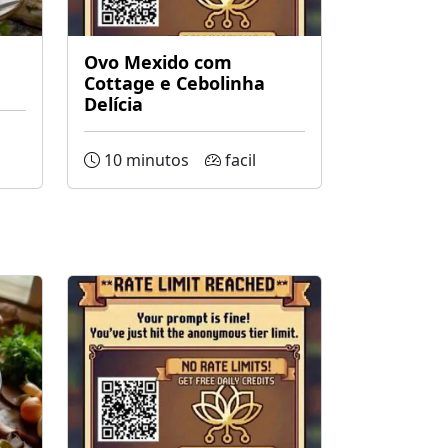
Ovo Mexido com
Cottage e Cebolinha
Delícia
10 minutos
facil