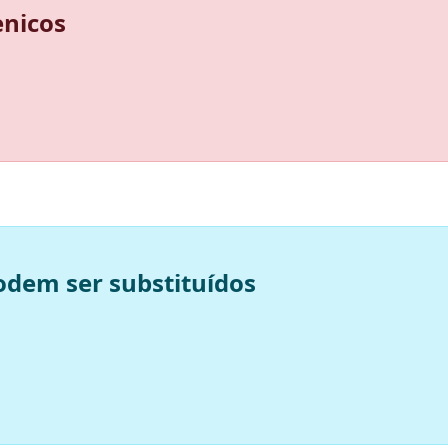
enicos
odem ser substituídos