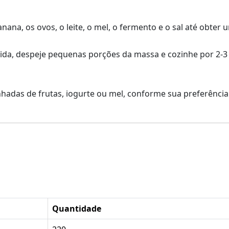
 banana, os ovos, o leite, o mel, o fermento e o sal até ob
ida, despeje pequenas porções da massa e cozinhe por 2-3
adas de frutas, iogurte ou mel, conforme sua preferência
Quantidade