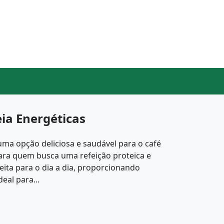
ia Energéticas
uma opção deliciosa e saudável para o café
ara quem busca uma refeição proteica e
rfeita para o dia a dia, proporcionando
eal para...