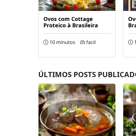
Ovos com Cottage
Ov
Proteico à Brasileira
Bra
10 minutos
facil
1
ÚLTIMOS POSTS PUBLICAD