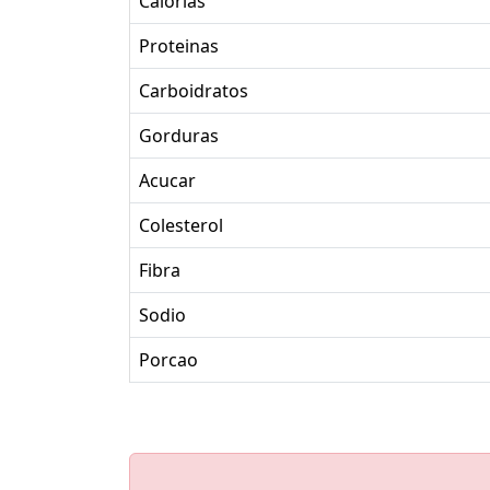
Calorias
Proteinas
Carboidratos
Gorduras
Acucar
Colesterol
Fibra
Sodio
Porcao