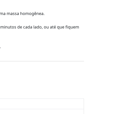
ter uma massa homogênea.
 minutos de cada lado, ou até que fiquem
.