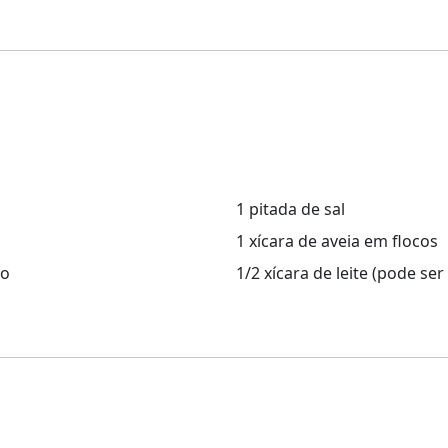
1 pitada de sal
1 xícara de aveia em flocos
to
1/2 xícara de leite (pode ser