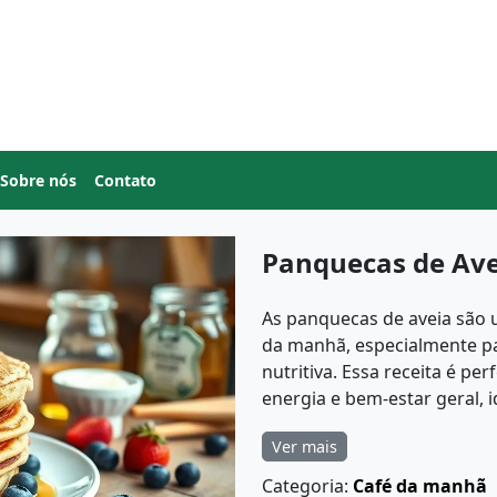
Sobre nós
Contato
Panquecas de Ave
As panquecas de aveia são 
da manhã, especialmente p
nutritiva. Essa receita é pe
energia e bem-estar geral, id
Ver mais
Categoria:
Café da manhã