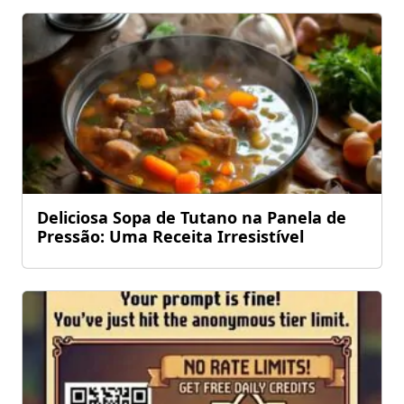
Deliciosa Sopa de Tutano na Panela de
Pressão: Uma Receita Irresistível