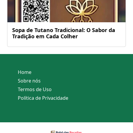
Sopa de Tutano Tradicional: O Sabor da
Tradição em Cada Colher
Home
Sobre nós
Termos de Uso
Política de Privacidade
Todos os Direitos Reservados ao site - listadereceitas.com.br © 2026 Por