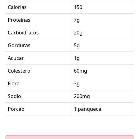
Calorias
150
Proteinas
7g
Carboidratos
20g
Gorduras
5g
Acucar
1g
Colesterol
60mg
Fibra
3g
Sodio
200mg
Porcao
1 panqueca