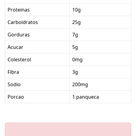
Proteinas
10g
Carboidratos
25g
Gorduras
7g
Acucar
5g
Colesterol
0mg
Fibra
3g
Sodio
200mg
Porcao
1 panqueca