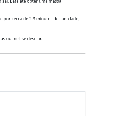
 o sal. Bata até obter uma massa
 por cerca de 2-3 minutos de cada lado,
s ou mel, se desejar.