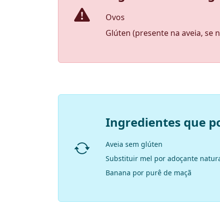
Ovos
Glúten (presente na aveia, se 
Ingredientes que p
Aveia sem glúten
Substituir mel por adoçante natur
Banana por purê de maçã