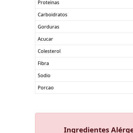
Proteinas
Carboidratos
Gorduras
Acucar
Colesterol
Fibra
Sodio
Porcao
Ingredientes Alérg