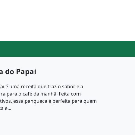
a do Papai
i é uma receita que traz o sabor e a
eira para o café da manhã. Feita com
itivos, essa panqueca é perfeita para quem
 e...