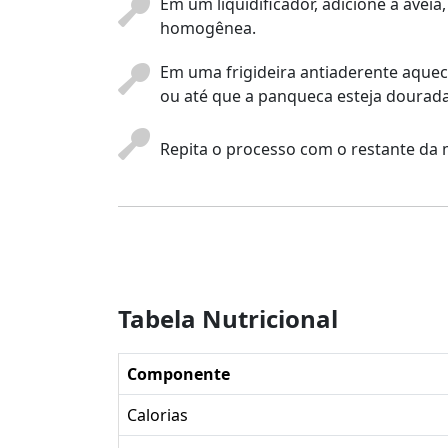
Em um liquidificador, adicione a avei
homogênea.
Em uma frigideira antiaderente aquec
ou até que a panqueca esteja dourada
Repita o processo com o restante da 
Tabela Nutricional
Componente
Calorias