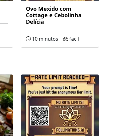
Ovo Mexido com
Cottage e Cebolinha
Delícia
10 minutos
facil