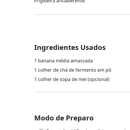
Frigideira antiaderente
Ingredientes Usados
1 banana média amassada
1 colher de chá de fermento em pó
1 colher de sopa de mel (opcional)
Modo de Preparo