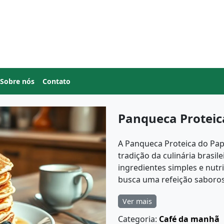
Sobre nós
Contato
Panqueca Proteic
A Panqueca Proteica do Papa
tradição da culinária brasil
ingredientes simples e nutr
busca uma refeição saborosa
Ver mais
Categoria:
Café da manhã