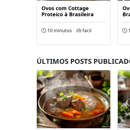
Ovos com Cottage
Ov
Proteico à Brasileira
Bra
10 minutos
facil
1
ÚLTIMOS POSTS PUBLICAD