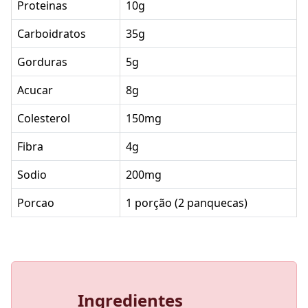
Proteinas
10g
Carboidratos
35g
Gorduras
5g
Acucar
8g
Colesterol
150mg
Fibra
4g
Sodio
200mg
Porcao
1 porção (2 panquecas)
Ingredientes