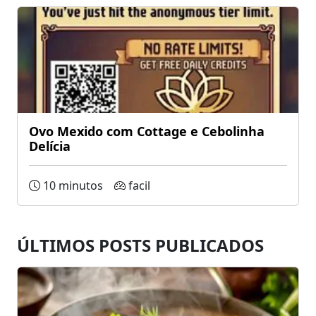
Ovo Mexido com Cottage e Cebolinha
Delícia
10 minutos
facil
ÚLTIMOS POSTS PUBLICADOS