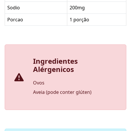
Sodio
200mg
Porcao
1 porção
Ingredientes
Alérgenicos
Ovos
Aveia (pode conter glúten)