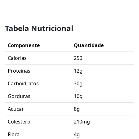
Tabela Nutricional
Componente
Quantidade
Calorias
250
Proteinas
12g
Carboidratos
30g
Gorduras
10g
Acucar
8g
Colesterol
210mg
Fibra
4g