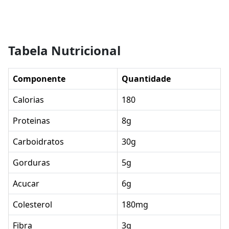
Tabela Nutricional
Componente
Quantidade
Calorias
180
Proteinas
8g
Carboidratos
30g
Gorduras
5g
Acucar
6g
Colesterol
180mg
Fibra
3g