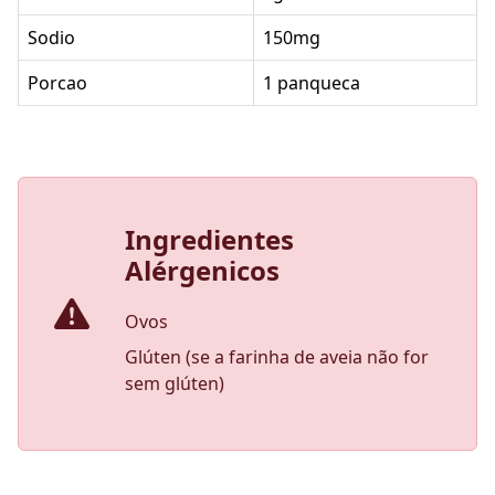
Sodio
150mg
Porcao
1 panqueca
Ingredientes
Alérgenicos
Ovos
Glúten (se a farinha de aveia não for
sem glúten)