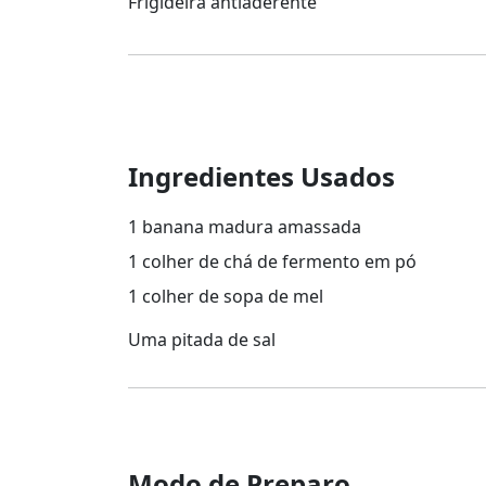
Frigideira antiaderente
Ingredientes Usados
1 banana madura amassada
1 colher de chá de fermento em pó
1 colher de sopa de mel
Uma pitada de sal
Modo de Preparo