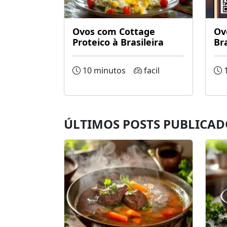
Ovos com Cottage
Ov
Proteico à Brasileira
Bra
10 minutos
facil
1
ÚLTIMOS POSTS PUBLICAD