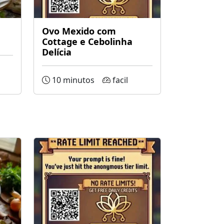
Ovo Mexido com
Cottage e Cebolinha
Delícia
10 minutos
facil