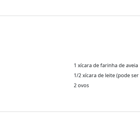
1 xícara de farinha de aveia
1/2 xícara de leite (pode ser
2 ovos