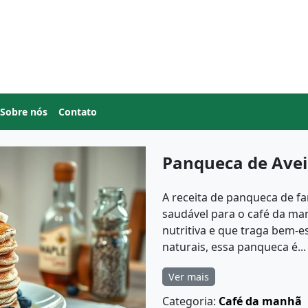
Sobre nós
Contato
Panqueca de Avei
A receita de panqueca de fa
saudável para o café da ma
nutritiva e que traga bem-es
naturais, essa panqueca é...
Ver mais
Categoria:
Café da manhã