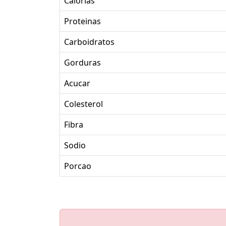
Calorias
Proteinas
Carboidratos
Gorduras
Acucar
Colesterol
Fibra
Sodio
Porcao