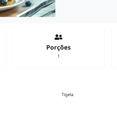
Porções
1
Tigela