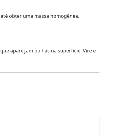
sal até obter uma massa homogênea.
que apareçam bolhas na superfície. Vire e