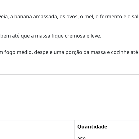
aveia, a banana amassada, os ovos, o mel, o fermento e o 
 bem até que a massa fique cremosa e leve.
m fogo médio, despeje uma porção da massa e cozinhe até 
Quantidade