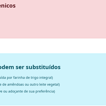
enicos
odem ser substituídos
ída por farinha de trigo integral)
te de amêndoas ou outro leite vegetal)
ve ou adoçante de sua preferência)