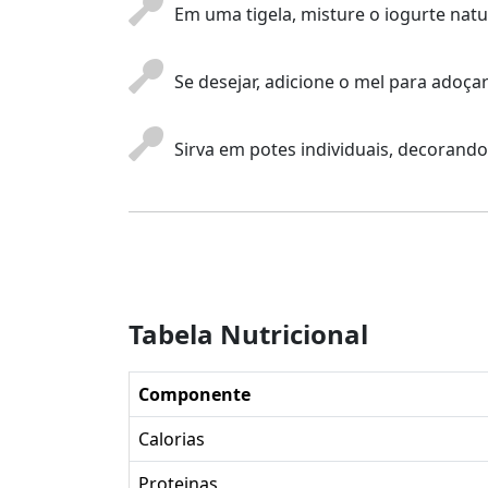
Em uma tigela, misture o iogurte na
Se desejar, adicione o mel para adoça
Sirva em potes individuais, decorando
Tabela Nutricional
Componente
Calorias
Proteinas