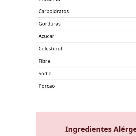
Carboidratos
Gorduras
Acucar
Colesterol
Fibra
Sodio
Porcao
Ingredientes Alérg