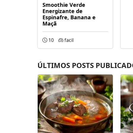
Smoothie Verde
Energizante de
Espinafre, Banana e
Maçã
10
facil
ÚLTIMOS POSTS PUBLICAD