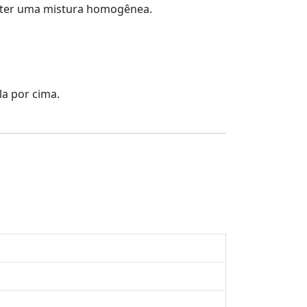
obter uma mistura homogênea.
la por cima.