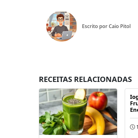
Escrito por Caio Pitol
RECEITAS RELACIONADAS
Io
Fr
En
1