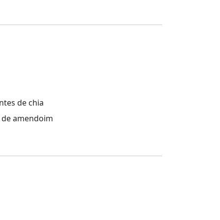
ntes de chia
ta de amendoim