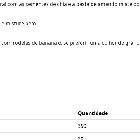
tural com as sementes de chia e a pasta de amendoim até 
r e misture bem.
 com rodelas de banana e, se preferir, uma colher de grano
Quantidade
350
20g