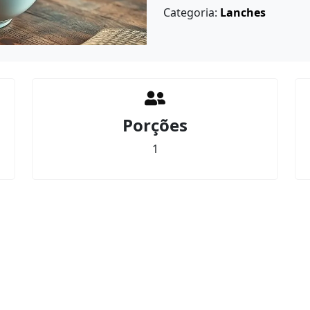
Categoria:
Lanches
Porções
1