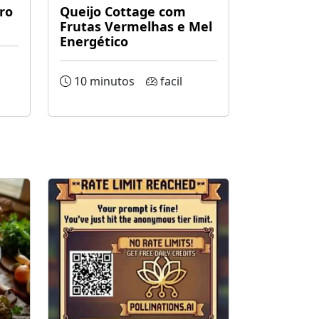
ro
Queijo Cottage com
Frutas Vermelhas e Mel
Energético
10 minutos
facil