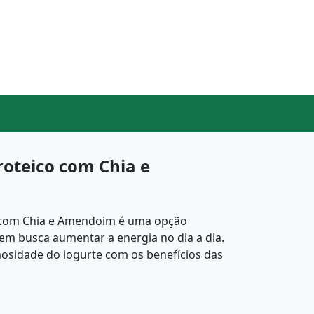
roteico com Chia e
o com Chia e Amendoim é uma opção
quem busca aumentar a energia no dia a dia.
mosidade do iogurte com os benefícios das