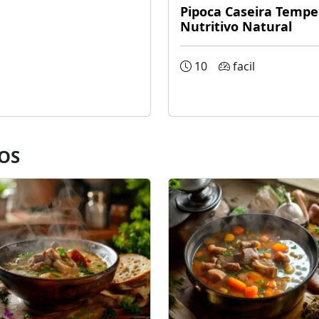
Pipoca Caseira Tempe
Nutritivo Natural
10
facil
OS