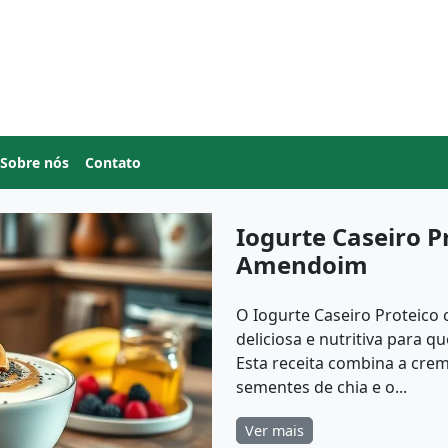
Sobre nós
Contato
Iogurte Caseiro P
Amendoim
O Iogurte Caseiro Proteic
deliciosa e nutritiva para 
Esta receita combina a cre
sementes de chia e o...
Ver mais