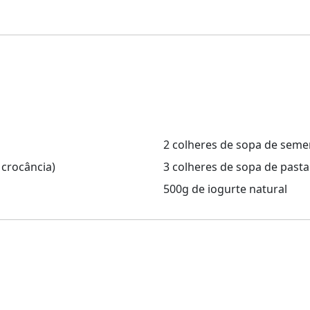
2 colheres de sopa de seme
 crocância)
3 colheres de sopa de pas
500g de iogurte natural