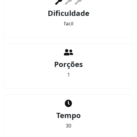
Dificuldade
facil
Porções
1
Tempo
30