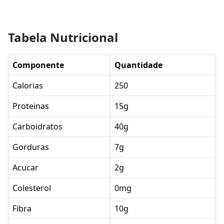
Tabela Nutricional
Componente
Quantidade
Calorias
250
Proteinas
15g
Carboidratos
40g
Gorduras
7g
Acucar
2g
Colesterol
0mg
Fibra
10g