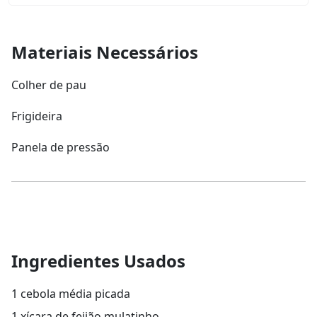
Materiais Necessários
Colher de pau
Frigideira
Panela de pressão
Ingredientes Usados
1 cebola média picada
1 xícara de feijão mulatinho