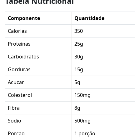
Tabela Nutricional
Componente
Quantidade
Calorias
350
Proteinas
25g
Carboidratos
30g
Gorduras
15g
Acucar
5g
Colesterol
150mg
Fibra
8g
Sodio
500mg
Porcao
1 porção