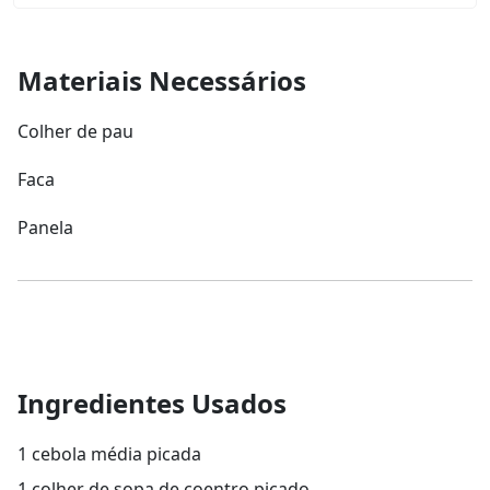
Materiais Necessários
Colher de pau
Faca
Panela
Ingredientes Usados
1 cebola média picada
1 colher de sopa de coentro picado