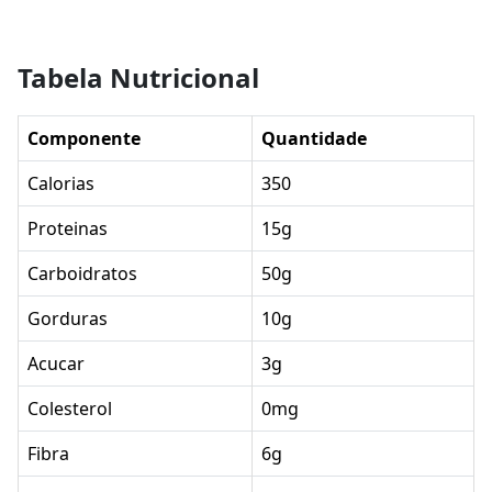
Tabela Nutricional
Componente
Quantidade
Calorias
350
Proteinas
15g
Carboidratos
50g
Gorduras
10g
Acucar
3g
Colesterol
0mg
Fibra
6g