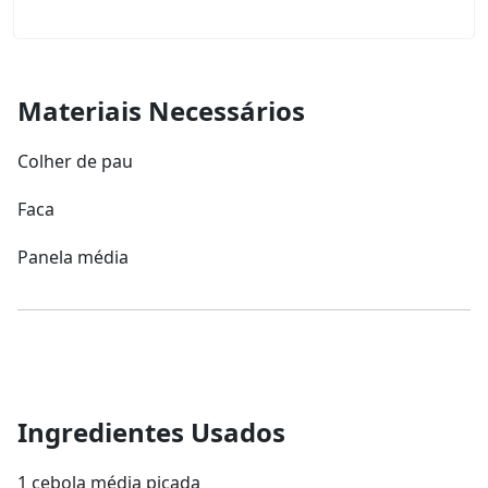
Materiais Necessários
Colher de pau
Faca
Panela média
Ingredientes Usados
1 cebola média picada