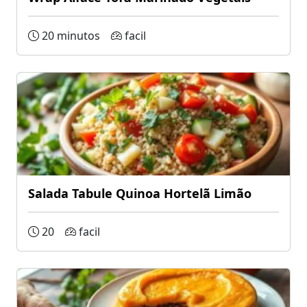
20 minutos
facil
Salada Tabule Quinoa Hortelã Limão
20
facil