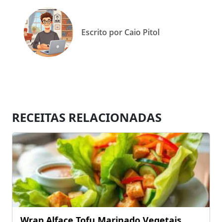
Escrito por Caio Pitol
RECEITAS RELACIONADAS
Wrap Alface Tofu Marinado Vegetais