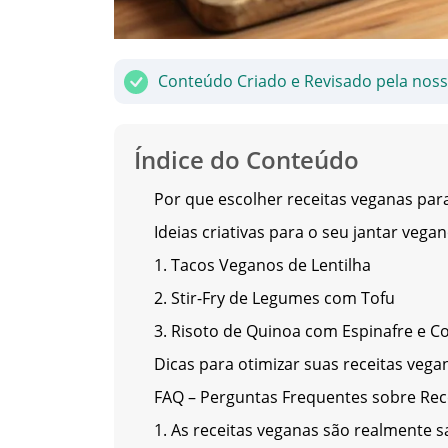
Conteúdo Criado e Revisado pela nos
Índice do Conteúdo
Por que escolher receitas veganas para
Ideias criativas para o seu jantar vega
1. Tacos Veganos de Lentilha
2. Stir-Fry de Legumes com Tofu
3. Risoto de Quinoa com Espinafre e 
Dicas para otimizar suas receitas vega
FAQ – Perguntas Frequentes sobre Rec
1. As receitas veganas são realmente 