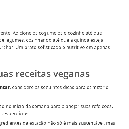
arente. Adicione os cogumelos e cozinhe até que
 de legumes, cozinhando até que a quinoa esteja
urchar. Um prato sofisticado e nutritivo em apenas
uas receitas veganas
antar
, considere as seguintes dicas para otimizar o
o no início da semana para planejar suas refeições.
 desperdícios.
ngredientes da estação não só é mais sustentável, mas