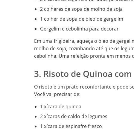
2 colheres de sopa de molho de soja
1 colher de sopa de óleo de gergelim
Gergelim e cebolinha para decorar
Em uma frigideira, aqueça o óleo de gergelim
molho de soja, cozinhando até que os legum
cebolinha. Uma refeição pronta em menos d
3. Risoto de Quinoa com
O risoto é um prato reconfortante e pode s
Você vai precisar de:
1 xícara de quinoa
2 xícaras de caldo de legumes
1 xícara de espinafre fresco