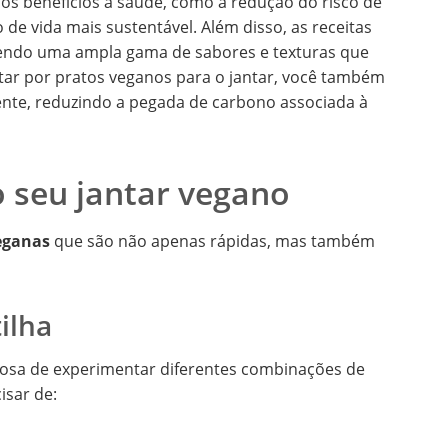
os benefícios à saúde, como a redução do risco de
de vida mais sustentável. Além disso, as receitas
ecendo uma ampla gama de sabores e texturas que
tar por pratos veganos para o jantar, você também
ente, reduzindo a pegada de carbono associada à
 o seu jantar vegano
veganas
que são não apenas rápidas, mas também
ilha
rosa de experimentar diferentes combinações de
isar de: