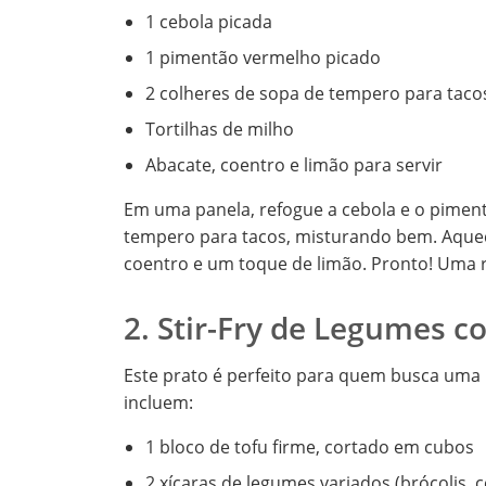
1 cebola picada
1 pimentão vermelho picado
2 colheres de sopa de tempero para taco
Tortilhas de milho
Abacate, coentro e limão para servir
Em uma panela, refogue a cebola e o pimentã
tempero para tacos, misturando bem. Aqueç
coentro e um toque de limão. Pronto! Uma r
2. Stir-Fry de Legumes c
Este prato é perfeito para quem busca uma r
incluem:
1 bloco de tofu firme, cortado em cubos
2 xícaras de legumes variados (brócolis,