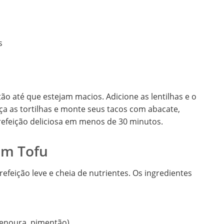
s
o até que estejam macios. Adicione as lentilhas e o
a as tortilhas e monte seus tacos com abacate,
efeição deliciosa em menos de 30 minutos.
om Tofu
efeição leve e cheia de nutrientes. Os ingredientes
 cenoura, pimentão)