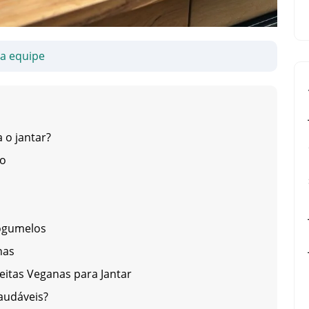
sa equipe
 o jantar?
no
Cogumelos
nas
eitas Veganas para Jantar
saudáveis?