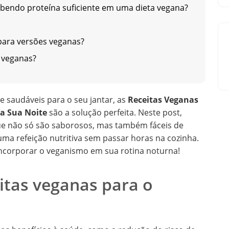
ebendo proteína suficiente em uma dieta vegana?
 para versões veganas?
 veganas?
e saudáveis para o seu jantar, as
Receitas Veganas
ra Sua Noite
são a solução perfeita. Neste post,
ue não só são saborosos, mas também fáceis de
uma refeição nutritiva sem passar horas na cozinha.
incorporar o veganismo em sua rotina noturna!
itas veganas para o