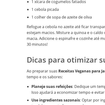
1 xícara de cogumelos fatiados
1 cebola picada
1 colher de sopa de azeite de oliva
Refogue a cebola no azeite até ficar transp
estejam macios. Misture a quinoa e o caldo
macia. Adicione o espinafre e cozinhe até m
30 minutos!
Dicas para otimizar s
Ao preparar suas
Receitas Veganas para J
tempo e os sabores:
Planeje suas refeições
: Dedique um temp
Isso ajudará a economizar tempo e evitar
Use ingredientes sazonais
: Optar por i