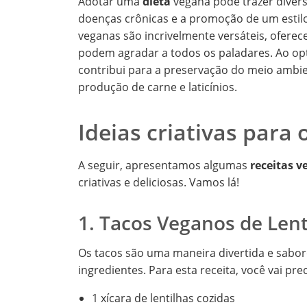
Adotar uma
dieta
vegana pode trazer divers
doenças crônicas e a promoção de um estilo 
veganas são incrivelmente versáteis, ofer
podem agradar a todos os paladares. Ao op
contribui para a preservação do meio ambi
produção de carne e laticínios.
Ideias criativas para
A seguir, apresentamos algumas
receitas 
criativas e deliciosas. Vamos lá!
1. Tacos Veganos de Lent
Os tacos são uma maneira divertida e sabo
ingredientes. Para esta receita, você vai prec
1 xícara de lentilhas cozidas