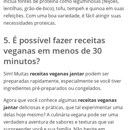
Inclua fontes de proteína como leguminosas (feijões,
lentilhas, grão-de-bico), tofu, tempeh e quinoa em suas
refeições. Com uma boa variedade, é fácil atingir suas
necessidades proteicas.
5. É possível fazer receitas
veganas em menos de 30
minutos?
Sim! Muitas
receitas veganas jantar
podem ser
preparadas rapidamente, especialmente se você tiver
ingredientes pré-preparados ou congelados.
Agora que você conhece algumas
receitas veganas
jantar
deliciosas e práticas, que tal experimentar uma
delas hoje mesmo? A culinária vegana pode ser uma
verdadeira aventura de sabores e texturas que vai
surpreender você e sua família. Não hesite em