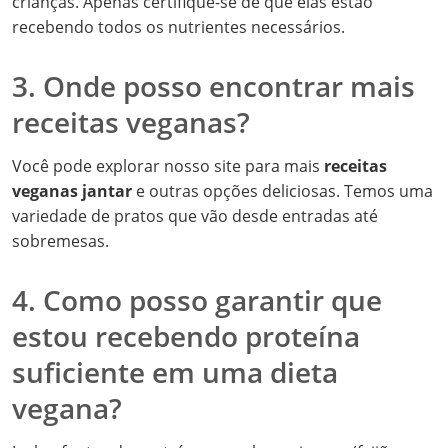
crianças. Apenas certifique-se de que elas estão
recebendo todos os nutrientes necessários.
3. Onde posso encontrar mais
receitas veganas?
Você pode explorar nosso site para mais
receitas
veganas jantar
e outras opções deliciosas. Temos uma
variedade de pratos que vão desde entradas até
sobremesas.
4. Como posso garantir que
estou recebendo proteína
suficiente em uma dieta
vegana?