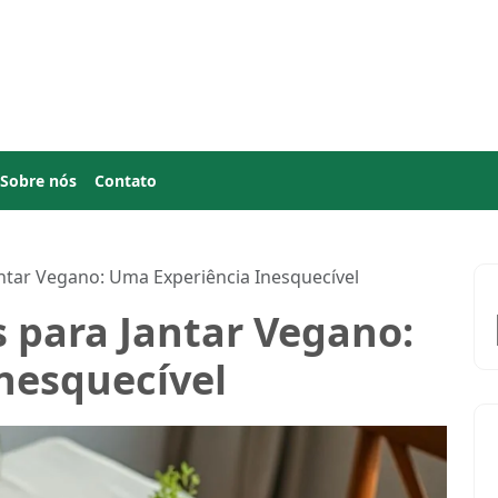
Sobre nós
Contato
antar Vegano: Uma Experiência Inesquecível
s para Jantar Vegano:
nesquecível