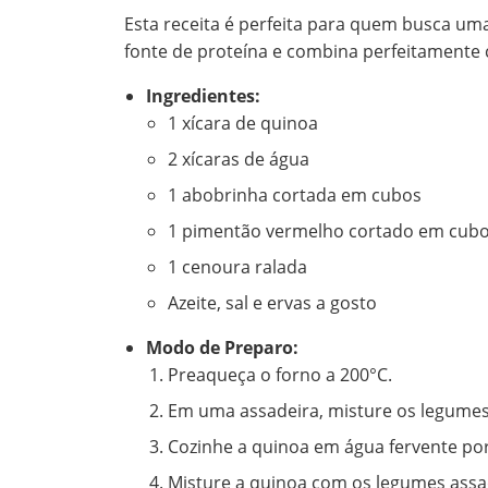
Esta receita é perfeita para quem busca uma
fonte de proteína e combina perfeitamente
Ingredientes:
1 xícara de quinoa
2 xícaras de água
1 abobrinha cortada em cubos
1 pimentão vermelho cortado em cub
1 cenoura ralada
Azeite, sal e ervas a gosto
Modo de Preparo:
Preaqueça o forno a 200°C.
Em uma assadeira, misture os legumes 
Cozinhe a quinoa em água fervente po
Misture a quinoa com os legumes assad