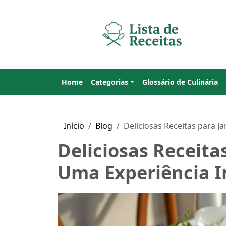
Home
Categorias
Glossário de Culinária
Início
Blog
Deliciosas Receitas para J
Deliciosas Receita
Uma Experiência I