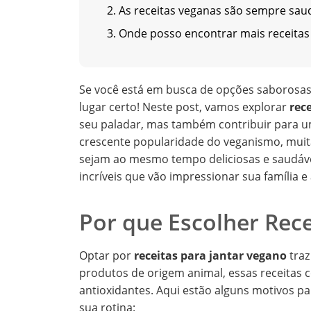
2. As receitas veganas são sempre sau
3. Onde posso encontrar mais receitas
Se você está em busca de opções saborosas 
lugar certo! Neste post, vamos explorar
rec
seu paladar, mas também contribuir para 
crescente popularidade do veganismo, muit
sejam ao mesmo tempo deliciosas e saudáve
incríveis que vão impressionar sua família e
Por que Escolher Rec
Optar por
receitas para jantar vegano
traz
produtos de origem animal, essas receitas c
antioxidantes. Aqui estão alguns motivos pa
sua rotina: