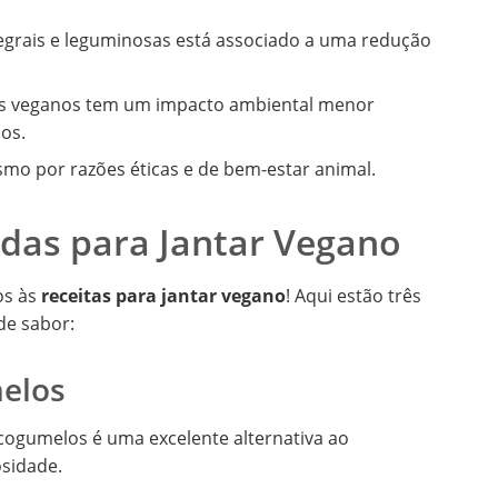
egrais e leguminosas está associado a uma redução
s veganos tem um impacto ambiental menor
os.
mo por razões éticas e de bem-estar animal.
idas para Jantar Vegano
os às
receitas para jantar vegano
! Aqui estão três
de sabor:
melos
cogumelos é uma excelente alternativa ao
osidade.