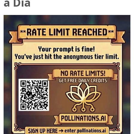
a Dia