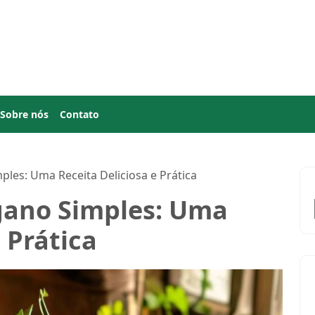
Sobre nós
Contato
ples: Uma Receita Deliciosa e Prática
egano Simples: Uma
 Prática