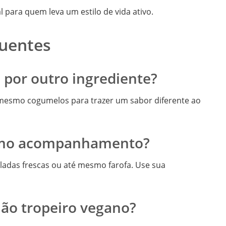
 para quem leva um estilo de vida ativo.
quentes
u por outro ingrediente?
 mesmo cogumelos para trazer um sabor diferente ao
como acompanhamento?
ladas frescas ou até mesmo farofa. Use sua
jão tropeiro vegano?