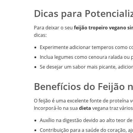
Dicas para Potenciali
Para deixar o seu
feijão tropeiro vegano s
dicas:
Experimente adicionar temperos como co
Inclua legumes como cenoura ralada ou p
Se desejar um sabor mais picante, adici
Benefícios do Feijão 
O feijão é uma excelente fonte de proteína ve
Incorporá-lo na sua
dieta
vegana traz vários
Auxílio na digestão devido ao alto teor de 
Contribuição para a saúde do coração, aj