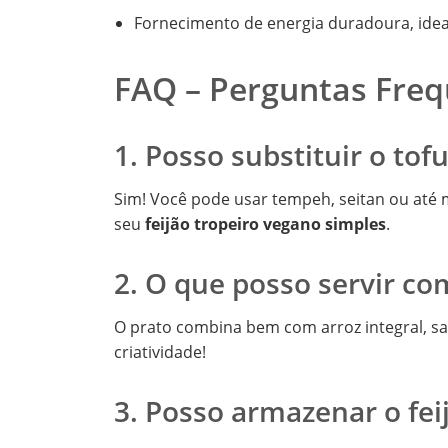
Fornecimento de energia duradoura, ideal
FAQ – Perguntas Fre
1. Posso substituir o tof
Sim! Você pode usar tempeh, seitan ou até
seu
feijão tropeiro vegano simples
.
2. O que posso servir 
O prato combina bem com arroz integral, sa
criatividade!
3. Posso armazenar o fei