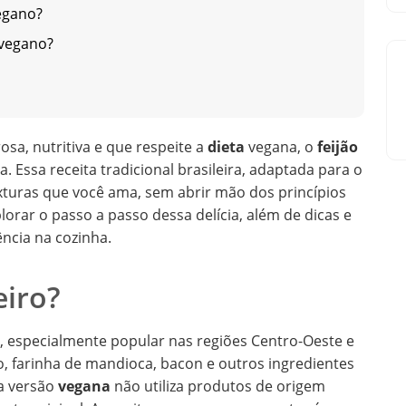
vegano?
o vegano?
sa, nutritiva e que respeite a
dieta
vegana, o
feijão
a. Essa receita tradicional brasileira, adaptada para o
exturas que você ama, sem abrir mão dos princípios
lorar o passo a passo dessa delícia, além de dicas e
ncia na cozinha.
eiro?
l, especialmente popular nas regiões Centro-Oeste e
ão, farinha de mandioca, bacon e outros ingredientes
 a versão
vegana
não utiliza produtos de origem