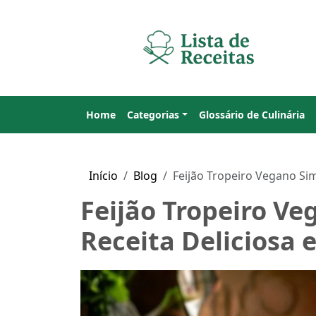
Home
Categorias
Glossário de Culinária
Início
Blog
Feijão Tropeiro Vegano Sim
Feijão Tropeiro V
Receita Deliciosa e