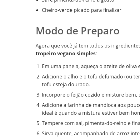
Cheiro-verde picado para finalizar
Modo de Preparo
Agora que você já tem todos os ingrediente
tropeiro vegano simples
:
Em uma panela, aqueça o azeite de oliva e
Adicione o alho e o tofu defumado (ou te
tofu esteja dourado.
Incorpore o feijão cozido e misture bem,
Adicione a farinha de mandioca aos pou
ideal é quando a mistura estiver bem h
Tempere com sal, pimenta-do-reino e fina
Sirva quente, acompanhado de arroz inte