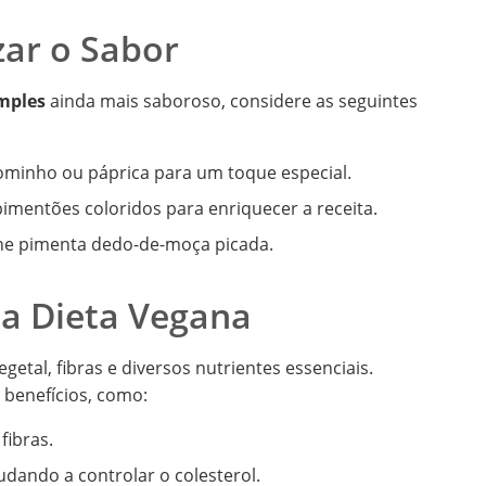
zar o Sabor
imples
ainda mais saboroso, considere as seguintes
minho ou páprica para um toque especial.
imentões coloridos para enriquecer a receita.
one pimenta dedo-de-moça picada.
na Dieta Vegana
getal, fibras e diversos nutrientes essenciais.
 benefícios, como:
fibras.
udando a controlar o colesterol.