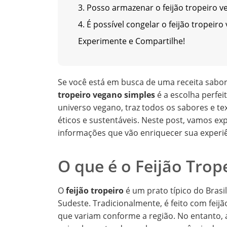
3. Posso armazenar o feijão tropeiro 
4. É possível congelar o feijão tropeir
Experimente e Compartilhe!
Se você está em busca de uma receita saboro
tropeiro vegano simples
é a escolha perfeit
universo vegano, traz todos os sabores e t
éticos e sustentáveis. Neste post, vamos exp
informações que vão enriquecer sua experiê
O que é o Feijão Trop
O
feijão tropeiro
é um prato típico do Brasi
Sudeste. Tradicionalmente, é feito com feij
que variam conforme a região. No entanto,