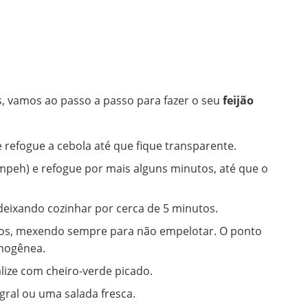
s, vamos ao passo a passo para fazer o seu
feijão
 refogue a cebola até que fique transparente.
mpeh) e refogue por mais alguns minutos, até que o
 deixando cozinhar por cerca de 5 minutos.
cos, mexendo sempre para não empelotar. O ponto
omogênea.
lize com cheiro-verde picado.
gral ou uma salada fresca.